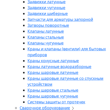
Задвижки латунные
Задвижки чугунные
Задвижки шиберные
Запчасти для арматуры запорной
Затворы поворотные
Клапаны латунные
Клапаны стальные
Клапаны чугунные
Краны и клапаны (вентили) для бытовых
приборов
Краны конусные латунные
Краны латунные водоразборные
Краны шаровые латунные
Краны шаровые латунные со спускным
устройством
Краны шаровые стальные
Краны шаровые чугунные
Системы защиты от протечек
Сварочное оборудование