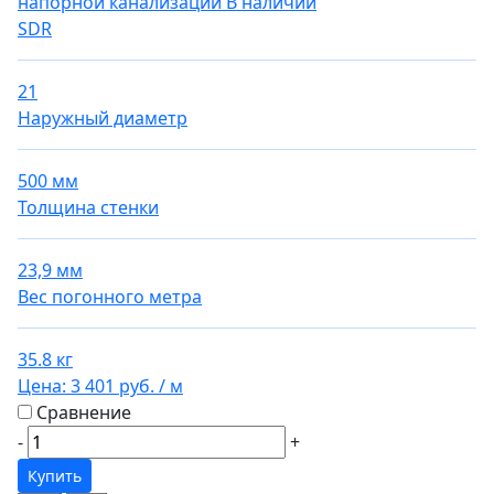
напорной канализации
В наличии
SDR
21
Наружный диаметр
500 мм
Толщина стенки
23,9 мм
Вес погонного метра
35.8 кг
Цена:
3 401 руб.
/ м
Сравнение
-
+
Купить