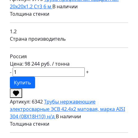
20х20х1.2 Ст3 6 м
В наличии
Толщина стенки
1.2
Страна производитель
Россия
Цена: 98 244 руб.
/ тонна
-
+
Купить
Артикул: 6342
Трубы нержавеющие
электросварные ЭСВ 42.4х2 матовая, марка AISI
304 (08Х18Н10) н/д
В наличии
Толщина стенки