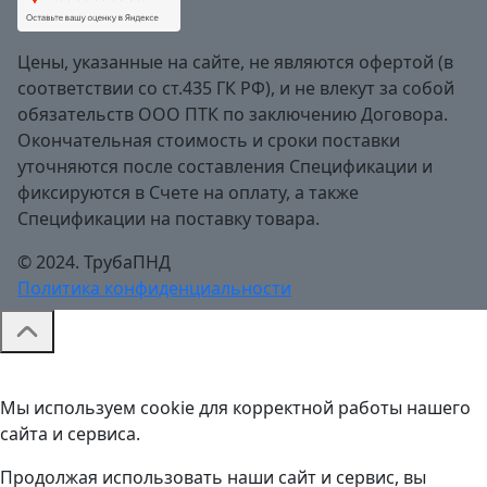
Цены, указанные на сайте, не являются офертой (в
соответствии со ст.435 ГК РФ), и не влекут за собой
обязательств ООО ПТК по заключению Договора.
Окончательная стоимость и сроки поставки
уточняются после составления Спецификации и
фиксируются в Счете на оплату, а также
Спецификации на поставку товара.
© 2024. ТрубаПНД
Политика конфиденциальности
Мы используем cookie для корректной работы нашего
сайта и сервиса.
Продолжая использовать наши сайт и сервис, вы