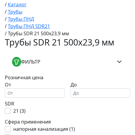
/
Каталог
/
Трубы
/
Трубы ПНД
/
Трубы ПНД SDR21
/
Трубы SDR 21 500x23,9 мм
Трубы SDR 21 500x23,9 мм
ФИЛЬТР
Розничная цена
От
До
SDR
21 (
3
)
Сфера применения
напорная канализация (
1
)