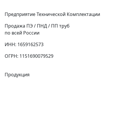
Предприятие Технической Комплектации
Продажа ПЭ / ПНД / ПП труб
по всей России
ИНН: 1659162573
ОГРН: 1151690079529
Продукция
Трубы
Запорная арматура
Сварочное оборудование
Теплообменники