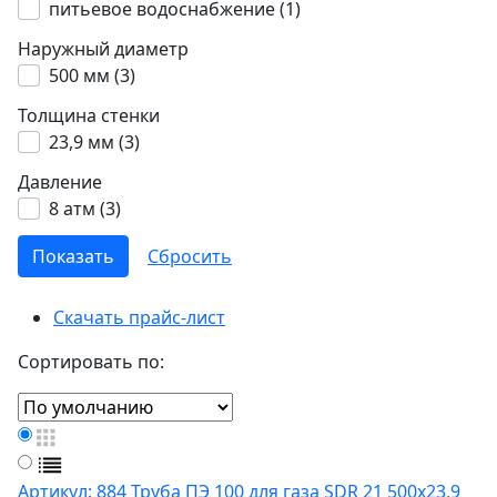
питьевое водоснабжение (
1
)
Наружный диаметр
500 мм (
3
)
Толщина стенки
23,9 мм (
3
)
Давление
8 атм (
3
)
Скачать прайс-лист
Сортировать по:
Артикул: 884
Труба ПЭ 100 для газа SDR 21 500х23,9