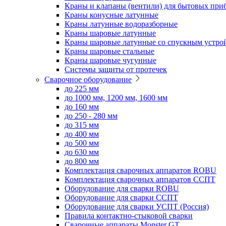
Краны и клапаны (вентили) для бытовых при
Краны конусные латунные
Краны латунные водоразборные
Краны шаровые латунные
Краны шаровые латунные со спускным устро
Краны шаровые стальные
Краны шаровые чугунные
Системы защиты от протечек
Сварочное оборудование
до 225 мм
до 1000 мм, 1200 мм, 1600 мм
до 160 мм
до 250 - 280 мм
до 315 мм
до 400 мм
до 500 мм
до 630 мм
до 800 мм
Комплектация сварочных аппаратов ROBU
Комплектация сварочных аппаратов ССПТ
Оборудование для сварки ROBU
Оборудование для сварки ССПТ
Оборудование для сварки УСПТ (Россия)
Правила контактно-стыковой сварки
Сварочные аппараты Monster GT