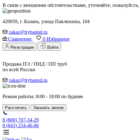
В связи с внешними обстоятельствами, уточняйте, пожалуйста
420059, г. Казань, улица Павлюхина, 104
zakaz@trybapnd.ru
Сравнение
0
Избранное
Регистрация
Войти
Продажа ПЭ / ПНД / ПП труб
по всей России
zakaz@trybapnd.ru
Режим работы: 8:00 - 18:00 по будням
Рассчитать
Заказать звонок
8 (800) 707-34-29
8 (843) 254-46-06