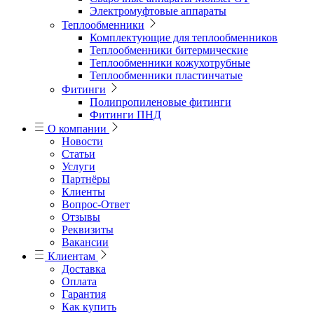
Электромуфтовые аппараты
Теплообменники
Комплектующие для теплообменников
Теплообменники битермические
Теплообменники кожухотрубные
Теплообменники пластинчатые
Фитинги
Полипропиленовые фитинги
Фитинги ПНД
О компании
Новости
Статьи
Услуги
Партнёры
Клиенты
Вопрос-Ответ
Отзывы
Реквизиты
Вакансии
Клиентам
Доставка
Оплата
Гарантия
Как купить