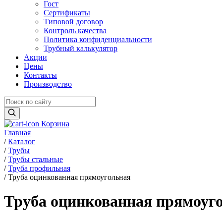
Гост
Сертификаты
Типовой договор
Контроль качества
Политика конфиденциальности
Трубный калькулятор
Акции
Цены
Контакты
Производство
Корзина
Главная
/
Каталог
/
Трубы
/
Трубы стальные
/
Труба профильная
/
Труба оцинкованная прямоугольная
Труба оцинкованная прямоуго