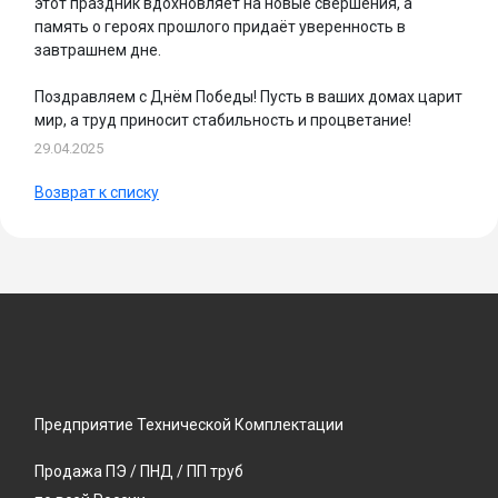
этот праздник вдохновляет на новые свершения, а
память о героях прошлого придаёт уверенность в
завтрашнем дне.
Поздравляем с Днём Победы! Пусть в ваших домах царит
мир, а труд приносит стабильность и процветание!
29.04.2025
Возврат к списку
Предприятие Технической Комплектации
Продажа ПЭ / ПНД / ПП труб