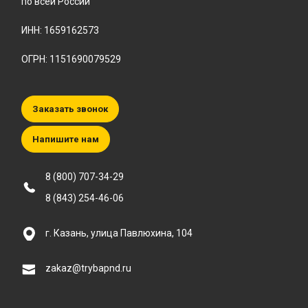
по всей России
ИНН: 1659162573
ОГРН: 1151690079529
Заказать звонок
Напишите нам
8 (800) 707-34-29
8 (843) 254-46-06
г. Казань, улица Павлюхина, 104
zakaz@trybapnd.ru