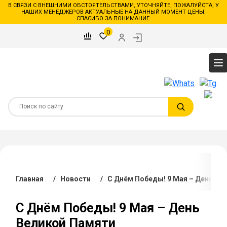
В СВЯЗИ С ВНЕШНИМИ ОБСТОЯТЕЛЬСТВАМИ, УТОЧНЯЙТЕ, ПОЖАЛУЙСТА, У
НАШИХ МЕНЕДЖЕРОВ АКТУАЛЬНЫЕ НА ДАННЫЙ МОМЕНТ ЦЕНЫ.
СПАСИБО ЗА ПОНИМАНИЕ.
0
Главная
/
Новости
/
С Днём Победы! 9 Мая – День Ве
С Днём Победы! 9 Мая – День
Великой Памяти