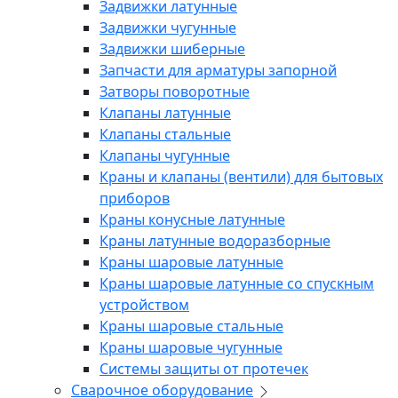
Задвижки латунные
Задвижки чугунные
Задвижки шиберные
Запчасти для арматуры запорной
Затворы поворотные
Клапаны латунные
Клапаны стальные
Клапаны чугунные
Краны и клапаны (вентили) для бытовых
приборов
Краны конусные латунные
Краны латунные водоразборные
Краны шаровые латунные
Краны шаровые латунные со спускным
устройством
Краны шаровые стальные
Краны шаровые чугунные
Системы защиты от протечек
Сварочное оборудование