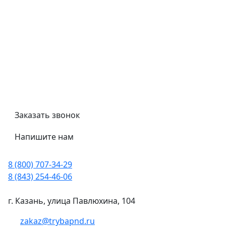
Политика конфиденциальности
Гост
Сертификаты
Трубный калькулятор
Политика обработки персональных данных
Заказать звонок
Напишите нам
8 (800) 707-34-29
8 (843) 254-46-06
г. Казань, улица Павлюхина, 104
zakaz@trybapnd.ru