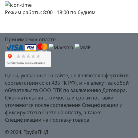
Режим работы: 8:00 - 18:00 по будням
Принимаем к оплате
Цены, указанные на сайте, не являются офертой (в
соответствии со ст.435 ГК РФ), и не влекут за собой
обязательств ООО ПТК по заключению Договора.
Окончательная стоимость и сроки поставки
уточняются после составления Спецификации и
фиксируются в Счете на оплату, а также
Спецификации на поставку товара.
© 2024. ТрубаПНД