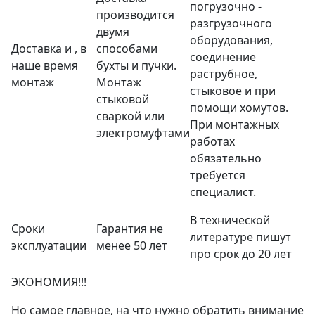
погрузочно -
производится
разгрузочного
двумя
оборудования,
Доставка и , в
способами
соединение
наше время
бухты и пучки.
раструбное,
монтаж
Монтаж
стыковое и при
стыковой
помощи хомутов.
сваркой или
При монтажных
электромуфтами
работах
обязательно
требуется
специалист.
В технической
Сроки
Гарантия не
литературе пишут
эксплуатации
менее 50 лет
про срок до 20 лет
ЭКОНОМИЯ!!!
Но самое главное, на что нужно обратить внимание