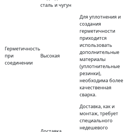
сталь и чугун
Для уплотнения и
создания
герметичности
приходится
использовать
Герметичность
дополнительные
при
Высокая
материалы
соединении
(уплотнительные
резинки),
необходима более
качественная
сварка.
Доставка, как и
монтаж, требует
специального
недешевого
Доставка