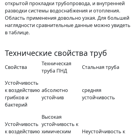
открытой прокладки трубопровода, и внутренней
разводки системы водоснабжения и отопления.
Область применения довольно узкая. Для большей
наглядности сравнительные данные можно увидеть
в таблице.
Технические свойства труб
Техническая
Свойства
Стальная труба
труба ПНД
Устойчивость
к воздействию
абсолютно
средняя
грибков и
устойчив
устойчивость
бактерий
Высокая
Устойчивость
устойчивость к
к воздействию
химическим
Неустойчивость к