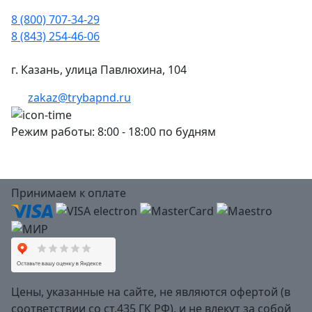
8 (800) 707-34-29
8 (843) 254-46-06
г. Казань, улица Павлюхина, 104
zakaz@trybapnd.ru
Режим работы: 8:00 - 18:00 по будням
Принимаем к оплате
Цены, указанные на сайте, не являются офертой (в
соответствии со ст.435 ГК РФ), и не влекут за собой