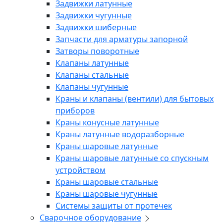
Задвижки латунные
Задвижки чугунные
Задвижки шиберные
Запчасти для арматуры запорной
Затворы поворотные
Клапаны латунные
Клапаны стальные
Клапаны чугунные
Краны и клапаны (вентили) для бытовых
приборов
Краны конусные латунные
Краны латунные водоразборные
Краны шаровые латунные
Краны шаровые латунные со спускным
устройством
Краны шаровые стальные
Краны шаровые чугунные
Системы защиты от протечек
Сварочное оборудование