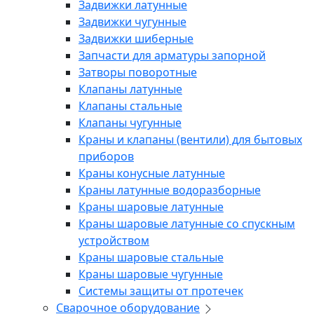
Задвижки латунные
Задвижки чугунные
Задвижки шиберные
Запчасти для арматуры запорной
Затворы поворотные
Клапаны латунные
Клапаны стальные
Клапаны чугунные
Краны и клапаны (вентили) для бытовых
приборов
Краны конусные латунные
Краны латунные водоразборные
Краны шаровые латунные
Краны шаровые латунные со спускным
устройством
Краны шаровые стальные
Краны шаровые чугунные
Системы защиты от протечек
Сварочное оборудование