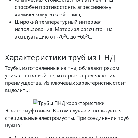
способен противостоять агрессивному
химическому воздействию;
Широкий температурный интервал
использования. Материал рассчитан на
о
о
эксплуатацию от -70
С до +60
С.
Характеристики труб из ПНД
Трубы, изготовленные из пнд, обладают рядом
уникальных свойств, которые определяют их
преимущества. Из ключевых характеристик стоит
выделить:
Электромуфтовым. В этом случае используются
специальные электромуфты. При соединении труб
нужно:
Стойкость к химическим средам. Поэтому