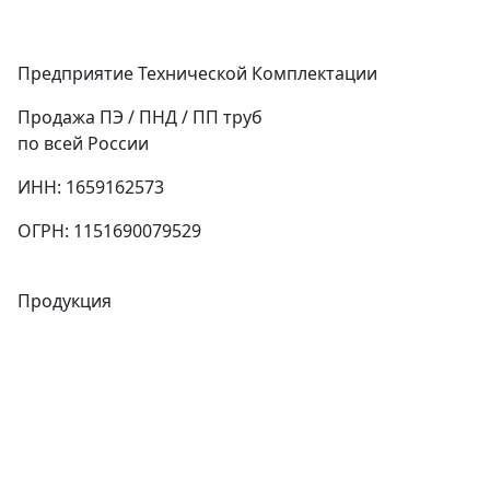
Предприятие Технической Комплектации
Продажа ПЭ / ПНД / ПП труб
по всей России
ИНН: 1659162573
ОГРН: 1151690079529
Продукция
Трубы
Запорная арматура
Сварочное оборудование
Теплообменники