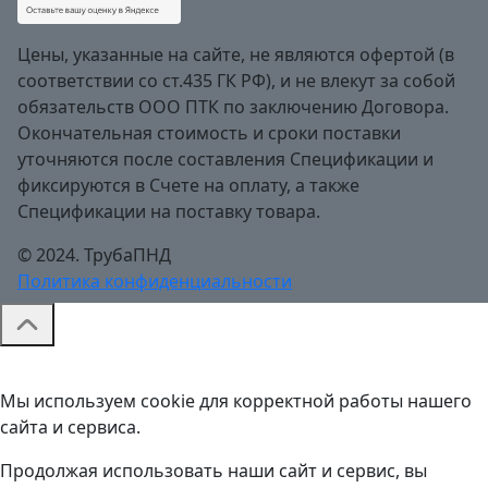
Цены, указанные на сайте, не являются офертой (в
соответствии со ст.435 ГК РФ), и не влекут за собой
обязательств ООО ПТК по заключению Договора.
Окончательная стоимость и сроки поставки
уточняются после составления Спецификации и
фиксируются в Счете на оплату, а также
Спецификации на поставку товара.
© 2024. ТрубаПНД
Политика конфиденциальности
Мы используем cookie для корректной работы нашего
сайта и сервиса.
Продолжая использовать наши сайт и сервис, вы