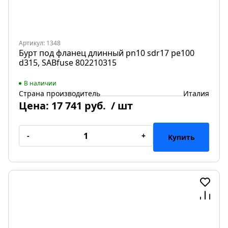
Артикул: 1348
Бурт под фланец длинный pn10 sdr17 pe100
d315, SABfuse 802210315
В наличии
Страна производитель
Италия
Цена:
17 741 руб.
/ шт
-
+
Купить