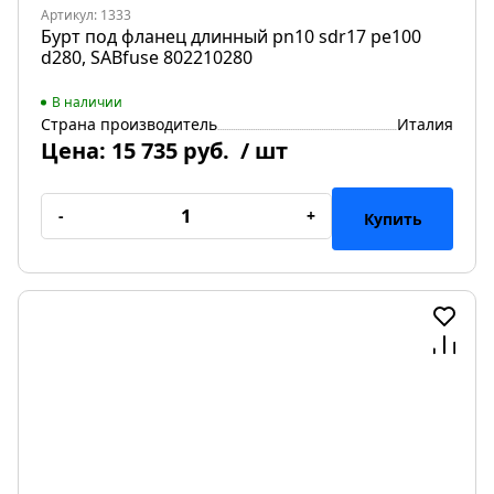
Артикул: 1333
Бурт под фланец длинный pn10 sdr17 pe100
d280, SABfuse 802210280
В наличии
Страна производитель
Италия
Цена:
15 735 руб.
/ шт
-
+
Купить