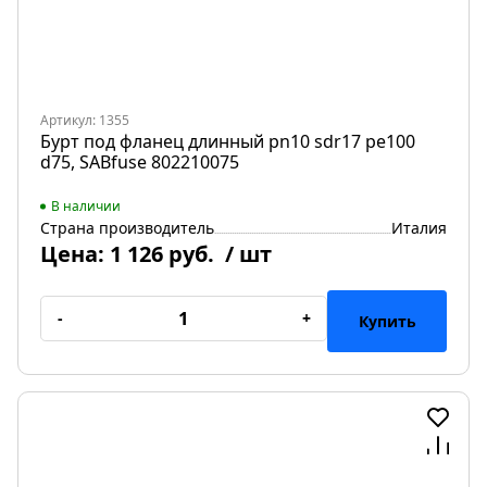
Артикул: 1355
Бурт под фланец длинный pn10 sdr17 pe100
d75, SABfuse 802210075
В наличии
Страна производитель
Италия
Цена:
1 126 руб.
/ шт
-
+
Купить