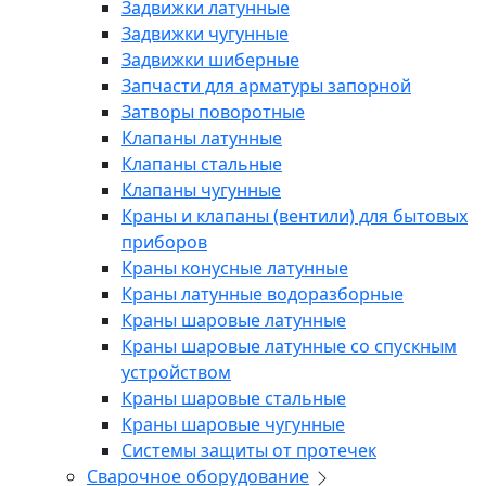
Задвижки латунные
Задвижки чугунные
Задвижки шиберные
Запчасти для арматуры запорной
Затворы поворотные
Клапаны латунные
Клапаны стальные
Клапаны чугунные
Краны и клапаны (вентили) для бытовых
приборов
Краны конусные латунные
Краны латунные водоразборные
Краны шаровые латунные
Краны шаровые латунные со спускным
устройством
Краны шаровые стальные
Краны шаровые чугунные
Системы защиты от протечек
Сварочное оборудование