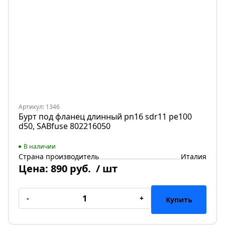
Артикул: 1346
Бурт под фланец длинный pn16 sdr11 pe100
d50, SABfuse 802216050
В наличии
Страна производитель
Италия
Цена:
890 руб.
/ шт
-
+
Купить