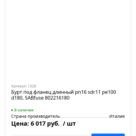
Артикул: 1328
Бурт под фланец длинный pn16 sdr11 pe100
d180, SABfuse 802216180
В наличии
Страна производитель
Италия
Цена:
6 017 руб.
/ шт