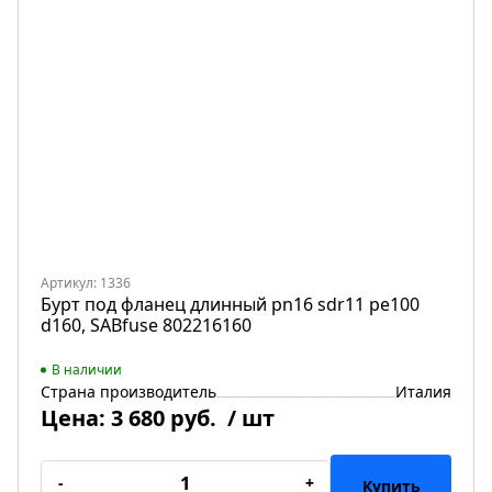
Артикул: 1336
Бурт под фланец длинный pn16 sdr11 pe100
d160, SABfuse 802216160
В наличии
Страна производитель
Италия
Цена:
3 680 руб.
/ шт
-
+
Купить