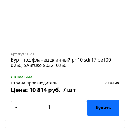
Артикул: 1341
Бурт под фланец длинный pn10 sdr17 pe100
d250, SABfuse 802210250
В наличии
Страна производитель
Италия
Цена:
10 814 руб.
/ шт
-
+
Купить