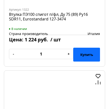
Артикул: 1322
Втулка ПЭ100 спигот п/фл, Ду 75 (89) Ру16
SDR11, Eurostandard 127-3474
В наличии
Страна производитель
Италия
Цена:
1 224 руб.
/ шт
-
+
Купить