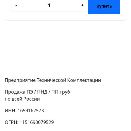
-
+
Купить
Предприятие Технической Комплектации
Продажа ПЭ / ПНД / ПП труб
по всей России
ИНН: 1659162573
ОГРН: 1151690079529