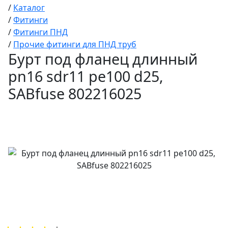
/
Каталог
/
Фитинги
/
Фитинги ПНД
/
Прочие фитинги для ПНД труб
Бурт под фланец длинный
pn16 sdr11 pe100 d25,
SABfuse 802216025