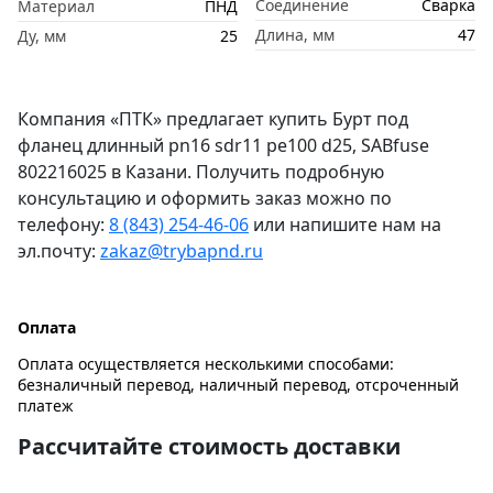
Соединение
Сварка
Материал
ПНД
Длина, мм
47
Ду, мм
25
Компания «ПТК» предлагает купить Бурт под
фланец длинный pn16 sdr11 pe100 d25, SABfuse
802216025 в Казани. Получить подробную
консультацию и оформить заказ можно по
телефону:
8 (843) 254-46-06
или напишите нам на
эл.почту:
zakaz@trybapnd.ru
Оплата
Оплата осуществляется несколькими способами:
безналичный перевод, наличный перевод, отсроченный
платеж
Рассчитайте стоимость доставки