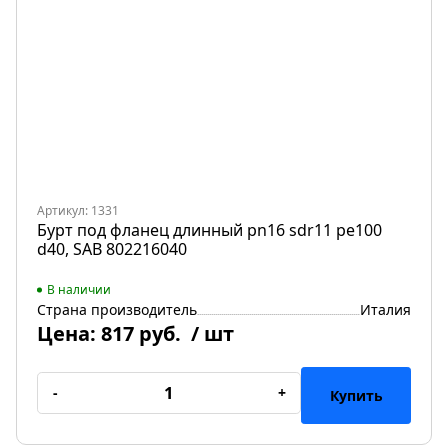
Артикул: 1331
Бурт под фланец длинный pn16 sdr11 pe100
d40, SAB 802216040
В наличии
Страна производитель
Италия
Цена:
817 руб.
/ шт
-
+
Купить