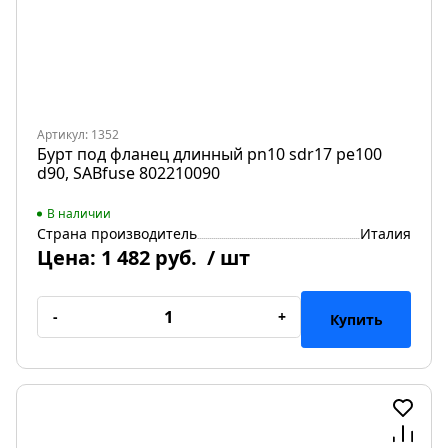
Артикул: 1352
Бурт под фланец длинный pn10 sdr17 pe100
d90, SABfuse 802210090
В наличии
Страна производитель
Италия
Цена:
1 482 руб.
/ шт
-
+
Купить