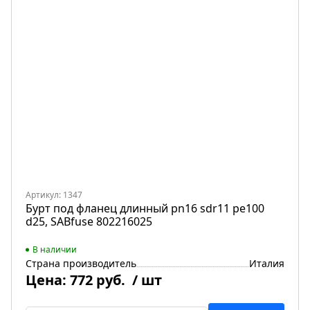
Артикул: 1347
Бурт под фланец длинный pn16 sdr11 pe100
d25, SABfuse 802216025
В наличии
Страна производитель
Италия
Цена:
772 руб.
/ шт