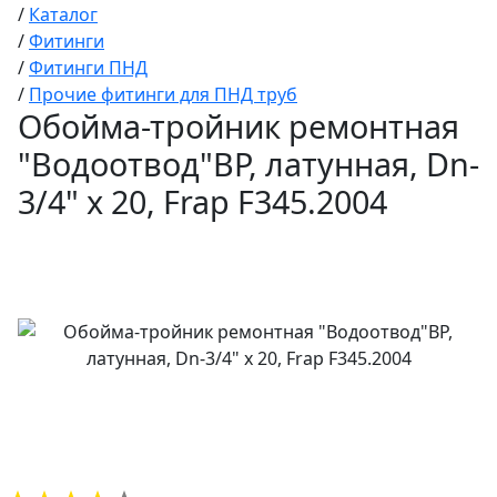
/
Каталог
/
Фитинги
/
Фитинги ПНД
/
Прочие фитинги для ПНД труб
Обойма-тройник ремонтная
"Водоотвод"ВР, латунная, Dn-
3/4" x 20, Frap F345.2004