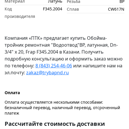
Материал
Латунь
Резьба
ВР
Код
F345.2004
Сплав
CW617N
производителя
Компания «ПТК» предлагает купить Обойма-
тройник ремонтная "Водоотвод"ВР, латунная, Dn-
3/4" x 20, Frap F345.2004 в Казани. Получить
подробную консультацию и оформить заказ можно
по телефону:
8 (843) 254-46-06
или напишите нам на
эл.почту:
zakaz@trybapnd.ru
Оплата
Оплата осуществляется несколькими способами:
безналичный перевод, наличный перевод, отсроченный
платеж
Рассчитайте стоимость доставки