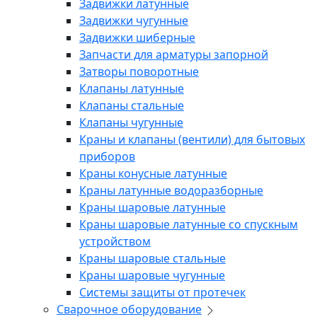
Задвижки латунные
Задвижки чугунные
Задвижки шиберные
Запчасти для арматуры запорной
Затворы поворотные
Клапаны латунные
Клапаны стальные
Клапаны чугунные
Краны и клапаны (вентили) для бытовых
приборов
Краны конусные латунные
Краны латунные водоразборные
Краны шаровые латунные
Краны шаровые латунные со спускным
устройством
Краны шаровые стальные
Краны шаровые чугунные
Системы защиты от протечек
Сварочное оборудование