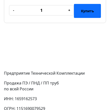
-
+
Купить
Предприятие Технической Комплектации
Продажа ПЭ / ПНД / ПП труб
по всей России
ИНН: 1659162573
ОГРН: 1151690079529