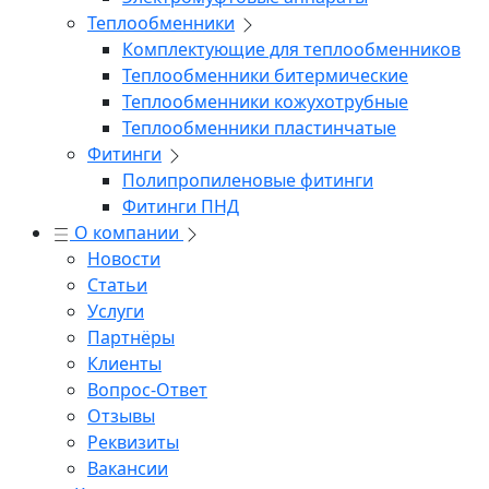
Теплообменники
Комплектующие для теплообменников
Теплообменники битермические
Теплообменники кожухотрубные
Теплообменники пластинчатые
Фитинги
Полипропиленовые фитинги
Фитинги ПНД
О компании
Новости
Статьи
Услуги
Партнёры
Клиенты
Вопрос-Ответ
Отзывы
Реквизиты
Вакансии