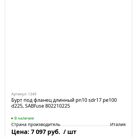
Артикул: 1349
Бурт под фланец длинный pn10 sdr17 pe100
d225, SABfuse 802210225
В наличии
Страна производитель
Италия
Цена:
7 097 руб.
/ шт