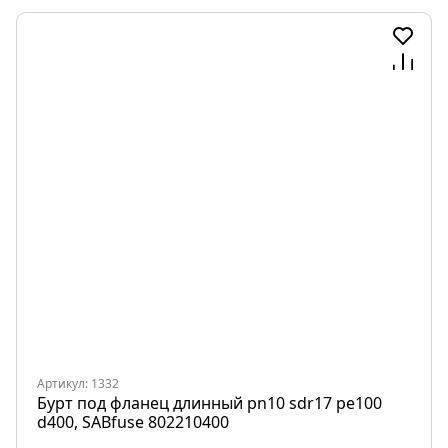
Артикул: 1332
Бурт под фланец длинный pn10 sdr17 pe100
d400, SABfuse 802210400