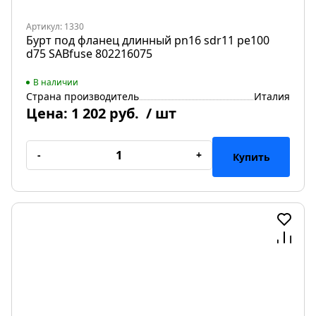
Артикул: 1330
Бурт под фланец длинный pn16 sdr11 pe100
d75 SABfuse 802216075
В наличии
Страна производитель
Италия
Цена:
1 202 руб.
/ шт
-
+
Купить