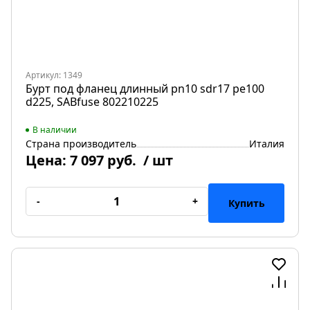
Артикул: 1349
Бурт под фланец длинный pn10 sdr17 pe100
d225, SABfuse 802210225
В наличии
Страна производитель
Италия
Цена:
7 097 руб.
/ шт
-
+
Купить