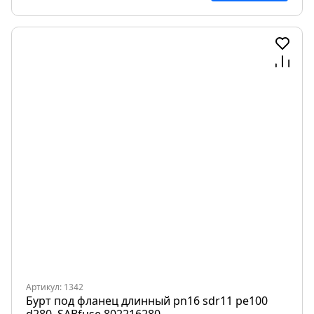
Артикул: 1342
Бурт под фланец длинный pn16 sdr11 pe100
d280, SABfuse 802216280