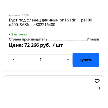
Артикул: 1326
Бурт под фланец длинный pn16 sdr11 pe100
d400, SABfuse 802216400
В наличии
Страна производитель
Италия
Цена:
72 266 руб.
/ шт
-
+
Купить