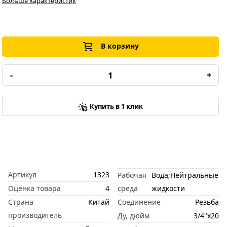
Больше характеристик
В корзину
-
+
Купить в 1 клик
Артикул
1323
Рабочая
Вода;Нейтральные
Оценка товара
4
среда
жидкости
Страна
Китай
Соединение
Резьба
производитель
Ду, дюйм
3/4"x20