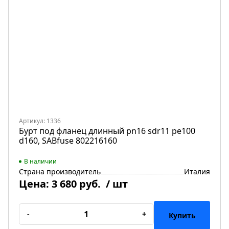
Артикул: 1336
Бурт под фланец длинный pn16 sdr11 pe100
d160, SABfuse 802216160
В наличии
Страна производитель
Италия
Цена:
3 680 руб.
/ шт
-
+
Купить