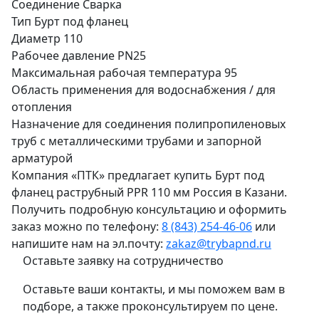
Соединение
Сварка
Тип
Бурт под фланец
Диаметр
110
Рабочее давление
PN25
Максимальная рабочая температура
95
Область применения
для водоснабжения / для
отопления
Назначение
для соединения полипропиленовых
труб с металлическими трубами и запорной
арматурой
Компания «ПТК» предлагает купить Бурт под
фланец раструбный PPR 110 мм Россия в Казани.
Получить подробную консультацию и оформить
заказ можно по телефону:
8 (843) 254-46-06
или
напишите нам на эл.почту:
zakaz@trybapnd.ru
Оставьте заявку на сотрудничество
Оставьте ваши контакты, и мы поможем вам в
подборе, а также проконсультируем по цене.