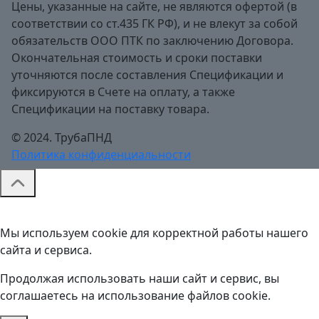
Цены, указанные на сайте, не являются офертой (в
соответствии со ст.435 ГК РФ), и не влекут за собой
обязательств ООО ПТК по заключению Договора.
Окончательная стоимость и сроки поставки
уточняются после составления Спецификации и
фиксируются в Счете на оплату, а также
Спецификации на поставку товара.
© 2024. ТрубаПНД
Политика конфиденциальности
Мы используем cookie для корректной работы нашего
сайта и сервиса.
Продолжая использовать наши сайт и сервис, вы
соглашаетесь на использование файлов cookie.