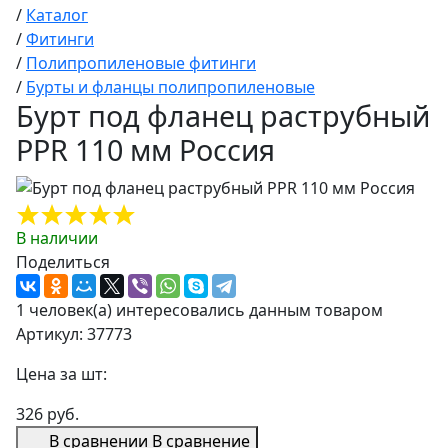
/
Каталог
/
Фитинги
/
Полипропиленовые фитинги
/
Бурты и фланцы полипропиленовые
Бурт под фланец раструбный
PPR 110 мм Россия
В наличии
Поделиться
1 человек(а) интересовались данным товаром
Артикул: 37773
Цена за шт:
326 руб.
В сравнении
В сравнение