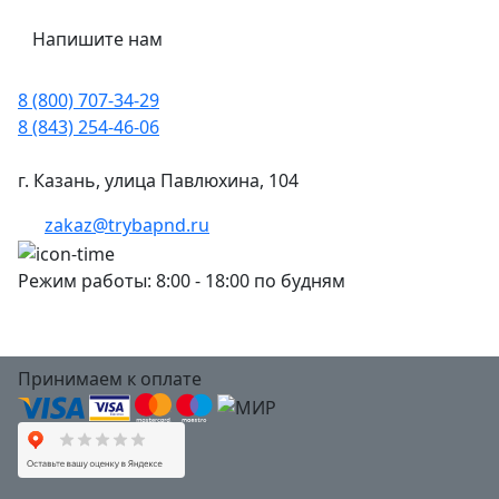
Напишите нам
8 (800) 707-34-29
8 (843) 254-46-06
г. Казань, улица Павлюхина, 104
zakaz@trybapnd.ru
Режим работы: 8:00 - 18:00 по будням
Принимаем к оплате