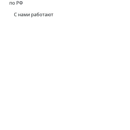
по РФ
С нами работают