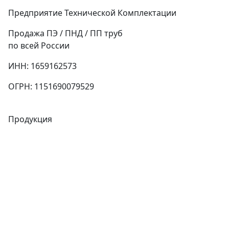
Предприятие Технической Комплектации
Продажа ПЭ / ПНД / ПП труб
по всей России
ИНН: 1659162573
ОГРН: 1151690079529
Продукция
Трубы
Запорная арматура
Сварочное оборудование
Теплообменники
Фитинги