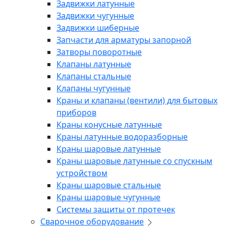
Задвижки латунные
Задвижки чугунные
Задвижки шиберные
Запчасти для арматуры запорной
Затворы поворотные
Клапаны латунные
Клапаны стальные
Клапаны чугунные
Краны и клапаны (вентили) для бытовых
приборов
Краны конусные латунные
Краны латунные водоразборные
Краны шаровые латунные
Краны шаровые латунные со спускным
устройством
Краны шаровые стальные
Краны шаровые чугунные
Системы защиты от протечек
Сварочное оборудование