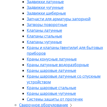
Задвижки латунные
Задвижки чугунные
Задвижки шиберные
Запчасти для арматуры запорной
Затворы поворотные
Клапаны латунные
Клапаны стальные
Клапаны чугунные
Краны и клапаны (вентили) для бытовых
приборов
Краны конусные латунные
Краны латунные водоразборные
Краны шаровые латунные
Краны шаровые латунные со спускным
устройством
Краны шаровые стальные
Краны шаровые чугунные
Системы защиты от протечек
Сварочное оборудование