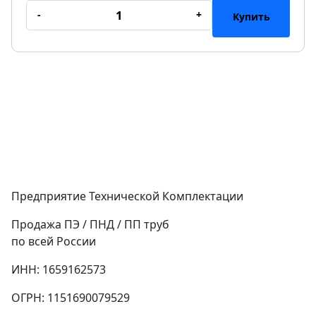
-
+
Купить
Предприятие Технической Комплектации
Продажа ПЭ / ПНД / ПП труб
по всей России
ИНН: 1659162573
ОГРН: 1151690079529