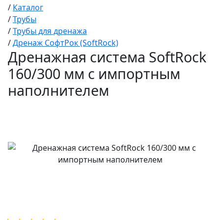
/
Каталог
/
Трубы
/
Трубы для дренажа
/
Дренаж СофтРок (SoftRock)
Дренажная система SoftRock
160/300 мм c импортным
наполнителем