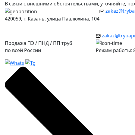
В связи с внешними обстоятельствами, уточняйте, п
zakaz@tryba
420059, г. Казань, улица Павлюхина, 104
zakaz@trybap
Продажа ПЭ / ПНД / ПП труб
по всей России
Режим работы: 8