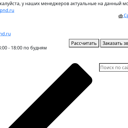
ожалуйста, у наших менеджеров актуальные на данный м
pnd.ru
С
nd.ru
Рассчитать
Заказать з
:00 - 18:00 по будням