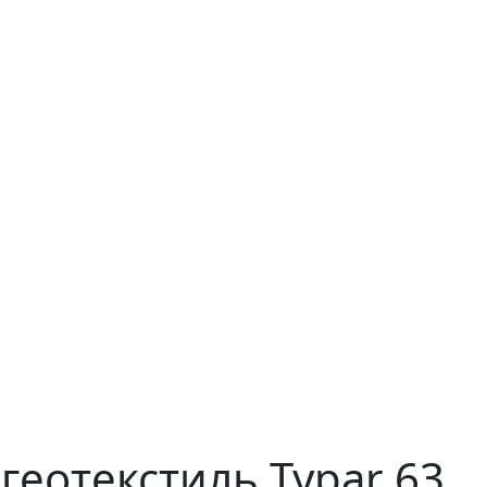
геотекстиль Typar 63