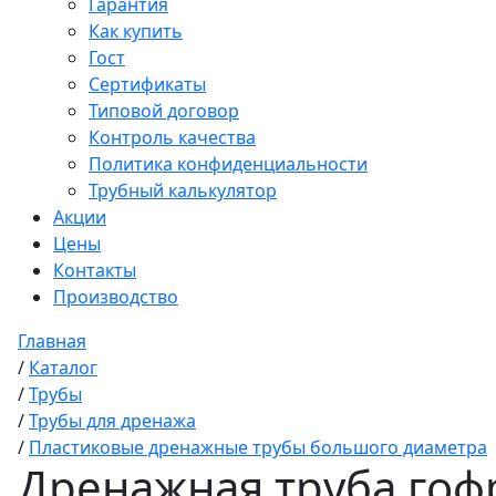
Гарантия
Как купить
Гост
Сертификаты
Типовой договор
Контроль качества
Политика конфиденциальности
Трубный калькулятор
Акции
Цены
Контакты
Производство
Главная
/
Каталог
/
Трубы
/
Трубы для дренажа
/
Пластиковые дренажные трубы большого диаметра
Дренажная труба гофр