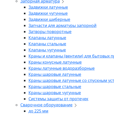
Запорная арматура
Задвижки латунные
Задвижки чугунные
Задвижки шиберные
Запчасти для арматуры запорной
Затворы поворотные
Клапаны латунные
Клапаны стальные
Клапаны чугунные
Краны и клапаны (вентили) для бытовых 
Краны конусные латунные
Краны латунные водоразборные
Краны шаровые латунные
Краны шаровые латунные со спускным ус
Краны шаровые стальные
Краны шаровые чугунные
Системы защиты от протечек
Сварочное оборудование
до 225 мм