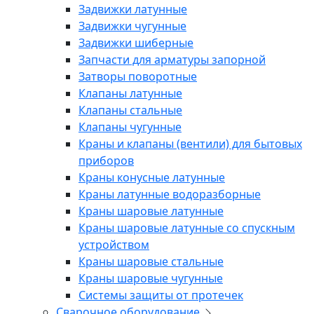
Задвижки латунные
Задвижки чугунные
Задвижки шиберные
Запчасти для арматуры запорной
Затворы поворотные
Клапаны латунные
Клапаны стальные
Клапаны чугунные
Краны и клапаны (вентили) для бытовых
приборов
Краны конусные латунные
Краны латунные водоразборные
Краны шаровые латунные
Краны шаровые латунные со спускным
устройством
Краны шаровые стальные
Краны шаровые чугунные
Системы защиты от протечек
Сварочное оборудование