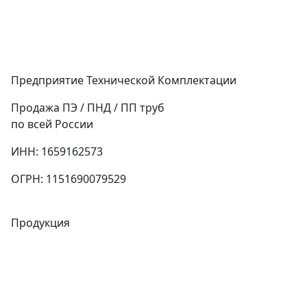
Предприятие Технической Комплектации
Продажа ПЭ / ПНД / ПП труб
по всей России
ИНН: 1659162573
ОГРН: 1151690079529
Продукция
Трубы
Запорная арматура