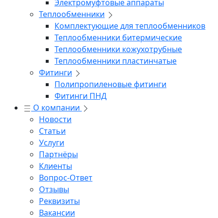
Электромуфтовые аппараты
Теплообменники
Комплектующие для теплообменников
Теплообменники битермические
Теплообменники кожухотрубные
Теплообменники пластинчатые
Фитинги
Полипропиленовые фитинги
Фитинги ПНД
О компании
Новости
Статьи
Услуги
Партнёры
Клиенты
Вопрос-Ответ
Отзывы
Реквизиты
Вакансии