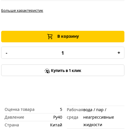
Больше характеристик
В корзину
-
+
Купить в 1 клик
Оценка товара
5
Рабочая
вода / пар /
Давление
Ру40
среда
неагрессивные
жидкости
Страна
Китай