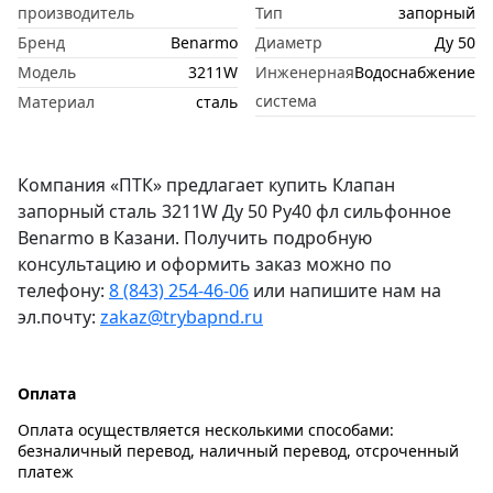
производитель
Тип
запорный
Бренд
Benarmo
Диаметр
Ду 50
Модель
3211W
Инженерная
Водоснабжение
система
Материал
сталь
Компания «ПТК» предлагает купить Клапан
запорный сталь 3211W Ду 50 Ру40 фл сильфонное
Benarmo в Казани. Получить подробную
консультацию и оформить заказ можно по
телефону:
8 (843) 254-46-06
или напишите нам на
эл.почту:
zakaz@trybapnd.ru
Оплата
Оплата осуществляется несколькими способами:
безналичный перевод, наличный перевод, отсроченный
платеж