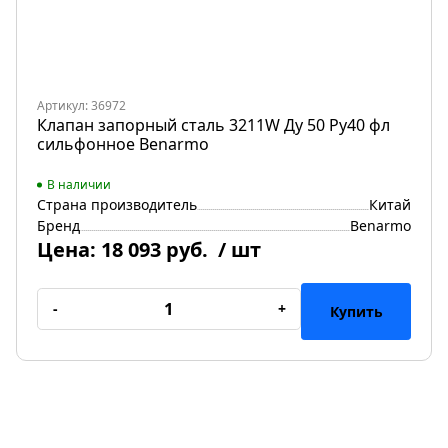
Артикул: 36972
Клапан запорный сталь 3211W Ду 50 Ру40 фл
сильфонное Benarmo
В наличии
Страна производитель
Китай
Бренд
Benarmo
Цена:
18 093 руб.
/ шт
-
+
Купить