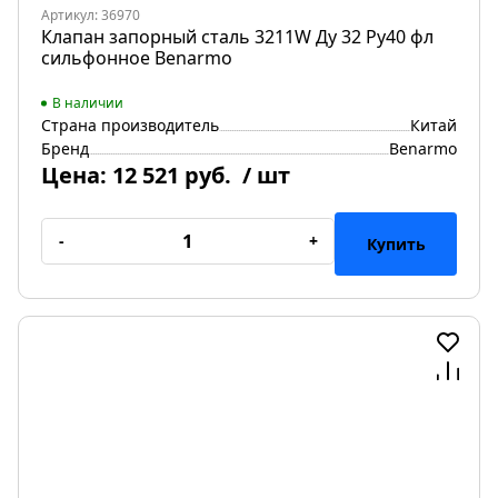
Артикул: 36970
Клапан запорный сталь 3211W Ду 32 Ру40 фл
сильфонное Benarmo
В наличии
Страна производитель
Китай
Бренд
Benarmo
Цена:
12 521 руб.
/ шт
-
+
Купить