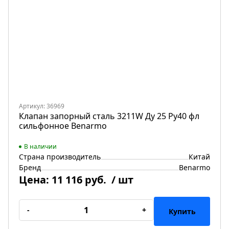
Артикул: 36969
Клапан запорный сталь 3211W Ду 25 Ру40 фл
сильфонное Benarmo
В наличии
Страна производитель
Китай
Бренд
Benarmo
Цена:
11 116 руб.
/ шт
-
+
Купить