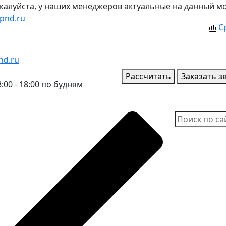
ожалуйста, у наших менеджеров актуальные на данный м
pnd.ru
С
nd.ru
Рассчитать
Заказать з
:00 - 18:00 по будням