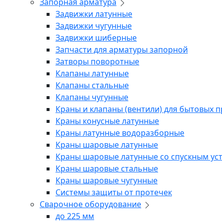
Запорная арматура
Задвижки латунные
Задвижки чугунные
Задвижки шиберные
Запчасти для арматуры запорной
Затворы поворотные
Клапаны латунные
Клапаны стальные
Клапаны чугунные
Краны и клапаны (вентили) для бытовых 
Краны конусные латунные
Краны латунные водоразборные
Краны шаровые латунные
Краны шаровые латунные со спускным ус
Краны шаровые стальные
Краны шаровые чугунные
Системы защиты от протечек
Сварочное оборудование
до 225 мм