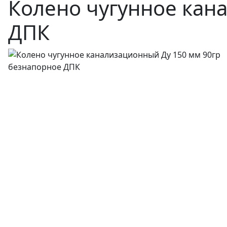
Колено чугунное кан
ДПК