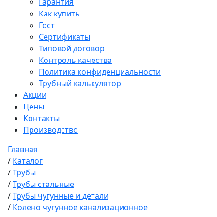
Гарантия
Как купить
Гост
Сертификаты
Типовой договор
Контроль качества
Политика конфиденциальности
Трубный калькулятор
Акции
Цены
Контакты
Производство
Главная
/
Каталог
/
Трубы
/
Трубы стальные
/
Трубы чугунные и детали
/
Колено чугунное канализационное