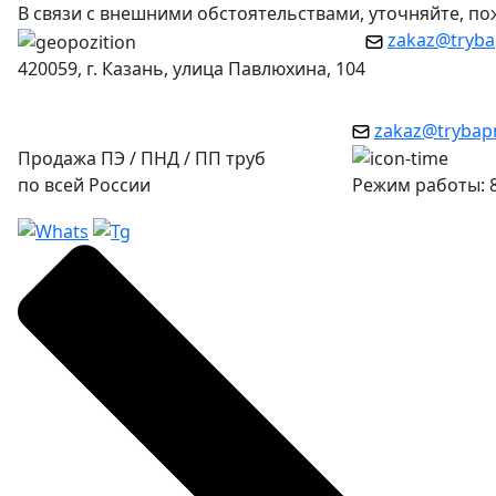
В связи с внешними обстоятельствами, уточняйте, п
zakaz@tryba
420059, г. Казань, улица Павлюхина, 104
zakaz@trybap
Продажа ПЭ / ПНД / ПП труб
по всей России
Режим работы: 8