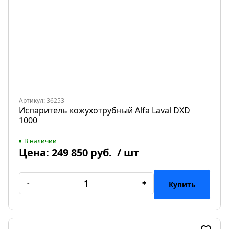
Артикул: 36253
Испаритель кожухотрубный Alfa Laval DXD
1000
В наличии
Цена:
249 850 руб.
/ шт
-
+
Купить