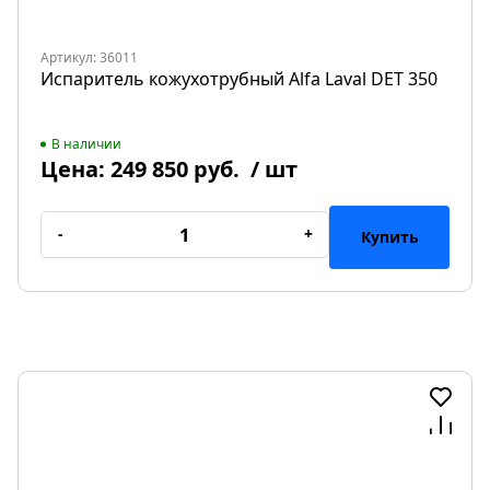
Артикул: 36011
Испаритель кожухотрубный Alfa Laval DET 350
В наличии
Цена:
249 850 руб.
/ шт
-
+
Купить