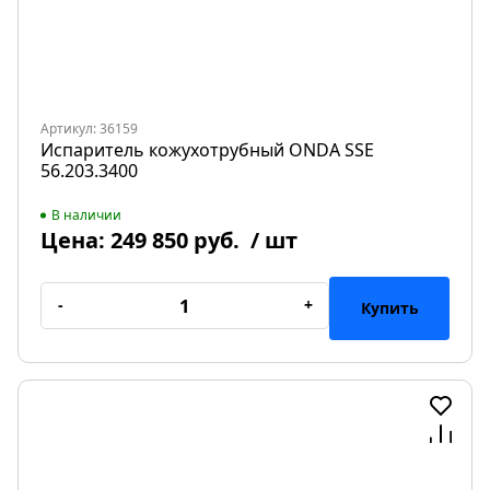
Артикул: 36159
Испаритель кожухотрубный ONDA SSE
56.203.3400
В наличии
Цена:
249 850 руб.
/ шт
-
+
Купить