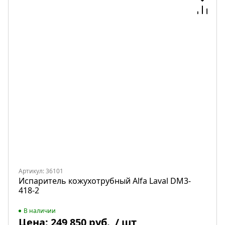
Артикул: 36101
Испаритель кожухотрубный Alfa Laval DM3-
418-2
В наличии
Цена:
249 850 руб.
/ шт