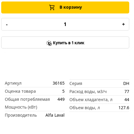
В корзину
-
+
Купить в 1 клик
Артикул
36165
Серия
DH
Оценка товара
5
Расход воды, м3/ч
77
Общая потребляемая
449
Объем хладагента, л
44
Мощность (кВт)
Объем воды, л
127.6
Производитель
Alfa Laval