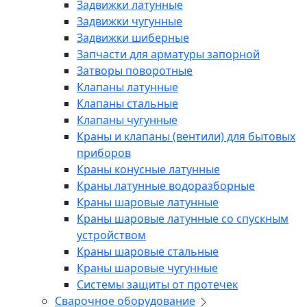
Задвижки латунные
Задвижки чугунные
Задвижки шиберные
Запчасти для арматуры запорной
Затворы поворотные
Клапаны латунные
Клапаны стальные
Клапаны чугунные
Краны и клапаны (вентили) для бытовых
приборов
Краны конусные латунные
Краны латунные водоразборные
Краны шаровые латунные
Краны шаровые латунные со спускным
устройством
Краны шаровые стальные
Краны шаровые чугунные
Системы защиты от протечек
Сварочное оборудование