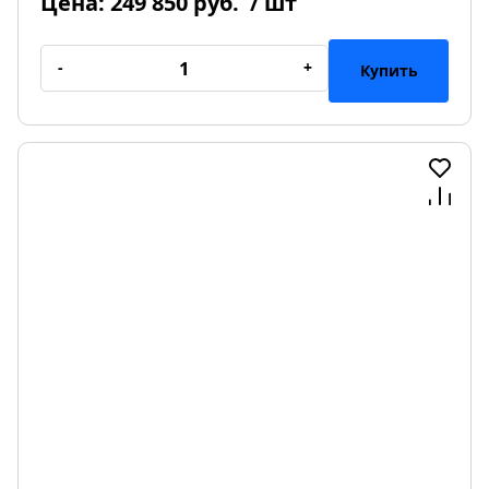
Цена:
249 850 руб.
/ шт
-
+
Купить