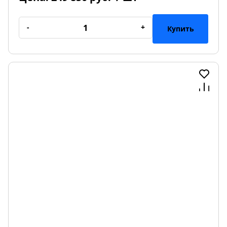
-
+
Купить