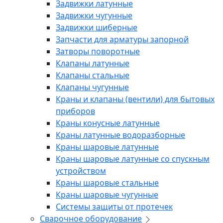
Задвижки латунные
Задвижки чугунные
Задвижки шиберные
Запчасти для арматуры запорной
Затворы поворотные
Клапаны латунные
Клапаны стальные
Клапаны чугунные
Краны и клапаны (вентили) для бытовых
приборов
Краны конусные латунные
Краны латунные водоразборные
Краны шаровые латунные
Краны шаровые латунные со спускным
устройством
Краны шаровые стальные
Краны шаровые чугунные
Системы защиты от протечек
Сварочное оборудование