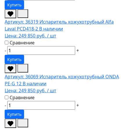
Купить
Артикул: 36319
Испаритель кожухотрубный Alfa
Laval PCD418-2
В наличии
Цена:
249 850 руб.
/ шт
Сравнение
-
+
Купить
Артикул: 36069
Испаритель кожухотрубный ONDA
PE-G 12
В наличии
Цена:
249 850 руб.
/ шт
Сравнение
-
+
Купить