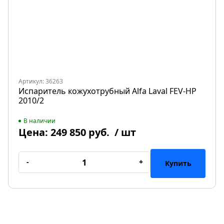
Артикул: 36263
Испаритель кожухотрубный Alfa Laval FEV-HP
2010/2
В наличии
Цена:
249 850 руб.
/ шт
-
+
Купить