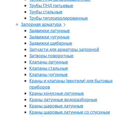
Трубы ПНД питьевые
Трубы стальные
Трубы теплоизолированные
Запорная арматура
Задвижки латунные
Задвижки чугунные
Задвижки шиберные
Запчасти для арматуры запорной
Затворы поворотные
Клапаны латунные
Клапаны стальные
Клапаны чугунные
Краны и клапаны (вентили) для бытовых
приборов
Краны конусные латунные
Краны латунные водоразборные
Краны шаровые латунные
Краны шаровые латунные со спускным