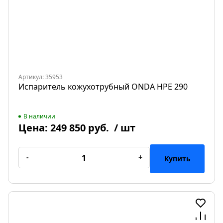
Артикул: 35953
Испаритель кожухотрубный ONDA HPE 290
В наличии
Цена:
249 850 руб.
/ шт
-
+
Купить