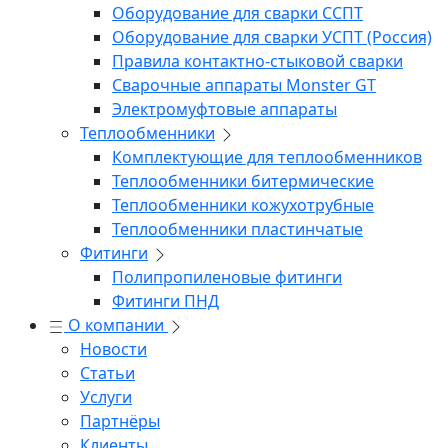
Оборудование для сварки ССПТ
Оборудование для сварки УСПТ (Россия)
Правила контактно-стыковой сварки
Сварочные аппараты Monster GT
Электромуфтовые аппараты
Теплообменники
Комплектующие для теплообменников
Теплообменники битермические
Теплообменники кожухотрубные
Теплообменники пластинчатые
Фитинги
Полипропиленовые фитинги
Фитинги ПНД
О компании
Новости
Статьи
Услуги
Партнёры
Клиенты