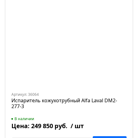
Артикул: 36064
Испаритель кожухотрубный Alfa Laval DM2-
277-3
В наличии
Цена:
249 850 руб.
/ шт