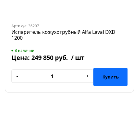
Артикул: 36297
Испаритель кожухотрубный Alfa Laval DXD
1200
В наличии
Цена:
249 850 руб.
/ шт
-
+
Купить