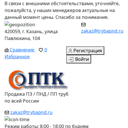
В связи с внешними обстоятельствами, уточняйте,
пожалуйста, у наших менеджеров актуальные на
данный момент цены. Спасибо за понимание.
zakaz@trybapnd.ru
420059, г. Казань, улица
Павлюхина, 104
Сравнение
0
Регистрация
Избранное
Войти
Продажа ПЭ / ПНД / ПП труб
по всей России
zakaz@trybapnd.ru
Режим работы: 8:00 - 18:00 по будням