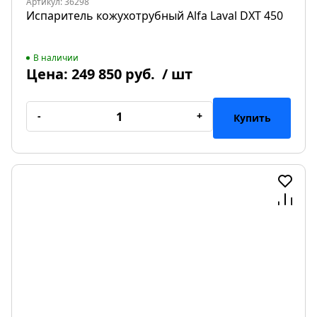
Артикул: 36298
Испаритель кожухотрубный Alfa Laval DXT 450
В наличии
Цена:
249 850 руб.
/ шт
-
+
Купить