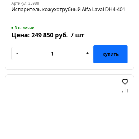
Артикул: 35988
Испаритель кожухотрубный Alfa Laval DH4-401
В наличии
Цена:
249 850 руб.
/ шт
-
+
Купить