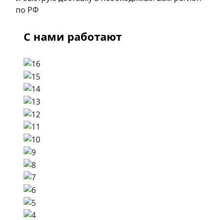
по РФ
С нами работают