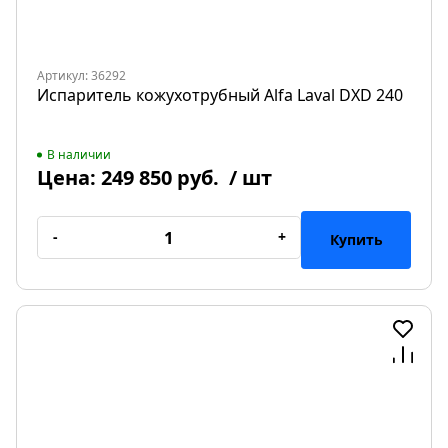
Артикул: 36292
Испаритель кожухотрубный Alfa Laval DXD 240
В наличии
Цена:
249 850 руб.
/ шт
-
+
Купить