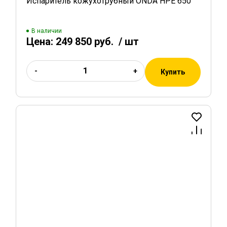
Испаритель кожухотрубный ONDA HPE 650
В наличии
Цена:
249 850 руб.
/ шт
-
+
Купить