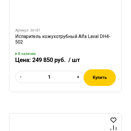
Артикул: 36187
Испаритель кожухотрубный Alfa Laval DH4-
502
В наличии
Цена:
249 850 руб.
/ шт
-
+
Купить