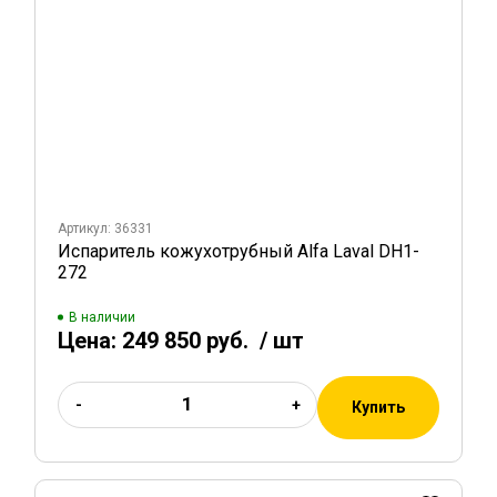
Артикул: 36331
Испаритель кожухотрубный Alfa Laval DH1-
272
В наличии
Цена:
249 850 руб.
/ шт
-
+
Купить