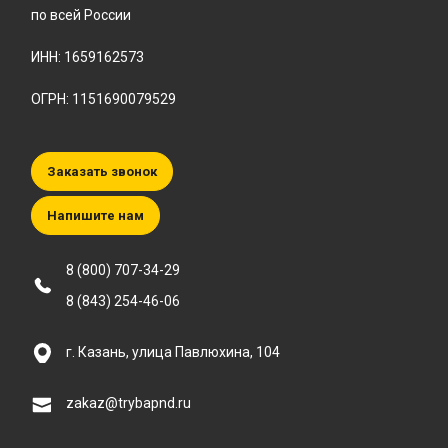
по всей России
ИНН: 1659162573
ОГРН: 1151690079529
Заказать звонок
Напишите нам
8 (800) 707-34-29
8 (843) 254-46-06
г. Казань, улица Павлюхина, 104
zakaz@trybapnd.ru