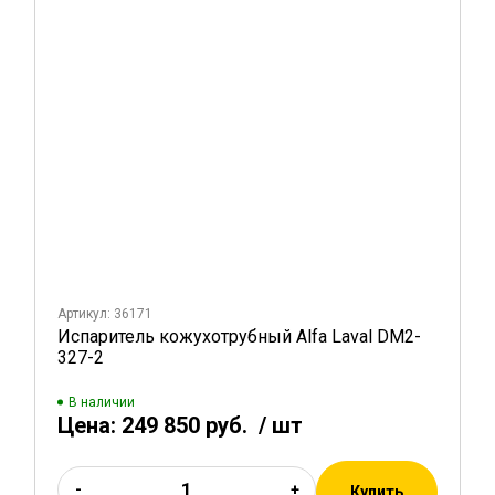
Артикул: 36171
Испаритель кожухотрубный Alfa Laval DM2-
327-2
В наличии
Цена:
249 850 руб.
/ шт
-
+
Купить