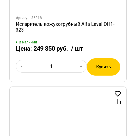
Артикул: 36318
Испаритель кожухотрубный Alfa Laval DH1-
323
В наличии
Цена:
249 850 руб.
/ шт
-
+
Купить