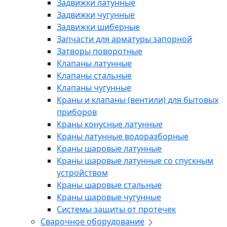
Задвижки латунные
Задвижки чугунные
Задвижки шиберные
Запчасти для арматуры запорной
Затворы поворотные
Клапаны латунные
Клапаны стальные
Клапаны чугунные
Краны и клапаны (вентили) для бытовых
приборов
Краны конусные латунные
Краны латунные водоразборные
Краны шаровые латунные
Краны шаровые латунные со спускным
устройством
Краны шаровые стальные
Краны шаровые чугунные
Системы защиты от протечек
Сварочное оборудование