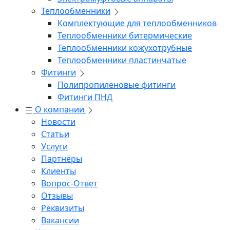
Теплообменники
Комплектующие для теплообменников
Теплообменники битермические
Теплообменники кожухотрубные
Теплообменники пластинчатые
Фитинги
Полипропиленовые фитинги
Фитинги ПНД
О компании
Новости
Статьи
Услуги
Партнёры
Клиенты
Вопрос-Ответ
Отзывы
Реквизиты
Вакансии