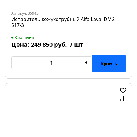
Артикул: 35943
Испаритель кожухотрубный Alfa Laval DM2-
517-3
В наличии
Цена:
249 850 руб.
/ шт
-
+
Купить