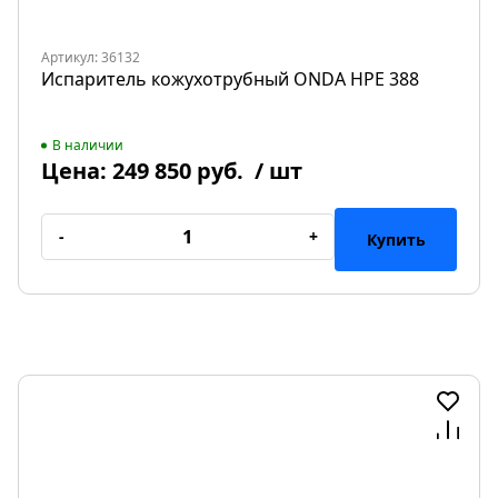
Артикул: 36132
Испаритель кожухотрубный ONDA HPE 388
В наличии
Цена:
249 850 руб.
/ шт
-
+
Купить