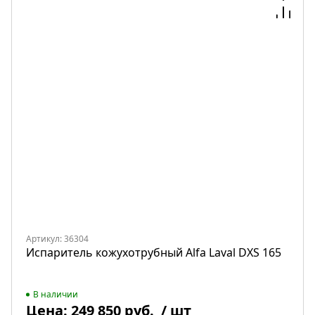
Артикул: 36304
Испаритель кожухотрубный Alfa Laval DXS 165
В наличии
Цена:
249 850 руб.
/ шт