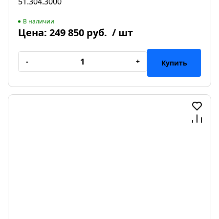
51.304.3000
В наличии
Цена:
249 850 руб.
/ шт
-
+
Купить