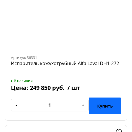
Артикул: 36331
Испаритель кожухотрубный Alfa Laval DH1-272
В наличии
Цена:
249 850 руб.
/ шт
-
+
Купить