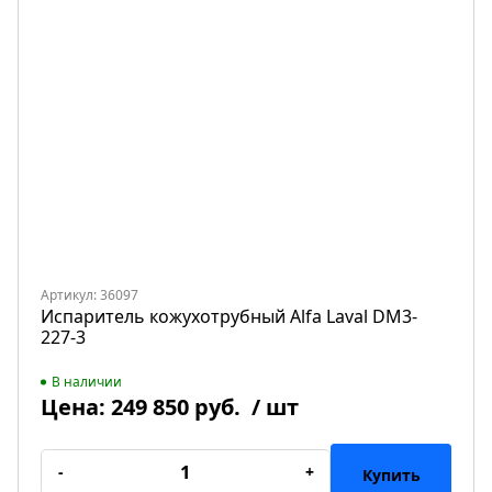
Артикул: 36097
Испаритель кожухотрубный Alfa Laval DM3-
227-3
В наличии
Цена:
249 850 руб.
/ шт
-
+
Купить