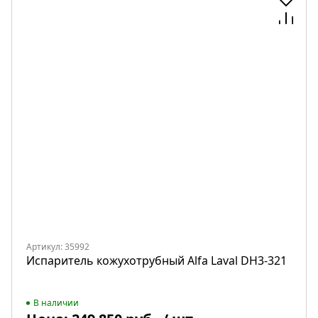
Артикул: 35992
Испаритель кожухотрубный Alfa Laval DH3-321
В наличии