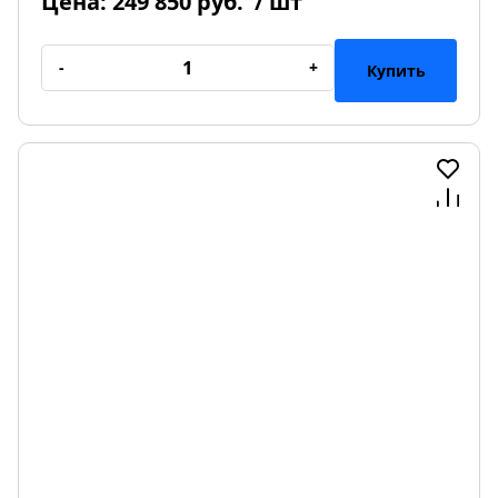
Цена:
249 850 руб.
/ шт
-
+
Купить