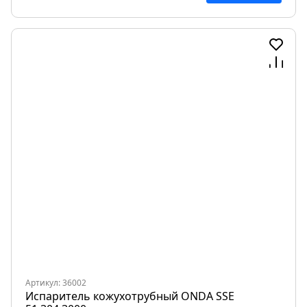
Артикул: 36002
Испаритель кожухотрубный ONDA SSE