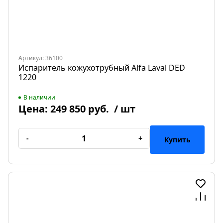
Артикул: 36100
Испаритель кожухотрубный Alfa Laval DED
1220
В наличии
Цена:
249 850 руб.
/ шт
-
+
Купить