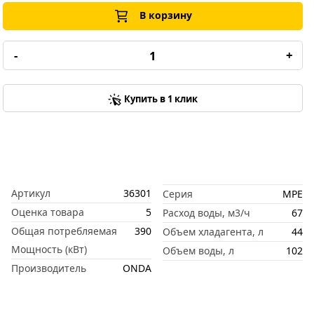
В корзину
-
+
Купить в 1 клик
Артикул
36301
Серия
MPE
Оценка товара
5
Расход воды, м3/ч
67
Общая потребляемая
390
Объем хладагента, л
44
Мощность (кВт)
Объем воды, л
102
Производитель
ONDA