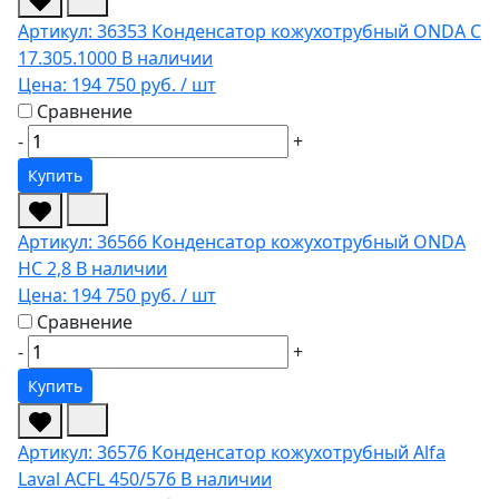
Артикул: 36353
Конденсатор кожухотрубный ONDA C
17.305.1000
В наличии
Цена:
194 750 руб.
/ шт
Сравнение
-
+
Купить
Артикул: 36566
Конденсатор кожухотрубный ONDA
HC 2,8
В наличии
Цена:
194 750 руб.
/ шт
Сравнение
-
+
Купить
Артикул: 36576
Конденсатор кожухотрубный Alfa
Laval ACFL 450/576
В наличии