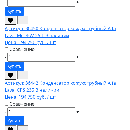
-
+
Купить
Артикул: 36450
Конденсатор кожухотрубный Alfa
Laval McDEW 25 T
В наличии
Цена:
194 750 руб.
/ шт
Сравнение
-
+
Купить
Артикул: 36442
Конденсатор кожухотрубный Alfa
Laval CPS 235
В наличии
Цена:
194 750 руб.
/ шт
Сравнение
-
+
Купить