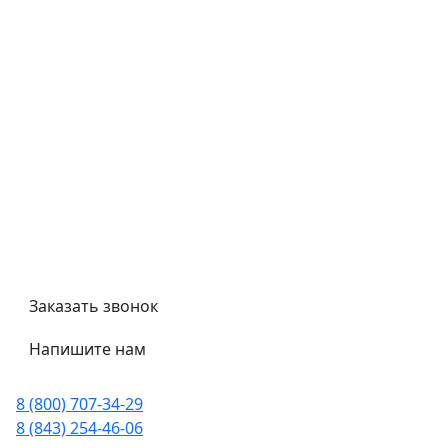
Контроль качества
Обмен и возврат
Политика конфиденциальности
Гост
Сертификаты
Трубный калькулятор
Политика обработки персональных данных
Заказать звонок
Напишите нам
8 (800) 707-34-29
8 (843) 254-46-06