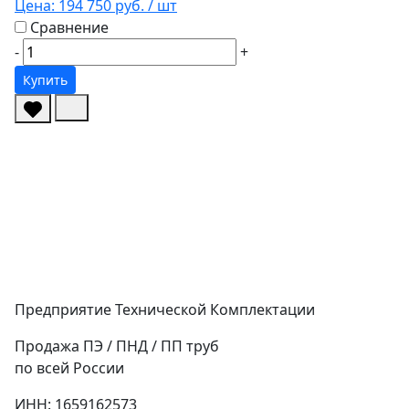
Цена:
194 750 руб.
/ шт
Сравнение
-
+
Купить
Предприятие Технической Комплектации
Продажа ПЭ / ПНД / ПП труб
по всей России
ИНН: 1659162573