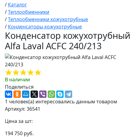
/
Каталог
/
Теплообменники
/
Теплообменники кожухотрубные
/
Конденсаторы кожухотрубные
Конденсатор кожухотрубный
Alfa Laval ACFC 240/213
В наличии
Поделиться
1 человек(а) интересовались данным товаром
Артикул: 36541
Цена за шт:
194 750 руб.