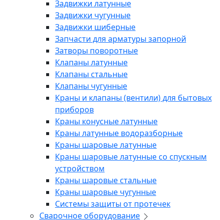
Задвижки латунные
Задвижки чугунные
Задвижки шиберные
Запчасти для арматуры запорной
Затворы поворотные
Клапаны латунные
Клапаны стальные
Клапаны чугунные
Краны и клапаны (вентили) для бытовых
приборов
Краны конусные латунные
Краны латунные водоразборные
Краны шаровые латунные
Краны шаровые латунные со спускным
устройством
Краны шаровые стальные
Краны шаровые чугунные
Системы защиты от протечек
Сварочное оборудование