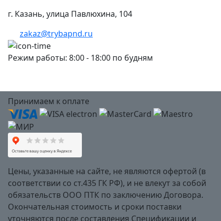
г. Казань, улица Павлюхина, 104
zakaz@trybapnd.ru
Режим работы: 8:00 - 18:00 по будням
Принимаем к оплате
Цены, указанные на сайте, не являются офертой (в
соответствии со ст.435 ГК РФ), и не влекут за собой
обязательств ООО ПТК по заключению Договора.
Окончательная стоимость и сроки поставки
уточняются после составления Спецификации и