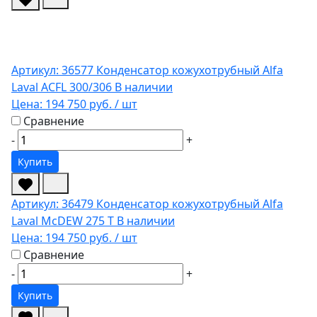
Артикул: 36577
Конденсатор кожухотрубный Alfa
Laval ACFL 300/306
В наличии
Цена:
194 750 руб.
/ шт
Сравнение
-
+
Купить
Артикул: 36479
Конденсатор кожухотрубный Alfa
Laval McDEW 275 T
В наличии
Цена:
194 750 руб.
/ шт
Сравнение
-
+
Купить