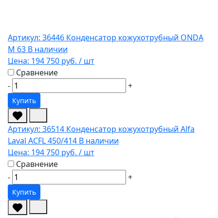
Артикул: 36446
Конденсатор кожухотрубный ONDA
M 63
В наличии
Цена:
194 750 руб.
/ шт
Сравнение
-
+
Купить
Артикул: 36514
Конденсатор кожухотрубный Alfa
Laval ACFL 450/414
В наличии
Цена:
194 750 руб.
/ шт
Сравнение
-
+
Купить