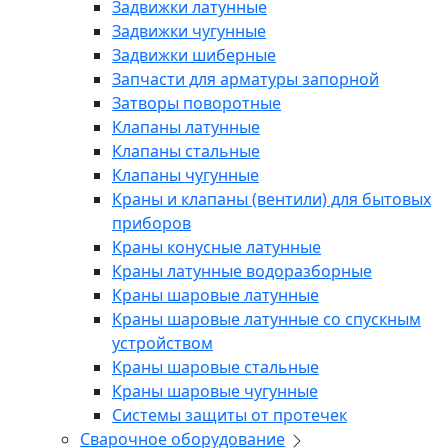
Задвижки латунные
Задвижки чугунные
Задвижки шиберные
Запчасти для арматуры запорной
Затворы поворотные
Клапаны латунные
Клапаны стальные
Клапаны чугунные
Краны и клапаны (вентили) для бытовых
приборов
Краны конусные латунные
Краны латунные водоразборные
Краны шаровые латунные
Краны шаровые латунные со спускным
устройством
Краны шаровые стальные
Краны шаровые чугунные
Системы защиты от протечек
Сварочное оборудование