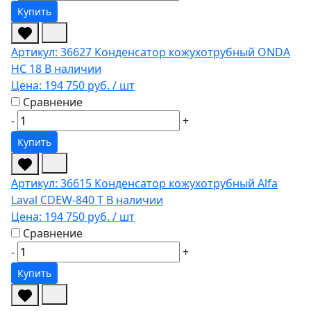
Купить
Артикул: 36627
Конденсатор кожухотрубный ONDA
HC 18
В наличии
Цена:
194 750 руб.
/ шт
Сравнение
-
+
Купить
Артикул: 36615
Конденсатор кожухотрубный Alfa
Laval CDEW-840 T
В наличии
Цена:
194 750 руб.
/ шт
Сравнение
-
+
Купить