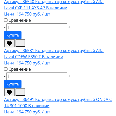
Артикул: 36540
Конденсатор кожухотрубный Alfa
Laval CXP 111-XXS-4P
В наличии
Цена:
194 750 руб.
/ шт
Сравнение
-
+
Купить
Артикул: 36581
Конденсатор кожухотрубный Alfa
Laval CDEW-E350 T
В наличии
Цена:
194 750 руб.
/ шт
Сравнение
-
+
Купить
Артикул: 36491
Конденсатор кожухотрубный ONDA C
14.301.1000
В наличии
Цена:
194 750 руб.
/ шт