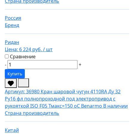
Страна производитель
Россия
Бренд
Ридан
Цена:
6 224 руб.
/ шт
Сравнение
-
+
Купить
Артикул: 36980
Кран шаровой чугун 4110RA Ду 32
Ру16 фл полнопроходной под электропривод с
рукояткой ISO F05 Тмакс=150 оС Benarmo
В наличии
Страна производитель
Китай