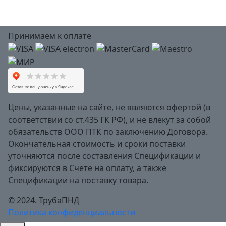
Принимаем к оплате
Цены, указанные на сайте, не являются офертой (в
соответствии со ст.435 ГК РФ), и не влекут за собой
обязательств ООО ПТК по заключению Договора.
Окончательная стоимость и сроки поставки
уточняются после составления Спецификации и
фиксируются в Счете на оплату, а также
Спецификации на поставку товара.
© 2024. ТрубаПНД
Политика конфиденциальности