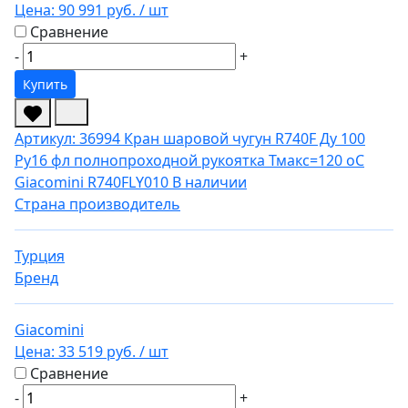
Цена:
90 991 руб.
/ шт
Сравнение
-
+
Купить
Артикул: 36994
Кран шаровой чугун R740F Ду 100
Ру16 фл полнопроходной рукоятка Тмакс=120 оС
Giacomini R740FLY010
В наличии
Страна производитель
Турция
Бренд
Giacomini
Цена:
33 519 руб.
/ шт
Сравнение
-
+