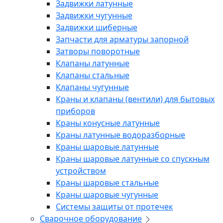
Задвижки латунные
Задвижки чугунные
Задвижки шиберные
Запчасти для арматуры запорной
Затворы поворотные
Клапаны латунные
Клапаны стальные
Клапаны чугунные
Краны и клапаны (вентили) для бытовых
приборов
Краны конусные латунные
Краны латунные водоразборные
Краны шаровые латунные
Краны шаровые латунные со спускным
устройством
Краны шаровые стальные
Краны шаровые чугунные
Системы защиты от протечек
Сварочное оборудование