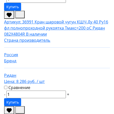
Купить
Артикул: 36991
Кран шаровой чугун КШЧ Ду 40 Ру16
фл полнопроходной рукоятка Тмакс=200 оС Ридан
082X4804R
В наличии
Страна производитель
Россия
Бренд
Ридан
Цена:
8 286 руб.
/ шт
Сравнение
-
+
Купить