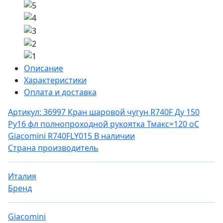
Описание
Характеристики
Оплата и доставка
Артикул: 36997
Кран шаровой чугун R740F Ду 150
Ру16 фл полнопроходной рукоятка Тмакс=120 оС
Giacomini R740FLY015
В наличии
Страна производитель
Италия
Бренд
Giacomini