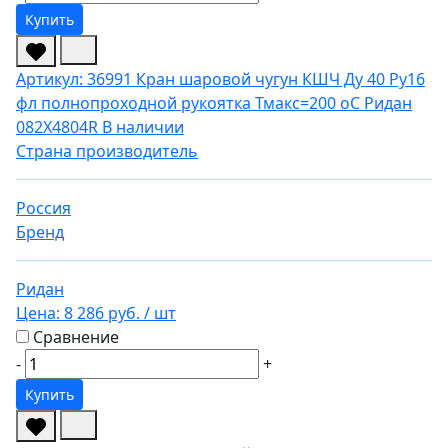
Купить
Артикул: 36991
Кран шаровой чугун КШЧ Ду 40 Ру16
фл полнопроходной рукоятка Тмакс=200 оС Ридан
082X4804R
В наличии
Страна производитель
Россия
Бренд
Ридан
Цена:
8 286 руб.
/ шт
Сравнение
-
+
Купить