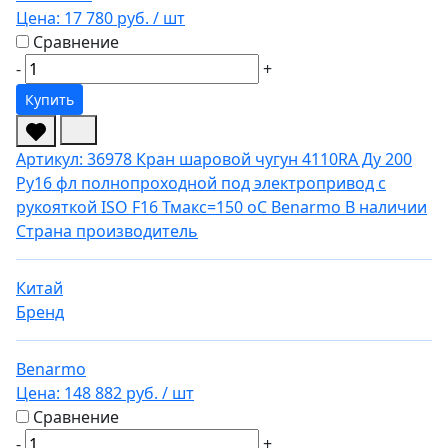
Цена:
17 780 руб.
/ шт
Сравнение
-
+
Купить
Артикул: 36978
Кран шаровой чугун 4110RA Ду 200
Ру16 фл полнопроходной под электропривод с
рукояткой ISO F16 Тмакс=150 оС Benarmo
В наличии
Страна производитель
Китай
Бренд
Benarmo
Цена:
148 882 руб.
/ шт
Сравнение
-
+