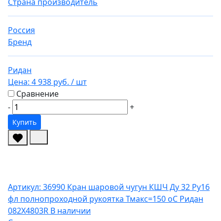
Страна производитель
Россия
Бренд
Ридан
Цена:
4 938 руб.
/ шт
Сравнение
-
+
Купить
Артикул: 36990
Кран шаровой чугун КШЧ Ду 32 Ру16
фл полнопроходной рукоятка Тмакс=150 оС Ридан
082X4803R
В наличии