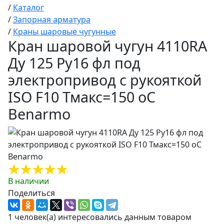
/
Каталог
/
Запорная арматура
/
Краны шаровые чугунные
Кран шаровой чугун 4110RA
Ду 125 Ру16 фл под
электропривод с рукояткой
ISO F10 Тмакс=150 оС
Benarmo
В наличии
Поделиться
1 человек(а) интересовались данным товаром