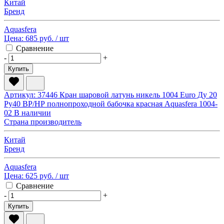
Китай
Бренд
Aquasfera
Цена:
685 руб.
/ шт
Сравнение
-
+
Купить
Артикул: 37446
Кран шаровой латунь никель 1004 Euro Ду 20
Ру40 ВР/НР полнопроходной бабочка красная Aquasfera 1004-
02
В наличии
Страна производитель
Китай
Бренд
Aquasfera
Цена:
625 руб.
/ шт
Сравнение
-
+
Купить