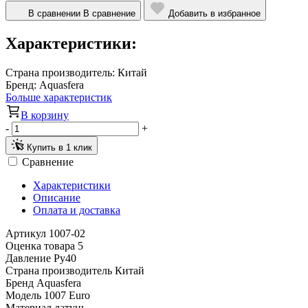
В сравнении
В сравнение
Добавить в избранное
Характеристики:
Страна производитель:
Китай
Бренд:
Aquasfera
Больше характеристик
В корзину
-
+
Купить в 1 клик
Сравнение
Характеристики
Описание
Оплата и доставка
Артикул
1007-02
Оценка товара
5
Давление
Ру40
Страна производитель
Китай
Бренд
Aquasfera
Модель
1007 Euro
Материал
латунь