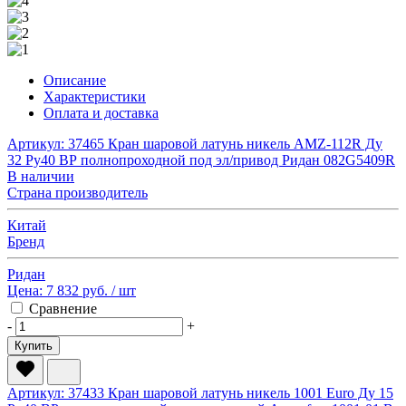
Описание
Характеристики
Оплата и доставка
Артикул: 37465
Кран шаровой латунь никель AMZ-112R Ду
32 Ру40 ВР полнопроходной под эл/привод Ридан 082G5409R
В наличии
Страна производитель
Китай
Бренд
Ридан
Цена:
7 832 руб.
/ шт
Сравнение
-
+
Купить
Артикул: 37433
Кран шаровой латунь никель 1001 Euro Ду 15