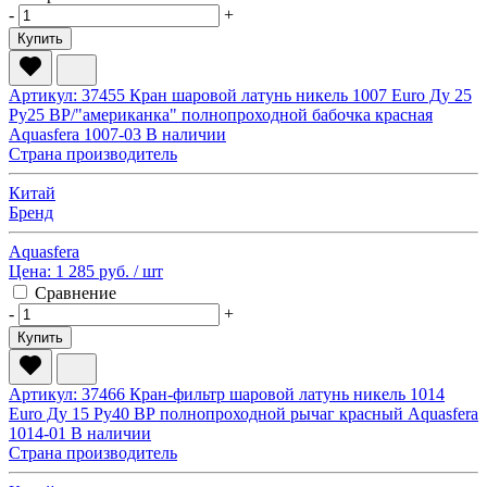
-
+
Купить
Артикул: 37455
Кран шаровой латунь никель 1007 Euro Ду 25
Ру25 ВР/"американка" полнопроходной бабочка красная
Aquasfera 1007-03
В наличии
Страна производитель
Китай
Бренд
Aquasfera
Цена:
1 285 руб.
/ шт
Сравнение
-
+
Купить
Артикул: 37466
Кран-фильтр шаровой латунь никель 1014
Euro Ду 15 Ру40 ВР полнопроходной рычаг красный Aquasfera
1014-01
В наличии
Страна производитель