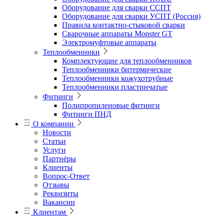
Оборудование для сварки ССПТ
Оборудование для сварки УСПТ (Россия)
Правила контактно-стыковой сварки
Сварочные аппараты Monster GT
Электромуфтовые аппараты
Теплообменники
Комплектующие для теплообменников
Теплообменники битермические
Теплообменники кожухотрубные
Теплообменники пластинчатые
Фитинги
Полипропиленовые фитинги
Фитинги ПНД
О компании
Новости
Статьи
Услуги
Партнёры
Клиенты
Вопрос-Ответ
Отзывы
Реквизиты
Вакансии
Клиентам