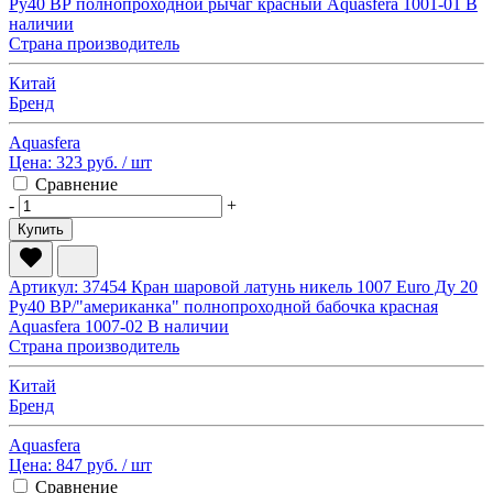
Ру40 ВР полнопроходной рычаг красный Aquasfera 1001-01
В
наличии
Страна производитель
Китай
Бренд
Aquasfera
Цена:
323 руб.
/ шт
Сравнение
-
+
Купить
Артикул: 37454
Кран шаровой латунь никель 1007 Euro Ду 20
Ру40 ВР/"американка" полнопроходной бабочка красная
Aquasfera 1007-02
В наличии
Страна производитель
Китай
Бренд
Aquasfera
Цена:
847 руб.
/ шт
Сравнение