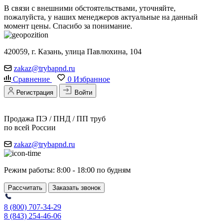
В связи с внешними обстоятельствами, уточняйте,
пожалуйста, у наших менеджеров актуальные на данный
момент цены. Спасибо за понимание.
420059, г. Казань, улица Павлюхина, 104
zakaz@trybapnd.ru
Сравнение
0
Избранное
Регистрация
Войти
Продажа ПЭ / ПНД / ПП труб
по всей России
zakaz@trybapnd.ru
Режим работы: 8:00 - 18:00 по будням
Рассчитать
Заказать звонок
8 (800) 707-34-29
8 (843) 254-46-06