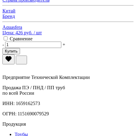
Китай
Бренд
Aquasfera
Цена:
426 руб.
/ шт
Сравнение
-
+
Купить
Предприятие Технической Комплектации
Продажа ПЭ / ПНД / ПП труб
по всей России
ИНН: 1659162573
ОГРН: 1151690079529
Продукция
Трубы