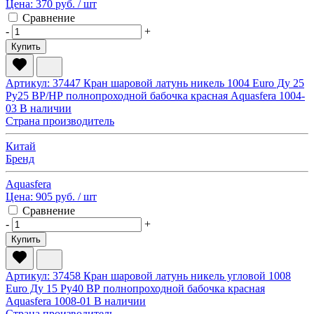
Цена:
370 руб.
/ шт
Сравнение
-
+
Купить
Артикул: 37447
Кран шаровой латунь никель 1004 Euro Ду 25
Ру25 ВР/НР полнопроходной бабочка красная Aquasfera 1004-
03
В наличии
Страна производитель
Китай
Бренд
Aquasfera
Цена:
905 руб.
/ шт
Сравнение
-
+
Купить
Артикул: 37458
Кран шаровой латунь никель угловой 1008
Euro Ду 15 Ру40 ВР полнопроходной бабочка красная
Aquasfera 1008-01
В наличии
Страна производитель