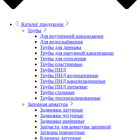
Каталог продукции
Трубы
Для внутренней канализации
Для водоснабжения
Трубы для дренажа
Трубы для наружной канализации
Трубы для отопления
Трубы пластиковые
Трубы ПНД
Трубы ПНД водонапорные
Трубы ПНД канализационные
Трубы ПНД питьевые
Трубы стальные
Трубы теплоизолированные
Запорная арматура
Задвижки латунные
Задвижки чугунные
Задвижки шиберные
Запчасти для арматуры запорной
Затворы поворотные
Клапаны латунные