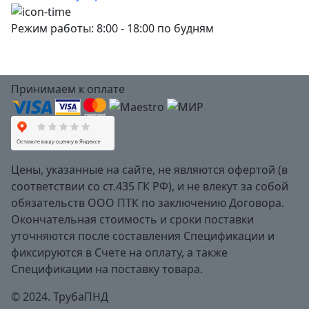
Режим работы: 8:00 - 18:00 по будням
Принимаем к оплате
Цены, указанные на сайте, не являются офертой (в
соответствии со ст.435 ГК РФ), и не влекут за собой
обязательств ООО ПТК по заключению Договора.
Окончательная стоимость и сроки поставки
уточняются после составления Спецификации и
фиксируются в Счете на оплату, а также
Спецификации на поставку товара.
© 2024. ТрубаПНД