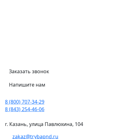
Политика конфиденциальности
Гост
Сертификаты
Трубный калькулятор
Политика обработки персональных данных
Заказать звонок
Напишите нам
8 (800) 707-34-29
8 (843) 254-46-06
г. Казань, улица Павлюхина, 104
zakaz@trybapnd.ru