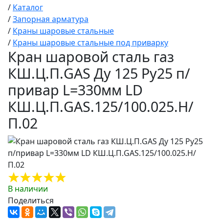
/
Каталог
/
Запорная арматура
/
Краны шаровые стальные
/
Краны шаровые стальные под приварку
Кран шаровой сталь газ
КШ.Ц.П.GAS Ду 125 Ру25 п/
привар L=330мм LD
КШ.Ц.П.GAS.125/100.025.Н/
П.02
В наличии
Поделиться