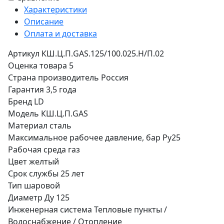
Характеристики
Описание
Оплата и доставка
Артикул
КШ.Ц.П.GAS.125/100.025.Н/П.02
Оценка товара
5
Страна производитель
Россия
Гарантия
3,5 года
Бренд
LD
Модель
КШ.Ц.П.GAS
Материал
сталь
Максимальное рабочее давление, бар
Ру25
Рабочая среда
газ
Цвет
желтый
Срок службы
25 лет
Тип
шаровой
Диаметр
Ду 125
Инженерная система
Тепловые пункты /
Водоснабжение / Отопление