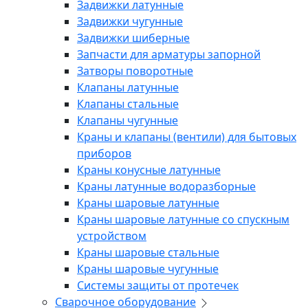
Задвижки латунные
Задвижки чугунные
Задвижки шиберные
Запчасти для арматуры запорной
Затворы поворотные
Клапаны латунные
Клапаны стальные
Клапаны чугунные
Краны и клапаны (вентили) для бытовых
приборов
Краны конусные латунные
Краны латунные водоразборные
Краны шаровые латунные
Краны шаровые латунные со спускным
устройством
Краны шаровые стальные
Краны шаровые чугунные
Системы защиты от протечек
Сварочное оборудование