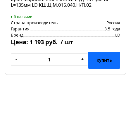
L=135мм LD КШ.Ц.М.015.040.Н/П.02
В наличии
Страна производитель
Россия
Гарантия
3,5 года
Бренд
LD
Цена:
1 193 руб.
/ шт
-
+
Купить