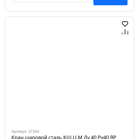
Артикул: 37264
Кран шаровой сталь КШ.Ц.М Ду 40 Ру40 ВР