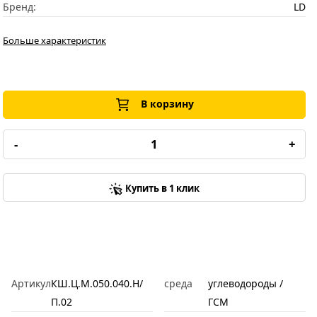
Бренд:
LD
Больше характеристик
В корзину
-
+
Купить в 1 клик
Артикул
КШ.Ц.М.050.040.Н/
среда
углеводороды /
П.02
ГСМ