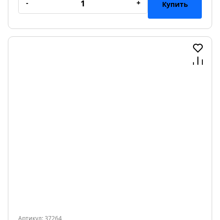
-
+
Купить
Артикул: 37264