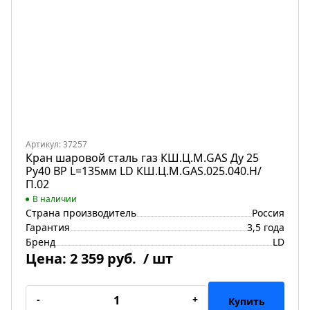
Артикул: 37257
Кран шаровой сталь газ КШ.Ц.М.GAS Ду 25
Ру40 ВР L=135мм LD КШ.Ц.М.GAS.025.040.Н/
П.02
В наличии
Страна производитель
Россия
Гарантия
3,5 года
Бренд
LD
Цена:
2 359 руб.
/ шт
-
+
Купить