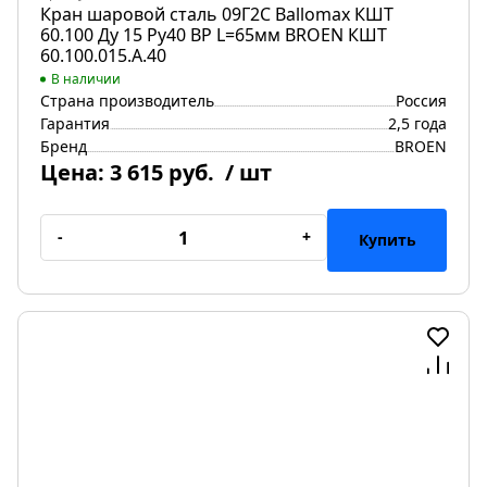
Кран шаровой сталь 09Г2С Ballomax КШТ
60.100 Ду 15 Ру40 ВР L=65мм BROEN КШТ
60.100.015.А.40
В наличии
Страна производитель
Россия
Гарантия
2,5 года
Бренд
BROEN
Цена:
3 615 руб.
/ шт
-
+
Купить