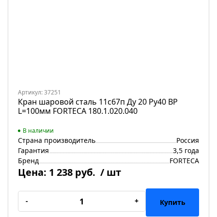
Артикул: 37251
Кран шаровой сталь 11с67п Ду 20 Ру40 ВР
L=100мм FORTECA 180.1.020.040
В наличии
Страна производитель
Россия
Гарантия
3,5 года
Бренд
FORTECA
Цена:
1 238 руб.
/ шт
-
+
Купить