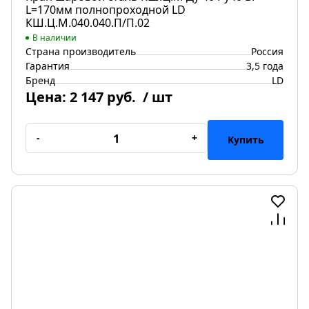
L=170мм полнопроходной LD
КШ.Ц.М.040.040.П/П.02
В наличии
Страна производитель
Россия
Гарантия
3,5 года
Бренд
LD
Цена:
2 147 руб.
/ шт
-
+
Купить