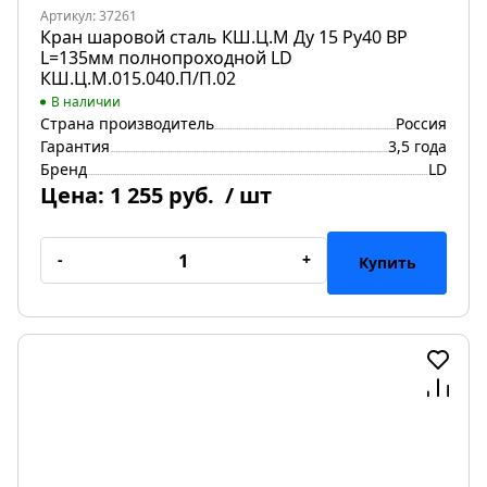
Артикул: 37261
Кран шаровой сталь КШ.Ц.М Ду 15 Ру40 ВР
L=135мм полнопроходной LD
КШ.Ц.М.015.040.П/П.02
В наличии
Страна производитель
Россия
Гарантия
3,5 года
Бренд
LD
Цена:
1 255 руб.
/ шт
-
+
Купить