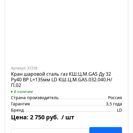
Артикул: 37258
Кран шаровой сталь газ КШ.Ц.М.GAS Ду 32
Ру40 ВР L=135мм LD КШ.Ц.М.GAS.032.040.Н/
П.02
В наличии
Страна производитель
Россия
Гарантия
3,5 года
Бренд
LD
Цена:
2 750 руб.
/ шт