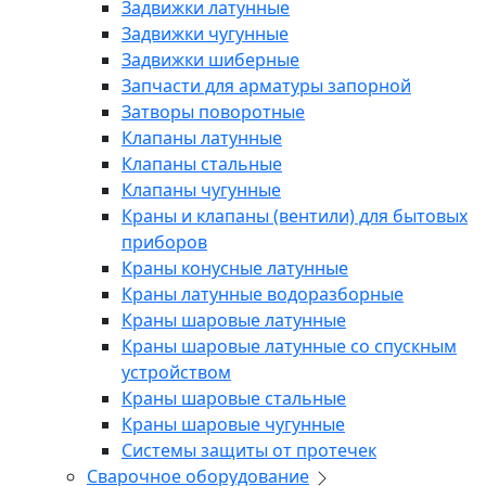
Задвижки латунные
Задвижки чугунные
Задвижки шиберные
Запчасти для арматуры запорной
Затворы поворотные
Клапаны латунные
Клапаны стальные
Клапаны чугунные
Краны и клапаны (вентили) для бытовых
приборов
Краны конусные латунные
Краны латунные водоразборные
Краны шаровые латунные
Краны шаровые латунные со спускным
устройством
Краны шаровые стальные
Краны шаровые чугунные
Системы защиты от протечек
Сварочное оборудование