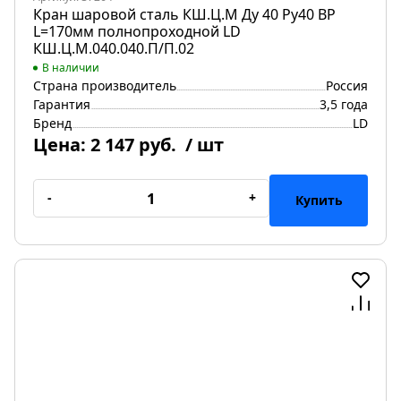
Кран шаровой сталь КШ.Ц.М Ду 40 Ру40 ВР
L=170мм полнопроходной LD
КШ.Ц.М.040.040.П/П.02
В наличии
Страна производитель
Россия
Гарантия
3,5 года
Бренд
LD
Цена:
2 147 руб.
/ шт
-
+
Купить