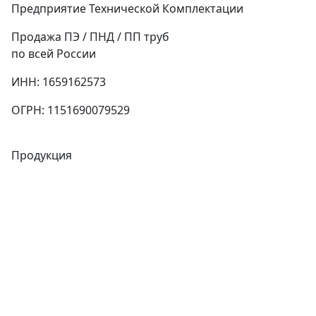
Предприятие Технической Комплектации
Продажа ПЭ / ПНД / ПП труб
по всей России
ИНН: 1659162573
ОГРН: 1151690079529
Продукция
Трубы
Запорная арматура
Сварочное оборудование
Теплообменники
Фитинги