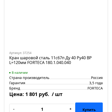
Артикул: 37254
Кран шаровой сталь 11с67п Ду 40 Ру40 ВР
L=120мм FORTECA 180.1.040.040
В наличии
Страна производитель
Россия
Гарантия
3,5 года
Бренд
FORTECA
Цена:
1 801 руб.
/ шт
-
+
Купить