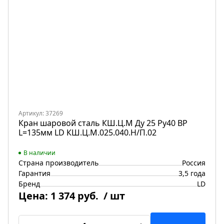
Артикул: 37269
Кран шаровой сталь КШ.Ц.М Ду 25 Ру40 ВР
L=135мм LD КШ.Ц.М.025.040.Н/П.02
В наличии
Страна производитель
Россия
Гарантия
3,5 года
Бренд
LD
Цена:
1 374 руб.
/ шт