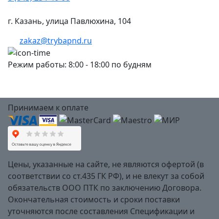
г. Казань, улица Павлюхина, 104
zakaz@trybapnd.ru
Режим работы: 8:00 - 18:00 по будням
Принимаем к оплате
Цены, указанные на сайте, не являются офертой (в
соответствии со ст.435 ГК РФ), и не влекут за собой
обязательств ООО ПТК по заключению Договора.
Окончательная стоимость и сроки поставки
уточняются после составления Спецификации и