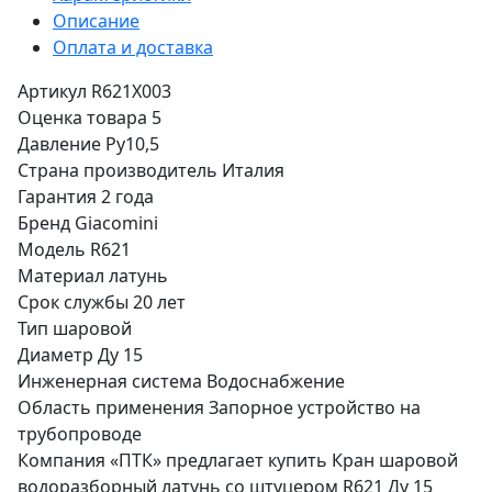
Описание
Оплата и доставка
Артикул
R621X003
Оценка товара
5
Давление
Ру10,5
Страна производитель
Италия
Гарантия
2 года
Бренд
Giacomini
Модель
R621
Материал
латунь
Срок службы
20 лет
Тип
шаровой
Диаметр
Ду 15
Инженерная система
Водоснабжение
Область применения
Запорное устройство на
трубопроводе
Компания «ПТК» предлагает купить Кран шаровой
водоразборный латунь со штуцером R621 Ду 15