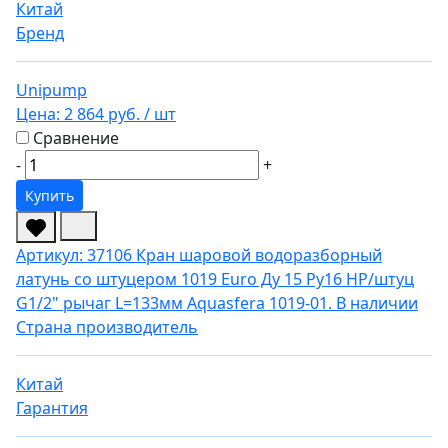
Китай
Бренд
Unipump
Цена:
2 864 руб.
/ шт
Сравнение
-
+
Купить
Артикул: 37106
Кран шаровой водоразборный
латунь со штуцером 1019 Euro Ду 15 Ру16 НР/штуц
G1/2" рычаг L=133мм Aquasfera 1019-01.
В наличии
Страна производитель
Китай
Гарантия