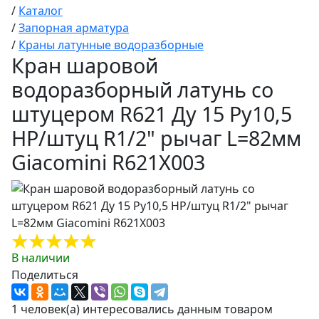
/
Каталог
/
Запорная арматура
/
Краны латунные водоразборные
Кран шаровой
водоразборный латунь со
штуцером R621 Ду 15 Ру10,5
НР/штуц R1/2" рычаг L=82мм
Giacomini R621X003
В наличии
Поделиться
1 человек(а) интересовались данным товаром