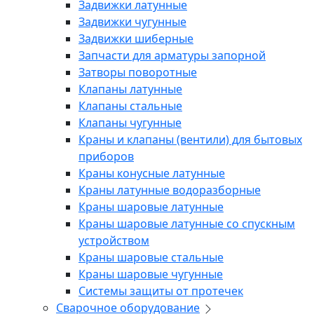
Задвижки латунные
Задвижки чугунные
Задвижки шиберные
Запчасти для арматуры запорной
Затворы поворотные
Клапаны латунные
Клапаны стальные
Клапаны чугунные
Краны и клапаны (вентили) для бытовых
приборов
Краны конусные латунные
Краны латунные водоразборные
Краны шаровые латунные
Краны шаровые латунные со спускным
устройством
Краны шаровые стальные
Краны шаровые чугунные
Системы защиты от протечек
Сварочное оборудование