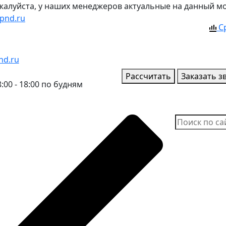
ожалуйста, у наших менеджеров актуальные на данный м
pnd.ru
С
nd.ru
Рассчитать
Заказать з
:00 - 18:00 по будням