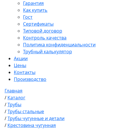
Гарантия
Как купить
Гост
Сертификаты
Типовой договор
Контроль качества
Политика конфиденциальности
Трубный калькулятор
Акции
Цены
Контакты
Производство
Главная
/
Каталог
/
Трубы
/
Трубы стальные
/
Трубы чугунные и детали
/
Крестовина чугунная