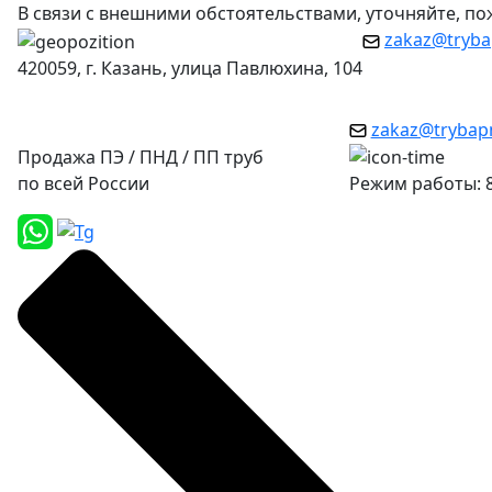
В связи с внешними обстоятельствами, уточняйте, п
zakaz@tryba
420059, г. Казань, улица Павлюхина, 104
zakaz@trybap
Продажа ПЭ / ПНД / ПП труб
по всей России
Режим работы: 8