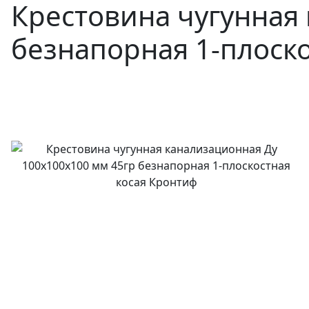
Крестовина чугунная
безнапорная 1-плоск