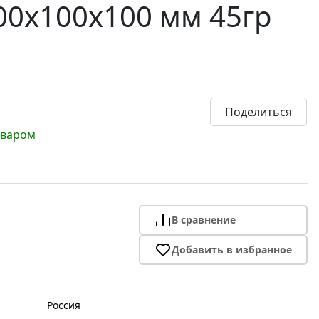
00х100х100 мм 45гр
Поделиться
оваром
В сравнение
Добавить в избранное
Россия