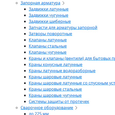
Запорная арматура
Задвижки латунные
Задвижки чугунные
Задвижки шиберные
Запчасти для арматуры запорной
Затворы поворотные
Клапаны латунные
Клапаны стальные
Клапаны чугунные
Краны и клапаны (вентили) для бытовых 
Краны конусные латунные
Краны латунные водоразборные
Краны шаровые латунные
Краны шаровые латунные со спускным ус
Краны шаровые стальные
Краны шаровые чугунные
Системы защиты от протечек
Сварочное оборудование
до 225 мм