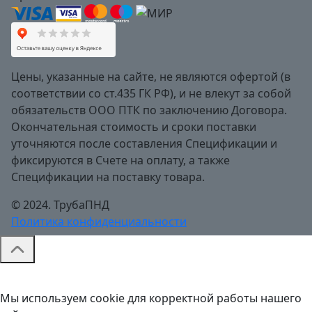
Цены, указанные на сайте, не являются офертой (в
соответствии со ст.435 ГК РФ), и не влекут за собой
обязательств ООО ПТК по заключению Договора.
Окончательная стоимость и сроки поставки
уточняются после составления Спецификации и
фиксируются в Счете на оплату, а также
Спецификации на поставку товара.
© 2024. ТрубаПНД
Политика конфиденциальности
Мы используем cookie для корректной работы нашего