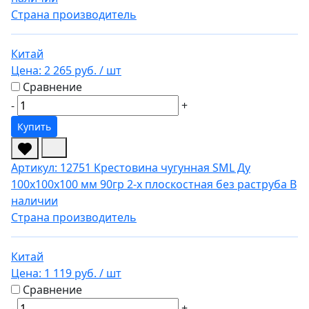
Страна производитель
Китай
Цена:
2 265 руб.
/ шт
Сравнение
-
+
Купить
Артикул: 12751
Крестовина чугунная SML Ду
100х100х100 мм 90гр 2-х плоскостная без раструба
В
наличии
Страна производитель
Китай
Цена:
1 119 руб.
/ шт
Сравнение
-
+