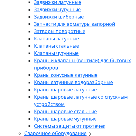
Задвижки латунные
Задвижки чугунные
Задвижки шиберные
Запчасти для арматуры запорной
Затворы поворотные
Клапаны латунные
Клапаны стальные
Клапаны чугунные
Краны и клапаны (вентили) для бытовых
приборов
Краны конусные латунные
Краны латунные водоразборные
Краны шаровые латунные
Краны шаровые латунные со спускным
устройством
Краны шаровые стальные
Краны шаровые чугунные
Системы защиты от протечек
Сварочное оборудование