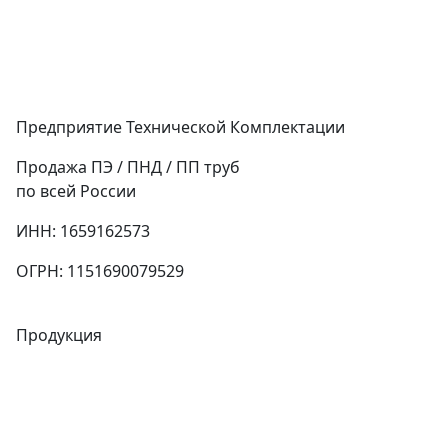
Предприятие Технической Комплектации
Продажа ПЭ / ПНД / ПП труб
по всей России
ИНН: 1659162573
ОГРН: 1151690079529
Продукция
Трубы
Запорная арматура