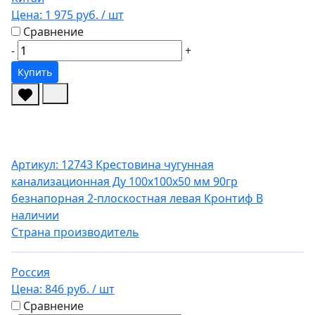
Цена:
1 975 руб.
/ шт
Сравнение
-
+
Купить
Артикул: 12743
Крестовина чугунная
канализационная Ду 100х100х50 мм 90гр
безнапорная 2-плоскостная левая Кронтиф
В
наличии
Страна производитель
Россия
Цена:
846 руб.
/ шт
Сравнение