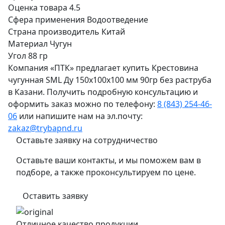
Оценка товара
4.5
Сфера применения
Водоотведение
Страна производитель
Китай
Материал
Чугун
Угол
88 гр
Компания «ПТК» предлагает купить Крестовина
чугунная SML Ду 150х100х100 мм 90гр без раструба
в Казани. Получить подробную консультацию и
оформить заказ можно по телефону:
8 (843) 254-46-
06
или напишите нам на эл.почту:
zakaz@trybapnd.ru
Оставьте заявку на сотрудничество
Оставьте ваши контакты, и мы поможем вам в
подборе, а также проконсультируем по цене.
Оставить заявку
Отличное качество продукции