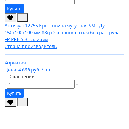
Купить
Артикул: 12755
Крестовина чугунная SML Ду
150х100х100 мм 88гр 2-х плоскостная без раструба
FP PREIS
В наличии
Страна производитель
Хорватия
Цена:
4 636 руб.
/ шт
Сравнение
-
+
Купить