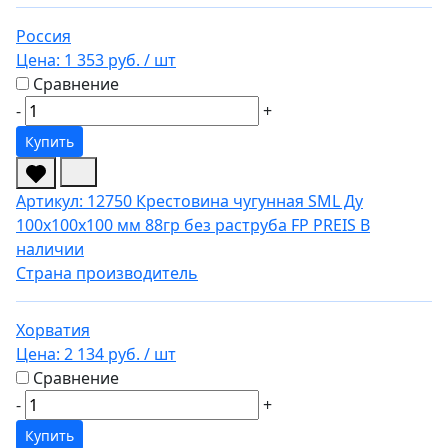
Россия
Цена:
1 353 руб.
/ шт
Сравнение
-
+
Купить
Артикул: 12750
Крестовина чугунная SML Ду
100х100х100 мм 88гр без раструба FP PREIS
В
наличии
Страна производитель
Хорватия
Цена:
2 134 руб.
/ шт
Сравнение
-
+
Купить