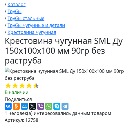
/
Каталог
/
Трубы
/
Трубы стальные
/
Трубы чугунные и детали
/
Крестовина чугунная
Крестовина чугунная SML Ду
150х100х100 мм 90гр без
раструба
В наличии
Поделиться
1 человек(а) интересовались данным товаром
Артикул: 12758