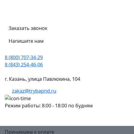
Трубный калькулятор
Политика обработки персональных данных
Заказать звонок
Напишите нам
8 (800) 707-34-29
8 (843) 254-46-06
г. Казань, улица Павлюхина, 104
zakaz@trybapnd.ru
Режим работы: 8:00 - 18:00 по будням
Принимаем к оплате