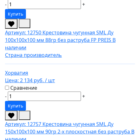
-
+
Купить
Артикул: 12750
Крестовина чугунная SML Ду
100х100х100 мм 88гр без раструба FP PREIS
В
наличии
Страна производитель
Хорватия
Цена:
2 134 руб.
/ шт
Сравнение
-
+
Купить
Артикул: 12757
Крестовина чугунная SML Ду
150х100х100 мм 90гр 2-х плоскостная без раструба
В
наличии