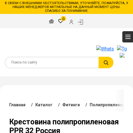
В СВЯЗИ С ВНЕШНИМИ ОБСТОЯТЕЛЬСТВАМИ, УТОЧНЯЙТЕ, ПОЖАЛУЙСТА, У
НАШИХ МЕНЕДЖЕРОВ АКТУАЛЬНЫЕ НА ДАННЫЙ МОМЕНТ ЦЕНЫ.
СПАСИБО ЗА ПОНИМАНИЕ.
0
Главная
/
Каталог
/
Фитинги
/
Полипропиленовые 
Крестовина полипропиленовая
PPR 32 Россия