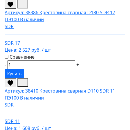
Артикул: 38386
Крестовина сварная D180 SDR 17
ПЭ100
В наличии
SDR
SDR 17
Цена:
2 527 руб.
/ шт
Сравнение
-
+
Купить
Артикул: 38410
Крестовина сварная D110 SDR 11
ПЭ100
В наличии
SDR
SDR 11
Цена:
1 608 руб.
/ шт