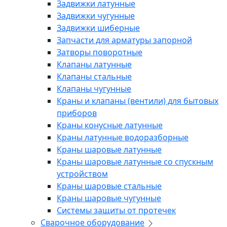
Задвижки латунные
Задвижки чугунные
Задвижки шиберные
Запчасти для арматуры запорной
Затворы поворотные
Клапаны латунные
Клапаны стальные
Клапаны чугунные
Краны и клапаны (вентили) для бытовых
приборов
Краны конусные латунные
Краны латунные водоразборные
Краны шаровые латунные
Краны шаровые латунные со спускным
устройством
Краны шаровые стальные
Краны шаровые чугунные
Системы защиты от протечек
Сварочное оборудование