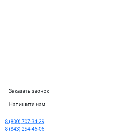
Контроль качества
Обмен и возврат
Политика конфиденциальности
Гост
Сертификаты
Трубный калькулятор
Политика обработки персональных данных
Заказать звонок
Напишите нам
8 (800) 707-34-29
8 (843) 254-46-06