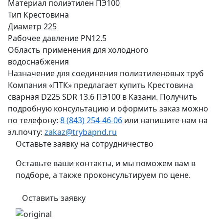
Материал
полиэтилен ПЭ100
Тип
Крестовина
Диаметр
225
Рабочее давление
PN12.5
Область применения
для холодного
водоснабжения
Назначение
для соединения полиэтиленовых труб
Компания «ПТК» предлагает купить Крестовина
сварная D225 SDR 13.6 ПЭ100 в Казани. Получить
подробную консультацию и оформить заказ можно
по телефону:
8 (843) 254-46-06
или напишите нам на
эл.почту:
zakaz@trybapnd.ru
Оставьте заявку на сотрудничество
Оставьте ваши контакты, и мы поможем вам в
подборе, а также проконсультируем по цене.
Оставить заявку