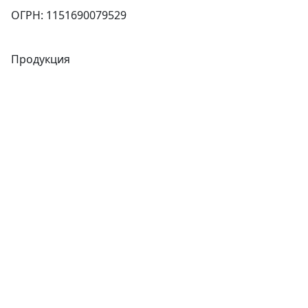
ОГРН: 1151690079529
Продукция
Трубы
Запорная арматура
Сварочное оборудование
Теплообменники
Фитинги
Трубы
Запорная арматура
Сварочное оборудование