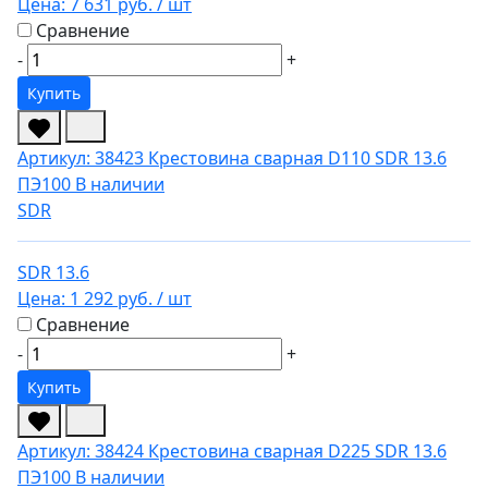
Цена:
7 631 руб.
/ шт
Сравнение
-
+
Купить
Артикул: 38423
Крестовина сварная D110 SDR 13.6
ПЭ100
В наличии
SDR
SDR 13.6
Цена:
1 292 руб.
/ шт
Сравнение
-
+
Купить
Артикул: 38424
Крестовина сварная D225 SDR 13.6
ПЭ100
В наличии