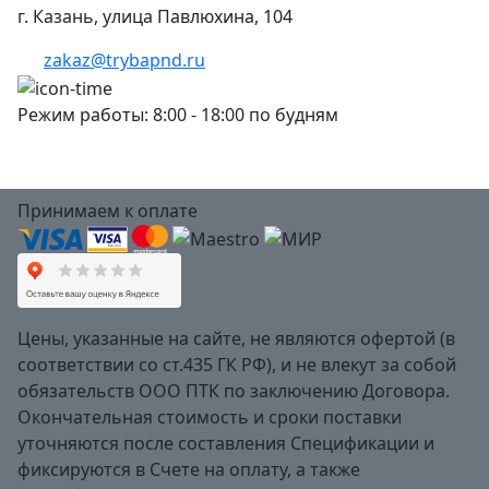
г. Казань, улица Павлюхина, 104
zakaz@trybapnd.ru
Режим работы: 8:00 - 18:00 по будням
Принимаем к оплате
Цены, указанные на сайте, не являются офертой (в
соответствии со ст.435 ГК РФ), и не влекут за собой
обязательств ООО ПТК по заключению Договора.
Окончательная стоимость и сроки поставки
уточняются после составления Спецификации и
фиксируются в Счете на оплату, а также