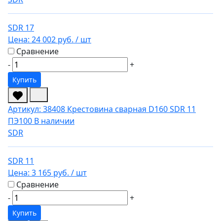
SDR 17
Цена:
24 002 руб.
/ шт
Сравнение
-
+
Купить
Артикул: 38408
Крестовина сварная D160 SDR 11
ПЭ100
В наличии
SDR
SDR 11
Цена:
3 165 руб.
/ шт
Сравнение
-
+
Купить