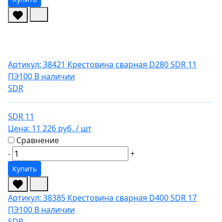
Артикул: 38421
Крестовина сварная D280 SDR 11
ПЭ100
В наличии
SDR
SDR 11
Цена:
11 226 руб.
/ шт
Сравнение
-
+
Купить
Артикул: 38385
Крестовина сварная D400 SDR 17
ПЭ100
В наличии
SDR