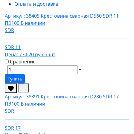
Оплата и доставка
Артикул: 38405
Крестовина сварная D560 SDR 11
ПЭ100
В наличии
SDR
SDR 11
Цена:
77 620 руб.
/ шт
Сравнение
-
+
Купить
Артикул: 38391
Крестовина сварная D280 SDR 17
ПЭ100
В наличии
SDR
SDR 17