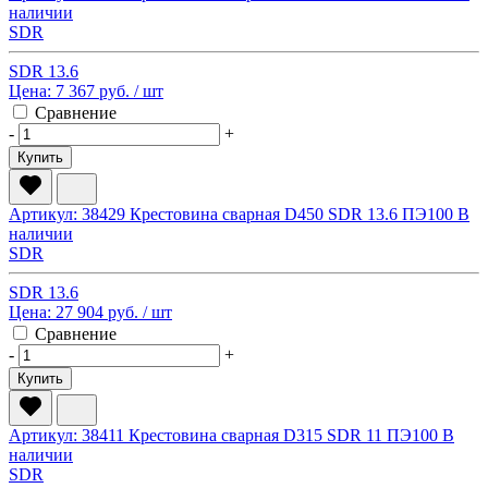
наличии
SDR
SDR 13.6
Цена:
7 367 руб.
/ шт
Сравнение
-
+
Купить
Артикул: 38429
Крестовина сварная D450 SDR 13.6 ПЭ100
В
наличии
SDR
SDR 13.6
Цена:
27 904 руб.
/ шт
Сравнение
-
+
Купить
Артикул: 38411
Крестовина сварная D315 SDR 11 ПЭ100
В
наличии
SDR