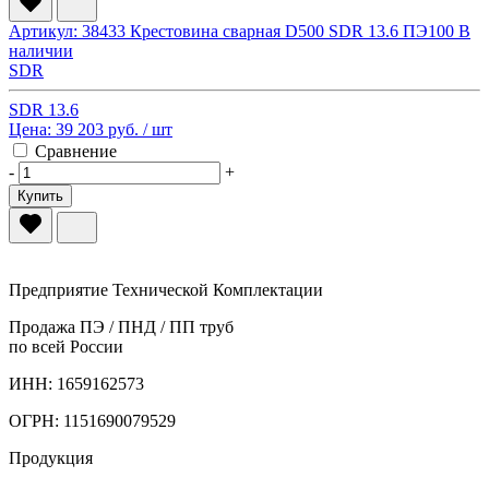
Артикул: 38433
Крестовина сварная D500 SDR 13.6 ПЭ100
В
наличии
SDR
SDR 13.6
Цена:
39 203 руб.
/ шт
Сравнение
-
+
Купить
Предприятие Технической Комплектации
Продажа ПЭ / ПНД / ПП труб
по всей России
ИНН: 1659162573
ОГРН: 1151690079529
Продукция