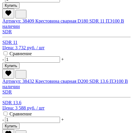
Купить
Артикул: 38409
Крестовина сварная D180 SDR 11 ПЭ100
В
наличии
SDR
SDR 11
Цена:
3 732 руб.
/ шт
Сравнение
-
+
Купить
Артикул: 38432
Крестовина сварная D200 SDR 13.6 ПЭ100
В
наличии
SDR
SDR 13.6
Цена:
3 588 руб.
/ шт
Сравнение
-
+
Купить