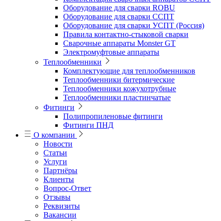
Оборудование для сварки ROBU
Оборудование для сварки ССПТ
Оборудование для сварки УСПТ (Россия)
Правила контактно-стыковой сварки
Сварочные аппараты Monster GT
Электромуфтовые аппараты
Теплообменники
Комплектующие для теплообменников
Теплообменники битермические
Теплообменники кожухотрубные
Теплообменники пластинчатые
Фитинги
Полипропиленовые фитинги
Фитинги ПНД
О компании
Новости
Статьи
Услуги
Партнёры
Клиенты
Вопрос-Ответ
Отзывы
Реквизиты
Вакансии