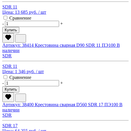
SDR 11
Цена:
13 685 руб.
/ шт
Сравнение
-
+
Купить
Артикул: 38414
Крестовина сварная D90 SDR 11 ПЭ100
В
наличии
SDR
SDR 11
Цена:
1 346 руб.
/ шт
Сравнение
-
+
Купить
Артикул: 38400
Крестовина сварная D560 SDR 17 ПЭ100
В
наличии
SDR
SDR 17
Цена:
64 255 руб.
/ шт