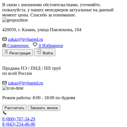
В связи с внешними обстоятельствами, уточняйте,
пожалуйста, у наших менеджеров актуальные на данный
момент цены. Спасибо за понимание.
420059, г. Казань, улица Павлюхина, 104
zakaz@trybapnd.ru
Сравнение
0
Избранное
Регистрация
Войти
Продажа ПЭ / ПНД / ПП труб
по всей России
zakaz@trybapnd.ru
Режим работы: 8:00 - 18:00 по будням
Рассчитать
Заказать звонок
8 (800) 707-34-29
8 (843) 254-46-06