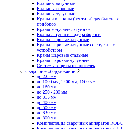
Клапаны латунные
Клапаны стальные
Клапаны чугунные
Краны и клапаны (вентили) для бытовых
приборов
Краны конусные латунные
Краны латунные водоразборные
Краны шаровые латунные
Краны шаровые латунные со спускным
устройством
Краны шаровые стальные
Краны шаровые чугунные
Системы защиты от протечек
Сварочное оборудование
до 225 мм
до 1000 мм, 1200 мм, 1600 мм
до 160 мм
до 250 - 280 мм
до 315 мм
до 400 мм
до 500 мм
до 630 мм
до 800 мм
Комплектация сварочных аппаратов ROBU
Комплектация сварочных аппаратов ССПТ