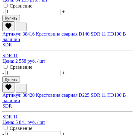
Сравнение
-
+
Купить
Артикул: 38416
Крестовина сварная D140 SDR 11 ПЭ100
В
наличии
SDR
SDR 11
Цена:
2 558 руб.
/ шт
Сравнение
-
+
Купить
Артикул: 38420
Крестовина сварная D225 SDR 11 ПЭ100
В
наличии
SDR
SDR 11
Цена:
5 841 руб.
/ шт
Сравнение
-
+