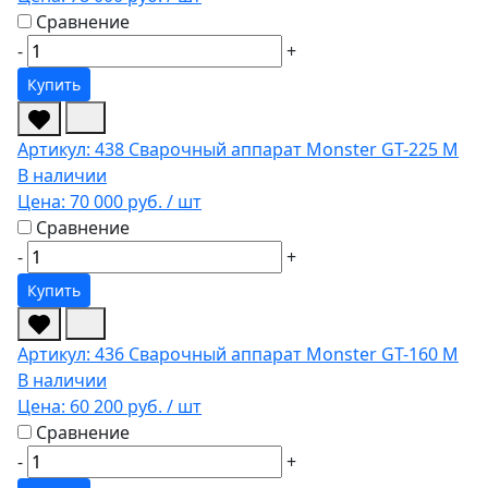
Сравнение
-
+
Купить
Артикул: 438
Сварочный аппарат Monster GT-225 M
В наличии
Цена:
70 000 руб.
/ шт
Сравнение
-
+
Купить
Артикул: 436
Сварочный аппарат Monster GT-160 М
В наличии
Цена:
60 200 руб.
/ шт
Сравнение
-
+