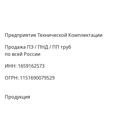
Предприятие Технической Комплектации
Продажа ПЭ / ПНД / ПП труб
по всей России
ИНН: 1659162573
ОГРН: 1151690079529
Продукция
Трубы
Запорная арматура