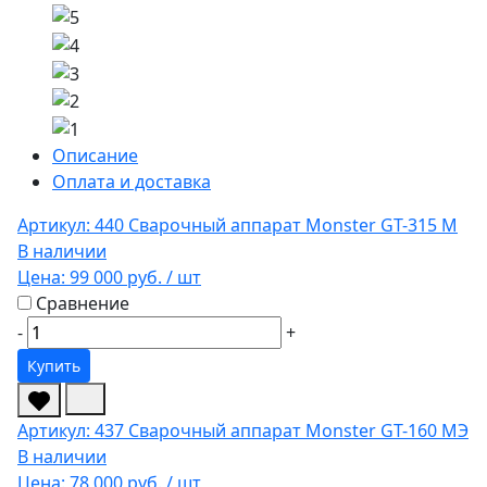
Описание
Оплата и доставка
Артикул: 440
Сварочный аппарат Monster GT-315 М
В наличии
Цена:
99 000 руб.
/ шт
Сравнение
-
+
Купить
Артикул: 437
Сварочный аппарат Monster GT-160 МЭ
В наличии
Цена:
78 000 руб.
/ шт