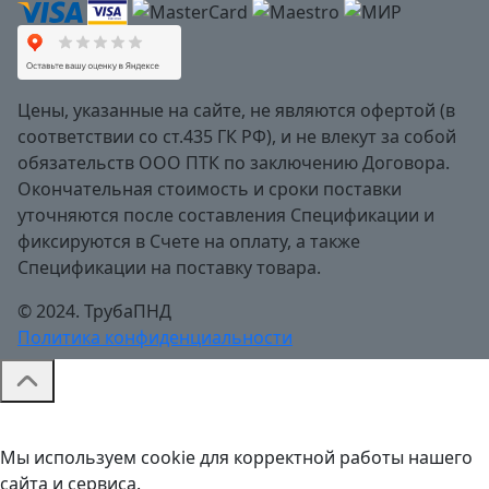
Цены, указанные на сайте, не являются офертой (в
соответствии со ст.435 ГК РФ), и не влекут за собой
обязательств ООО ПТК по заключению Договора.
Окончательная стоимость и сроки поставки
уточняются после составления Спецификации и
фиксируются в Счете на оплату, а также
Спецификации на поставку товара.
© 2024. ТрубаПНД
Политика конфиденциальности
Мы используем cookie для корректной работы нашего
сайта и сервиса.