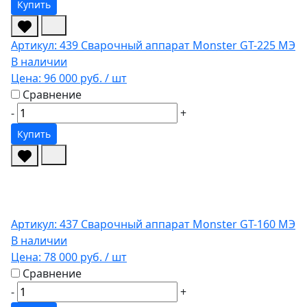
Купить
Артикул: 439
Сварочный аппарат Monster GT-225 МЭ
В наличии
Цена:
96 000 руб.
/ шт
Сравнение
-
+
Купить
Артикул: 437
Сварочный аппарат Monster GT-160 МЭ
В наличии
Цена:
78 000 руб.
/ шт
Сравнение
-
+