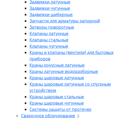
Задвижки латунные
Задвижки чугунные
Задвижки шиберные
Запчасти для арматуры запорной
Затворы поворотные
Клапаны латунные
Клапаны стальные
Клапаны чугунные
Краны и клапаны (вентили) для бытовых
приборов
Краны конусные латунные
Краны латунные водоразборные
Краны шаровые латунные
Краны шаровые латунные со спускным
устройством
Краны шаровые стальные
Краны шаровые чугунные
Системы защиты от протечек
Сварочное оборудование