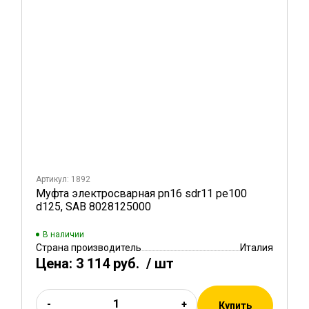
Артикул: 1892
Муфта электросварная pn16 sdr11 pe100
d125, SAB 8028125000
В наличии
Страна производитель
Италия
Цена:
3 114 руб.
/ шт
-
+
Купить