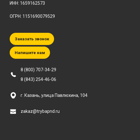
ИНН: 1659162573
ОГРН: 1151690079529
Заказать звонок
Напишите нам
8 (800) 707-34-29
8 (843) 254-46-06
г. Казань, улица Павлюхина, 104
zakaz@trybapnd.ru