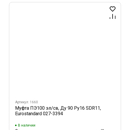
Артикул: 1660
Муфта ПЭ100 эл/св, Ду 90 Ру16 SDR11,
Eurostandard 027-3394
В наличии