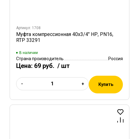
Артикул: 1708
Муфта компрессионная 40х3/4" НР, PN16,
RTP 33291
В наличии
Страна производитель
Россия
Цена:
69 руб.
/ шт
-
+
Купить