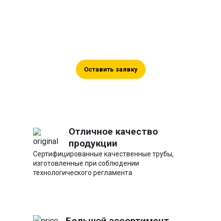
сотрудничество
Оставьте ваши контакты, и мы
поможем вам в подборе, а также
проконсультируем по цене.
Оставить заявку
Отличное качество
продукции
Сертифицированные качественные трубы,
изготовленные при соблюдении
технологического регламента
Большой ассортимент