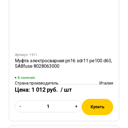
Артикул: 1911
Муфта электросварная pn16 sdr11 pe100 d63,
SABfuse 8028063000
В наличии
Страна производитель
Италия
Цена:
1 012 руб.
/ шт
-
+
Купить