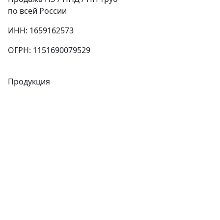
по всей России
ИНН: 1659162573
ОГРН: 1151690079529
Продукция
Трубы
Запорная арматура
Сварочное оборудование
Теплообменники
Фитинги
Трубы