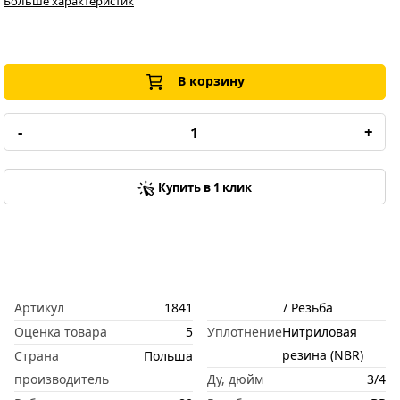
Больше характеристик
В корзину
-
+
Купить в 1 клик
Артикул
1841
/ Резьба
Оценка товара
5
Уплотнение
Нитриловая
резина (NBR)
Страна
Польша
производитель
Ду, дюйм
3/4