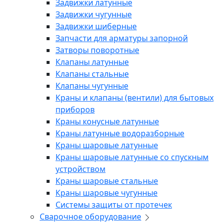
Задвижки латунные
Задвижки чугунные
Задвижки шиберные
Запчасти для арматуры запорной
Затворы поворотные
Клапаны латунные
Клапаны стальные
Клапаны чугунные
Краны и клапаны (вентили) для бытовых
приборов
Краны конусные латунные
Краны латунные водоразборные
Краны шаровые латунные
Краны шаровые латунные со спускным
устройством
Краны шаровые стальные
Краны шаровые чугунные
Системы защиты от протечек
Сварочное оборудование