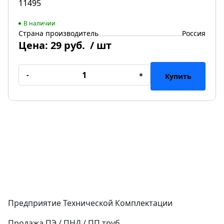
11495
В наличии
Страна производитель
Россия
Цена:
29 руб.
/ шт
-
+
Купить
Предприятие Технической Комплектации
Продажа ПЭ / ПНД / ПП труб