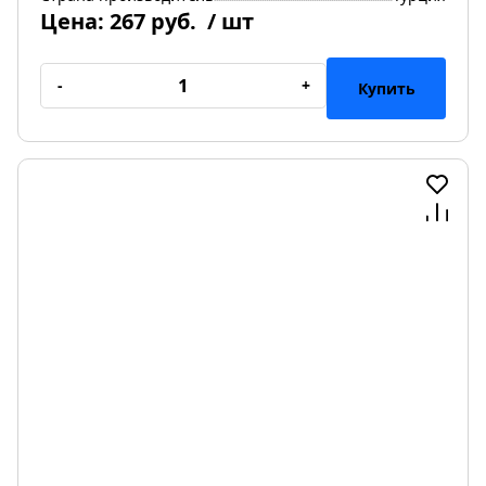
Цена:
267 руб.
/ шт
-
+
Купить