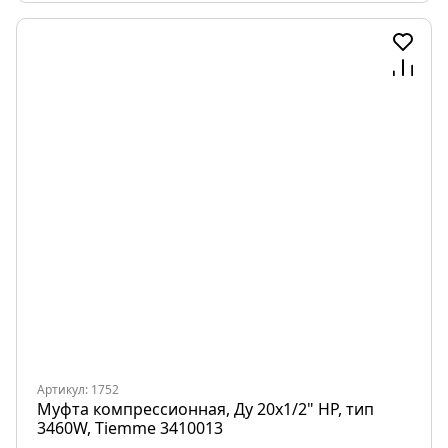
Артикул: 1752
Муфта компрессионная, Ду 20x1/2" НР, тип
3460W, Tiemme 3410013