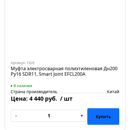
Артикул: 1926
Муфта электросварная полиэтиленовая Дн200
Ру16 SDR11, Smart Joint EFCL200A
В наличии
Страна производитель
Китай
Цена:
4 440 руб.
/ шт
-
+
Купить