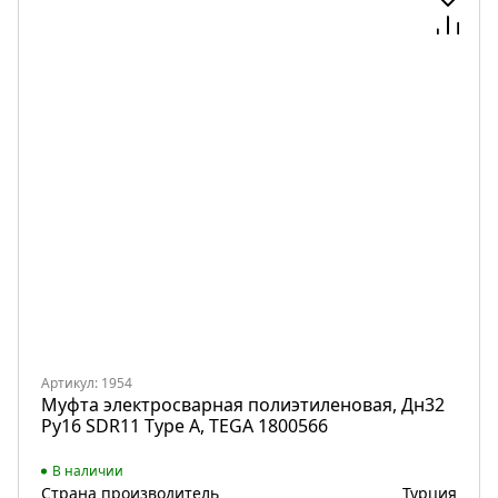
Артикул: 1954
Муфта электросварная полиэтиленовая, Дн32
Ру16 SDR11 Type A, TEGA 1800566
В наличии
Страна производитель
Турция