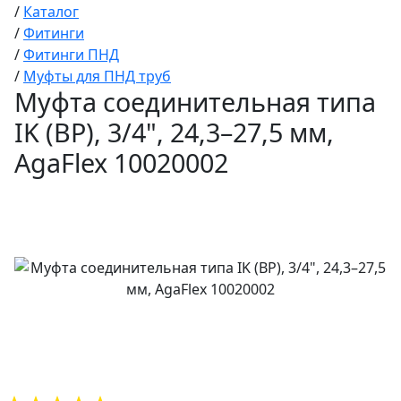
/
Каталог
/
Фитинги
/
Фитинги ПНД
/
Муфты для ПНД труб
Муфта соединительная типа
IK (ВР), 3/4", 24,3–27,5 мм,
AgaFlex 10020002