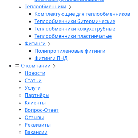
Теплообменники
Комплектующие для теплообменников
Теплообменники битермические
Теплообменники кожухотрубные
Теплообменники пластинчатые
Фитинги
Полипропиленовые фитинги
Фитинги ПНД
О компании
Новости
Статьи
Услуги
Партнёры
Клиенты
Вопрос-Ответ
Отзывы
Реквизиты
Вакансии