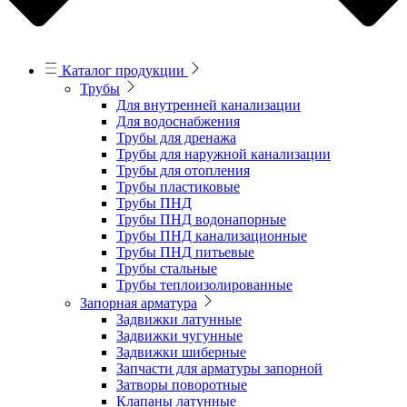
Каталог продукции
Трубы
Для внутренней канализации
Для водоснабжения
Трубы для дренажа
Трубы для наружной канализации
Трубы для отопления
Трубы пластиковые
Трубы ПНД
Трубы ПНД водонапорные
Трубы ПНД канализационные
Трубы ПНД питьевые
Трубы стальные
Трубы теплоизолированные
Запорная арматура
Задвижки латунные
Задвижки чугунные
Задвижки шиберные
Запчасти для арматуры запорной
Затворы поворотные
Клапаны латунные