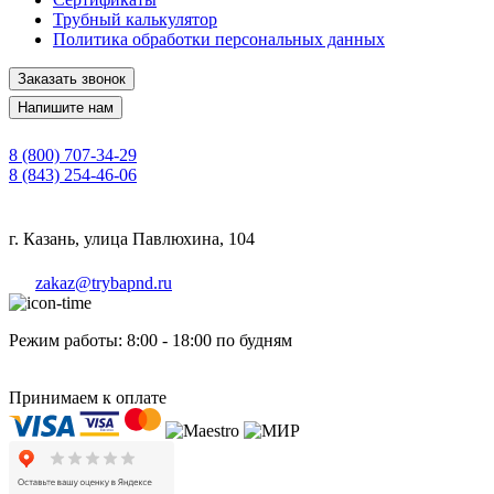
Трубный калькулятор
Политика обработки персональных данных
Заказать звонок
Напишите нам
8 (800) 707-34-29
8 (843) 254-46-06
г. Казань, улица Павлюхина, 104
zakaz@trybapnd.ru
Режим работы: 8:00 - 18:00 по будням
Принимаем к оплате