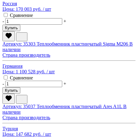
Россия
Цена:
170 003 руб.
/ шт
Сравнение
-
+
Купить
Артикул: 35303
Теплообменник пластинчатый Sigma M206
В
наличии
Страна производитель
Германия
Цена:
1 100 528 руб.
/ шт
Сравнение
-
+
Купить
Артикул: 35037
Теплообменник пластинчатый Ares A1L
В
наличии
Страна производитель
Турция
Цена:
147 682 руб.
/ шт