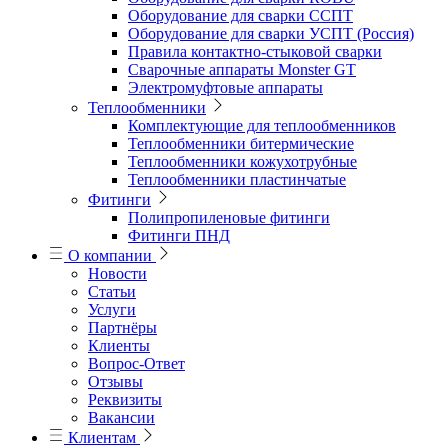
Оборудование для сварки ССПТ
Оборудование для сварки УСПТ (Россия)
Правила контактно-стыковой сварки
Сварочные аппараты Monster GT
Электромуфтовые аппараты
Теплообменники
Комплектующие для теплообменников
Теплообменники битермические
Теплообменники кожухотрубные
Теплообменники пластинчатые
Фитинги
Полипропиленовые фитинги
Фитинги ПНД
О компании
Новости
Статьи
Услуги
Партнёры
Клиенты
Вопрос-Ответ
Отзывы
Реквизиты
Вакансии
Клиентам