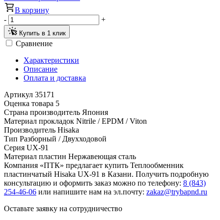
В корзину
-
+
Купить в 1 клик
Сравнение
Характеристики
Описание
Оплата и доставка
Артикул
35171
Оценка товара
5
Страна производитель
Япония
Материал прокладок
Nitrile / EPDM / Viton
Производитель
Hisaka
Тип
Разборный / Двухходовой
Серия
UX-91
Материал пластин
Нержавеющая сталь
Компания «ПТК» предлагает купить Теплообменник
пластинчатый Hisaka UX-91 в Казани. Получить подробную
консультацию и оформить заказ можно по телефону:
8 (843)
254-46-06
или напишите нам на эл.почту:
zakaz@trybapnd.ru
Оставьте заявку на сотрудничество