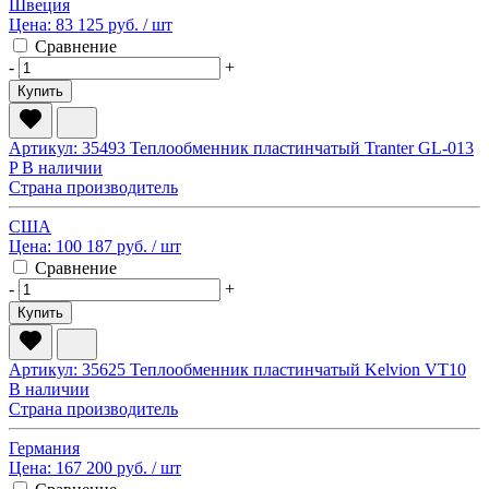
Швеция
Цена:
83 125 руб.
/ шт
Сравнение
-
+
Купить
Артикул: 35493
Теплообменник пластинчатый Tranter GL-013
P
В наличии
Страна производитель
США
Цена:
100 187 руб.
/ шт
Сравнение
-
+
Купить
Артикул: 35625
Теплообменник пластинчатый Kelvion VT10
В наличии
Страна производитель
Германия
Цена:
167 200 руб.
/ шт