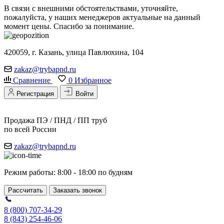
В связи с внешними обстоятельствами, уточняйте,
пожалуйста, у наших менеджеров актуальные на данный
момент цены. Спасибо за понимание.
420059, г. Казань, улица Павлюхина, 104
zakaz@trybapnd.ru
Сравнение
0
Избранное
Регистрация
Войти
Продажа ПЭ / ПНД / ПП труб
по всей России
zakaz@trybapnd.ru
Режим работы: 8:00 - 18:00 по будням
Рассчитать
Заказать звонок
8 (800) 707-34-29
8 (843) 254-46-06