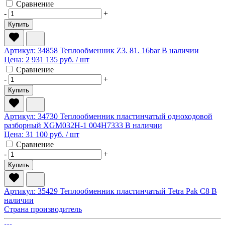
Сравнение
-
+
Купить
Артикул: 34858
Теплообменник Z3. 81. 16bar
В наличии
Цена:
2 931 135 руб.
/ шт
Сравнение
-
+
Купить
Артикул: 34730
Теплообменник пластинчатый одноходовой
разборный XGM032H-1 004H7333
В наличии
Цена:
31 100 руб.
/ шт
Сравнение
-
+
Купить
Артикул: 35429
Теплообменник пластинчатый Tetra Pak C8
В
наличии
Страна производитель