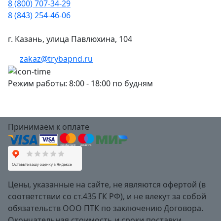
8 (800) 707-34-29
8 (843) 254-46-06
г. Казань, улица Павлюхина, 104
zakaz@trybapnd.ru
Режим работы: 8:00 - 18:00 по будням
Принимаем к оплате
Цены, указанные на сайте, не являются офертой (в
соответствии со ст.435 ГК РФ), и не влекут за собой
обязательств ООО ПТК по заключению Договора.
Окончательная стоимость и сроки поставки