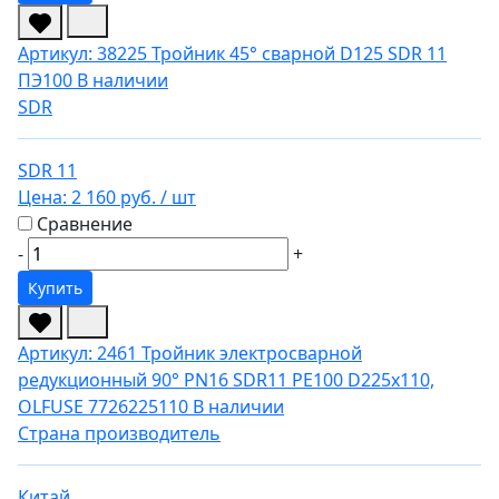
Артикул: 38225
Тройник 45° сварной D125 SDR 11
ПЭ100
В наличии
SDR
SDR 11
Цена:
2 160 руб.
/ шт
Сравнение
-
+
Купить
Артикул: 2461
Тройник электросварной
редукционный 90° PN16 SDR11 PE100 D225х110,
OLFUSE 7726225110
В наличии
Страна производитель
Китай