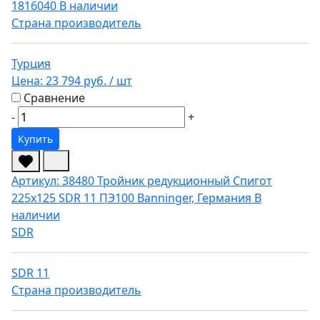
1816040
В наличии
Страна производитель
Турция
Цена:
23 794 руб.
/ шт
Сравнение
-
+
Купить
Артикул: 38480
Тройник редукционный Спигот
225х125 SDR 11 ПЭ100 Banninger, Германия
В
наличии
SDR
SDR 11
Страна производитель