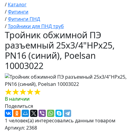
/
Каталог
/
Фитинги
/
Фитинги ПНД
/
Тройники для ПНД труб
Тройник обжимной ПЭ
разъемный 25х3/4"НРх25,
PN16 (синий), Poelsan
10003022
В наличии
Поделиться
1 человек(а) интересовались данным товаром
Артикул: 2368