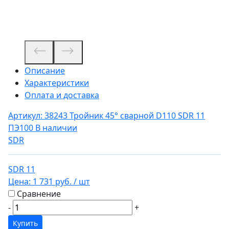
Описание
Характеристики
Оплата и доставка
Артикул: 38243
Тройник 45° сварной D110 SDR 11
ПЭ100
В наличии
SDR
SDR 11
Цена:
1 731 руб.
/ шт
Сравнение
-
+
Купить