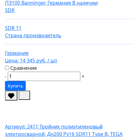
ПЭ100 Banninger, Германия
В наличии
SDR
SDR 11
Страна производитель
Германия
Цена:
14 345 руб.
/ шт
Сравнение
-
+
Купить
Артикул: 2411
Тройник полиэтиленовый
электросварной, Дн200 Ру16 SDR11 Type B, TEGA