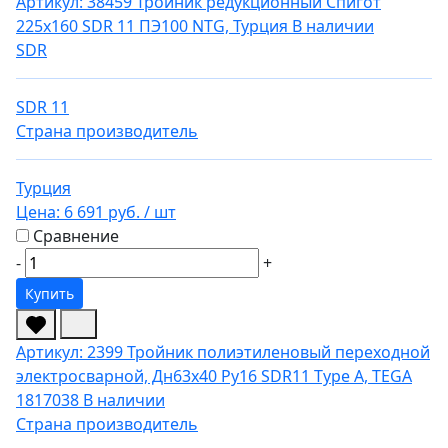
Артикул: 38459
Тройник редукционный Спигот
225х160 SDR 11 ПЭ100 NTG, Турция
В наличии
SDR
SDR 11
Страна производитель
Турция
Цена:
6 691 руб.
/ шт
Сравнение
-
+
Купить
Артикул: 2399
Тройник полиэтиленовый переходной
электросварной, Дн63х40 Ру16 SDR11 Type A, TEGA
1817038
В наличии
Страна производитель