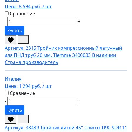
Цена:
8 594 руб.
/ шт
Сравнение
-
+
Купить
Артикул: 2315
Тройник компрессионный латунный
для ПНД труб 20 мм, Tiemme 3400033
В наличии
Страна производитель
Италия
Цена:
1 294 руб.
/ шт
Сравнение
-
+
Купить
Артикул: 38439
Тройник литой 45° Спигот D90 SDR 11