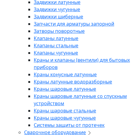
Задвижки латунные
Задвижки чугунные
Задвижки шиберные
Запчасти для арматуры запорной
Затворы поворотные
Клапаны латунные
Клапаны стальные
Клапаны чугунные
Краны и клапаны (вентили) для бытовых
приборов
Краны конусные латунные
Краны латунные водоразборные
Краны шаровые латунные
Краны шаровые латунные со спускным
устройством
Краны шаровые стальные
Краны шаровые чугунные
Системы защиты от протечек
Сварочное оборудование