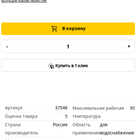
Больше характеристик
В корзину
-
+
Купить в 1 клик
Артикул
37548
Максимальная рабочая
95
Оценка товара
5
температура
Страна
Россия
Область
для
производитель
применения
водоснабжения