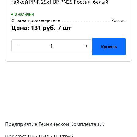
гайкой PP-R 25х1 ВР PN25 Россия, белый
В наличии
Страна производитель
Россия
Цена:
131 руб.
/ шт
-
+
Купить
Предприятие Технической Комплектации
Продажа ПЭ / ПНД / ПП труб