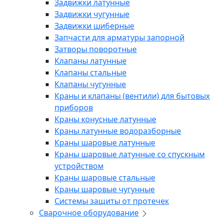
Задвижки латунные
Задвижки чугунные
Задвижки шиберные
Запчасти для арматуры запорной
Затворы поворотные
Клапаны латунные
Клапаны стальные
Клапаны чугунные
Краны и клапаны (вентили) для бытовых
приборов
Краны конусные латунные
Краны латунные водоразборные
Краны шаровые латунные
Краны шаровые латунные со спускным
устройством
Краны шаровые стальные
Краны шаровые чугунные
Системы защиты от протечек
Сварочное оборудование