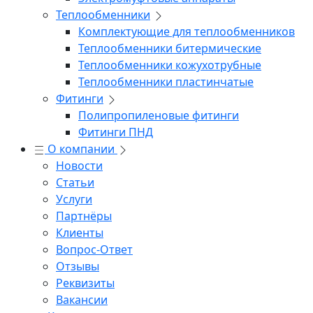
Теплообменники
Комплектующие для теплообменников
Теплообменники битермические
Теплообменники кожухотрубные
Теплообменники пластинчатые
Фитинги
Полипропиленовые фитинги
Фитинги ПНД
О компании
Новости
Статьи
Услуги
Партнёры
Клиенты
Вопрос-Ответ
Отзывы
Реквизиты
Вакансии