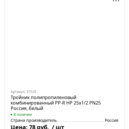
Артикул: 37528
Тройник полипропиленовый
комбинированный PP-R НР 25х1/2 PN25
Россия, белый
В наличии
Страна производитель
Россия
Цена:
78 руб.
/ шт