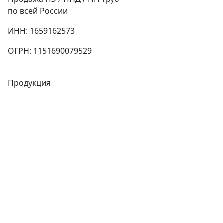
по всей России
ИНН: 1659162573
ОГРН: 1151690079529
Продукция
Трубы
Запорная арматура
Сварочное оборудование
Теплообменники
Фитинги
Трубы