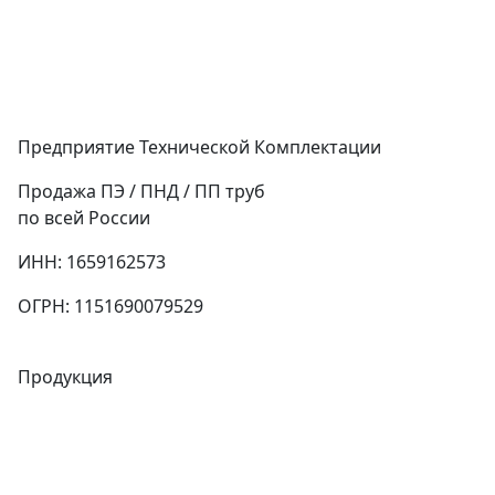
Предприятие Технической Комплектации
Продажа ПЭ / ПНД / ПП труб
по всей России
ИНН: 1659162573
ОГРН: 1151690079529
Продукция
Трубы
Запорная арматура