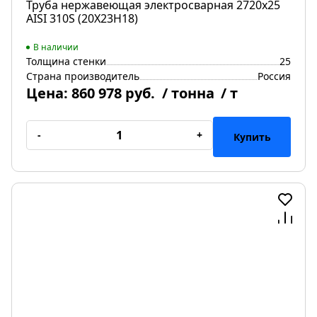
Труба нержавеющая электросварная 2720х25
AISI 310S (20Х23Н18)
В наличии
Толщина стенки
25
Страна производитель
Россия
Цена:
860 978 руб.
/ тонна
/ т
-
+
Купить