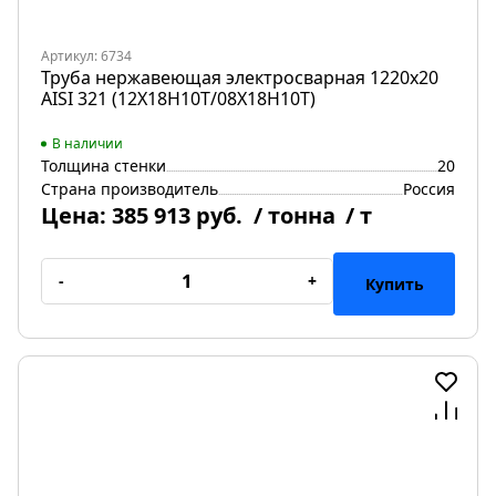
Артикул: 6734
Труба нержавеющая электросварная 1220х20
AISI 321 (12Х18Н10Т/08Х18Н10Т)
В наличии
Толщина стенки
20
Страна производитель
Россия
Цена:
385 913 руб.
/ тонна
/ т
-
+
Купить