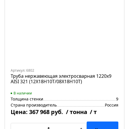
Артикул: 6802
Труба нержавеющая электросварная 1220х9
AISI 321 (12Х18Н10Т/08Х18Н10Т)
В наличии
Толщина стенки
9
Страна производитель
Россия
Цена:
367 968 руб.
/ тонна
/ т
-
+