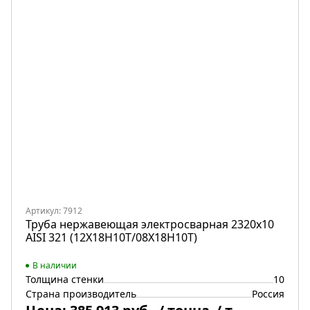
Артикул: 7912
Труба нержавеющая электросварная 2320х10
AISI 321 (12Х18Н10Т/08Х18Н10Т)
В наличии
Толщина стенки
10
Страна производитель
Россия