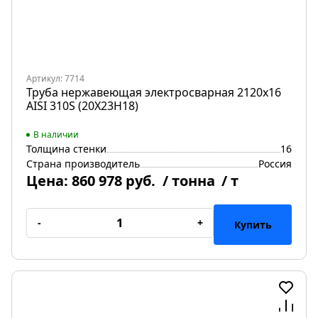
Артикул: 7714
Труба нержавеющая электросварная 2120х16
AISI 310S (20Х23Н18)
В наличии
Толщина стенки
16
Страна производитель
Россия
Цена:
860 978 руб.
/ тонна
/ т
-
+
Купить