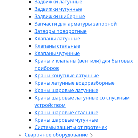
Задвижки латунные
Задвижки чугунные
Задвижки шиберные
Запчасти для арматуры запорной
Затворы поворотные
Клапаны латунные
Клапаны стальные
Клапаны чугунные
Краны и клапаны (вентили) для бытовых
приборов
Краны конусные латунные
Краны латунные водоразборные
Краны шаровые латунные
Краны шаровые латунные со спускным
устройством
Краны шаровые стальные
Краны шаровые чугунные
Системы защиты от протечек
Сварочное оборудование