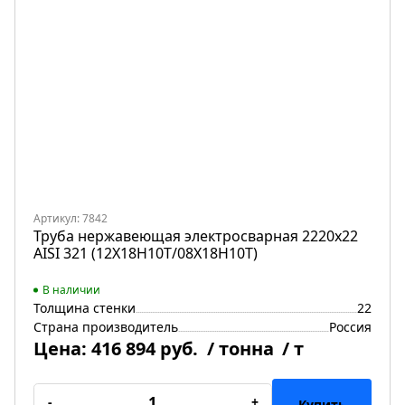
Артикул: 7842
Труба нержавеющая электросварная 2220х22
AISI 321 (12Х18Н10Т/08Х18Н10Т)
В наличии
Толщина стенки
22
Страна производитель
Россия
Цена:
416 894 руб.
/ тонна
/ т
-
+
Купить