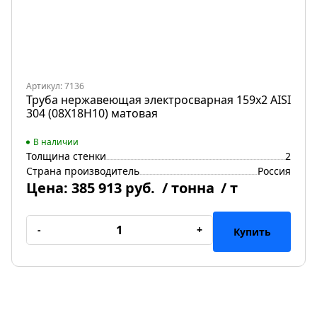
Артикул: 7136
Труба нержавеющая электросварная 159х2 AISI
304 (08Х18Н10) матовая
В наличии
Толщина стенки
2
Страна производитель
Россия
Цена:
385 913 руб.
/ тонна
/ т
-
+
Купить