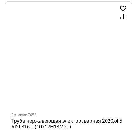
Артикул: 7652
Труба нержавеющая электросварная 2020х4.5
AISI 316Ti (10Х17Н13М2Т)