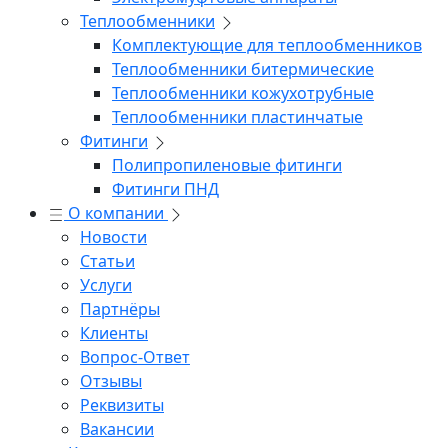
Теплообменники
Комплектующие для теплообменников
Теплообменники битермические
Теплообменники кожухотрубные
Теплообменники пластинчатые
Фитинги
Полипропиленовые фитинги
Фитинги ПНД
О компании
Новости
Статьи
Услуги
Партнёры
Клиенты
Вопрос-Ответ
Отзывы
Реквизиты
Вакансии