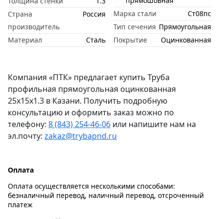
прямошовная
Толщина стенки
1.3
Марка стали
Ст08пс
Страна
Россия
производитель
Тип сечения
Прямоугольная
Материал
Сталь
Покрытие
Оцинкованная
Компания «ПТК» предлагает купить Труба
профильная прямоугольная оцинкованная
25х15х1.3 в Казани. Получить подробную
консультацию и оформить заказ можно по
телефону:
8 (843) 254-46-06
или напишите нам на
эл.почту:
zakaz@trybapnd.ru
Оплата
Оплата осуществляется несколькими способами:
безналичный перевод, наличный перевод, отсроченный
платеж