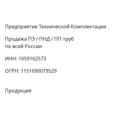
Предприятие Технической Комплектации
Продажа ПЭ / ПНД / ПП труб
по всей России
ИНН: 1659162573
ОГРН: 1151690079529
Продукция
Трубы
Запорная арматура
Сварочное оборудование