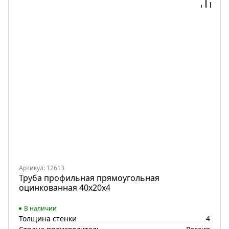
Артикул: 12613
Труба профильная прямоугольная
оцинкованная 40х20х4
В наличии
Толщина стенки
4