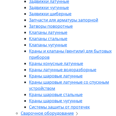
Задвижки латунные
Задвижки чугунные
Задвижки шиберные
Запчасти для арматуры запорной
Затворы поворотные
Клапаны латунные
Клапаны стальные
Клапаны чугунные
Краны и клапаны (вентили) для бытовых
приборов
Краны конусные латунные
Краны латунные водоразборные
Краны шаровые латунные
Краны шаровые латунные со спускным
устройством
Краны шаровые стальные
Краны шаровые чугунные
Системы защиты от протечек
Сварочное оборудование