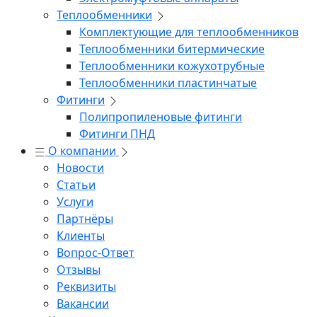
Теплообменники
Комплектующие для теплообменников
Теплообменники битермические
Теплообменники кожухотрубные
Теплообменники пластинчатые
Фитинги
Полипропиленовые фитинги
Фитинги ПНД
О компании
Новости
Статьи
Услуги
Партнёры
Клиенты
Вопрос-Ответ
Отзывы
Реквизиты
Вакансии