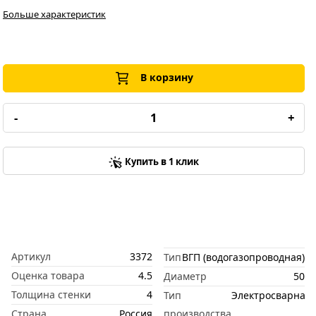
Больше характеристик
В корзину
-
+
Купить в 1 клик
Артикул
3372
Тип
ВГП (водогазопроводная)
Оценка товара
4.5
Диаметр
50
Толщина стенки
4
Тип
Электросварная
Страна
Россия
производства