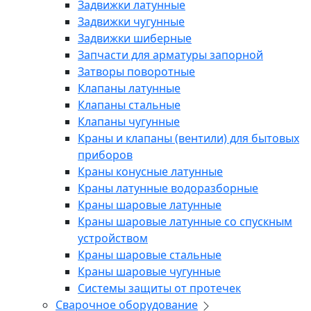
Задвижки латунные
Задвижки чугунные
Задвижки шиберные
Запчасти для арматуры запорной
Затворы поворотные
Клапаны латунные
Клапаны стальные
Клапаны чугунные
Краны и клапаны (вентили) для бытовых
приборов
Краны конусные латунные
Краны латунные водоразборные
Краны шаровые латунные
Краны шаровые латунные со спускным
устройством
Краны шаровые стальные
Краны шаровые чугунные
Системы защиты от протечек
Сварочное оборудование