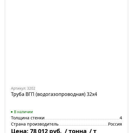
Артикул: 3202
Труба ВГП (водогазопроводная) 32х4
В наличии
Толщина стенки
4
Страна производитель
Россия
Цена:
78 012 руб.
/ тонна
/ т