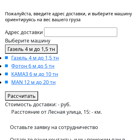
Пожалуйста, введите адрес доставки, и выберите машину
ориентируясь на вес вашего груза
Адрес доставки
Выберите машину
Газель 4 м до 1,5 тн
Газель 4 м до 1,5 тн
Фотон 6 м до 5 тн
КАМАЗ 6 м до 10 тн
MAN 12 м до 20 тн
Рассчитать
Стоимость доставки:
-
руб.
Расстояние от Лесная улица, 15:
-
км.
Оставьте заявку на сотрудничество
Оставьте ваши контакты, и мы поможем вам в