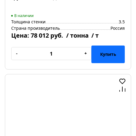
В наличии
Толщина стенки
3.5
Страна производитель
Россия
Цена:
78 012 руб.
/ тонна
/ т
-
+
Купить