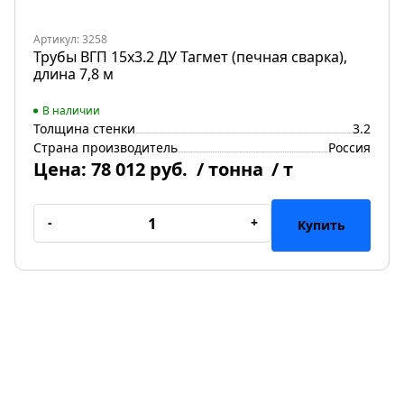
Артикул: 3258
Трубы ВГП 15х3.2 ДУ Тагмет (печная сварка),
длина 7,8 м
В наличии
Толщина стенки
3.2
Страна производитель
Россия
Цена:
78 012 руб.
/ тонна
/ т
-
+
Купить