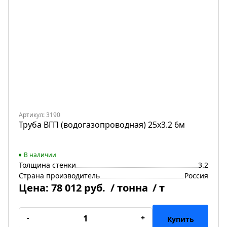
Артикул: 3190
Труба ВГП (водогазопроводная) 25х3.2 6м
В наличии
Толщина стенки
3.2
Страна производитель
Россия
Цена:
78 012 руб.
/ тонна
/ т
-
+
Купить