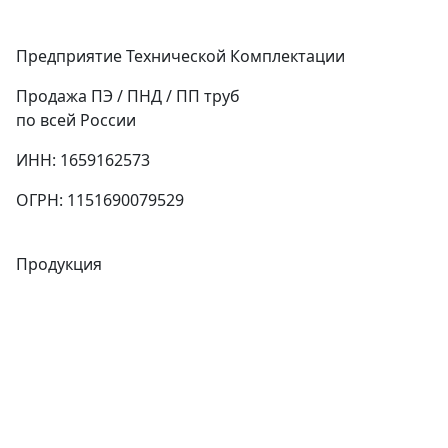
Предприятие Технической Комплектации
Продажа ПЭ / ПНД / ПП труб
по всей России
ИНН: 1659162573
ОГРН: 1151690079529
Продукция
Трубы
Запорная арматура
Сварочное оборудование
Теплообменники