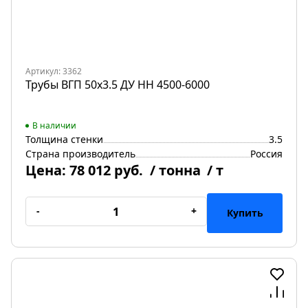
Артикул: 3362
Трубы ВГП 50х3.5 ДУ НН 4500-6000
В наличии
Толщина стенки
3.5
Страна производитель
Россия
Цена:
78 012 руб.
/ тонна
/ т
-
+
Купить