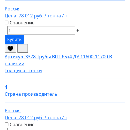
Россия
Цена:
78 012 руб.
/ тонна
/ т
Сравнение
-
+
Купить
Артикул: 3378
Трубы ВГП 65х4 ДУ 11600-11700
В
наличии
Толщина стенки
4
Страна производитель
Россия
Цена:
78 012 руб.
/ тонна
/ т
Сравнение