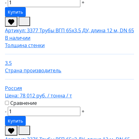
-
+
Купить
Артикул: 3377
Трубы ВГП 65х3.5 ДУ, длина 12 м, DN 65
В наличии
Толщина стенки
3.5
Страна производитель
Россия
Цена:
78 012 руб.
/ тонна
/ т
Сравнение
-
+
Купить