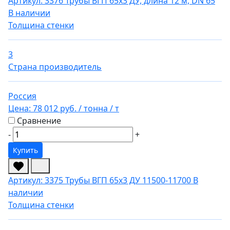
Артикул: 3376
Трубы ВГП 65х3 ДУ, длина 12 м, DN 65
В наличии
Толщина стенки
3
Страна производитель
Россия
Цена:
78 012 руб.
/ тонна
/ т
Сравнение
-
+
Купить
Артикул: 3375
Трубы ВГП 65х3 ДУ 11500-11700
В
наличии
Толщина стенки