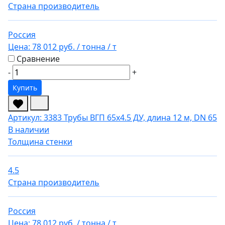
Страна производитель
Россия
Цена:
78 012 руб.
/ тонна
/ т
Сравнение
-
+
Купить
Артикул: 3383
Трубы ВГП 65х4.5 ДУ, длина 12 м, DN 65
В наличии
Толщина стенки
4.5
Страна производитель
Россия
Цена:
78 012 руб.
/ тонна
/ т