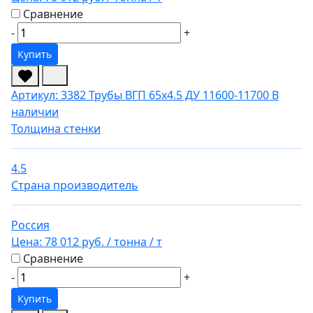
Сравнение
-
+
Купить
Артикул: 3382
Трубы ВГП 65х4.5 ДУ 11600-11700
В
наличии
Толщина стенки
4.5
Страна производитель
Россия
Цена:
78 012 руб.
/ тонна
/ т
Сравнение
-
+
Купить