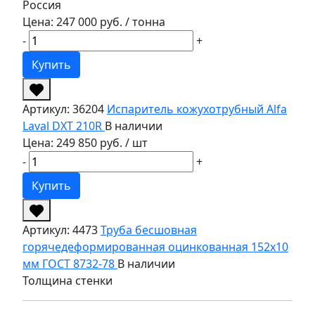
Россия
Цена: 247 000 руб.
/ тонна
-
+
Купить
Артикул: 36204
Испаритель кожухотрубный Alfa
Laval DXT 210R
В наличии
Цена: 249 850 руб.
/ шт
-
+
Купить
Артикул: 4473
Труба бесшовная
горячедеформированная оцинкованная 152х10
мм ГОСТ 8732-78
В наличии
Толщина стенки