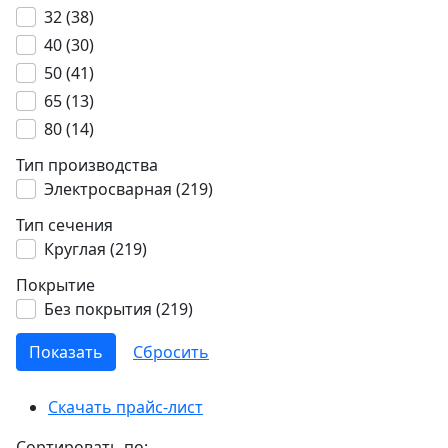
32 (
38
)
40 (
30
)
50 (
41
)
65 (
13
)
80 (
14
)
Тип производства
Электросварная (
219
)
Тип сечения
Круглая (
219
)
Покрытие
Без покрытия (
219
)
Скачать прайс-лист
Сортировать по: