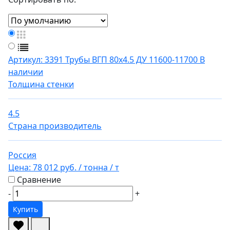
Артикул: 3391
Трубы ВГП 80х4.5 ДУ 11600-11700
В
наличии
Толщина стенки
4.5
Страна производитель
Россия
Цена:
78 012 руб.
/ тонна
/ т
Сравнение
-
+
Купить