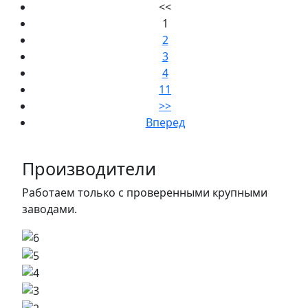
<<
1
2
3
4
11
>>
Вперед
Производители
Работаем только с проверенными крупными
заводами.