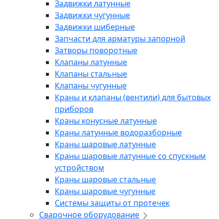
Задвижки латунные
Задвижки чугунные
Задвижки шиберные
Запчасти для арматуры запорной
Затворы поворотные
Клапаны латунные
Клапаны стальные
Клапаны чугунные
Краны и клапаны (вентили) для бытовых
приборов
Краны конусные латунные
Краны латунные водоразборные
Краны шаровые латунные
Краны шаровые латунные со спускным
устройством
Краны шаровые стальные
Краны шаровые чугунные
Системы защиты от протечек
Сварочное оборудование