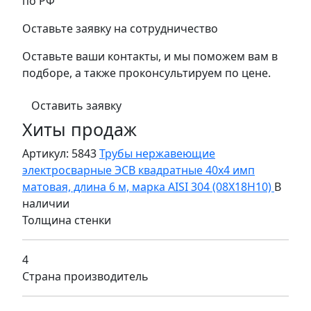
по РФ
Оставьте заявку на сотрудничество
Оставьте ваши контакты, и мы поможем вам в
подборе, а также проконсультируем по цене.
Оставить заявку
Хиты продаж
Артикул: 5843
Трубы нержавеющие
электросварные ЭСВ квадратные 40х4 имп
матовая, длина 6 м, марка AISI 304 (08Х18Н10)
В
наличии
Толщина стенки
4
Страна производитель