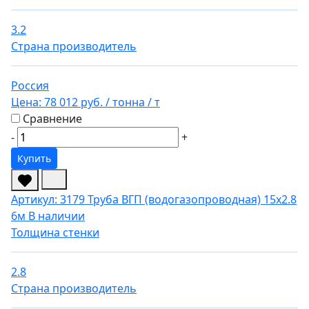
3.2
Страна производитель
Россия
Цена:
78 012 руб.
/ тонна
/ т
Сравнение
-
+
Купить
Артикул: 3179
Труба ВГП (водогазопроводная) 15х2.8
6м
В наличии
Толщина стенки
2.8
Страна производитель