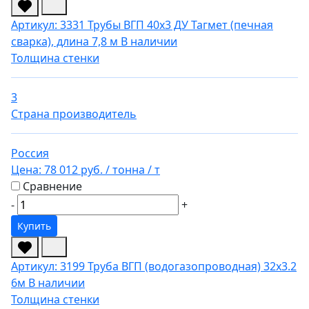
Артикул: 3331
Трубы ВГП 40х3 ДУ Тагмет (печная
сварка), длина 7,8 м
В наличии
Толщина стенки
3
Страна производитель
Россия
Цена:
78 012 руб.
/ тонна
/ т
Сравнение
-
+
Купить
Артикул: 3199
Труба ВГП (водогазопроводная) 32х3.2
6м
В наличии
Толщина стенки