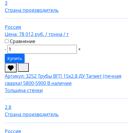
3
Страна производитель
Россия
Цена:
78 012 руб.
/ тонна
/ т
Сравнение
-
+
Купить
Артикул: 3252
Трубы ВГП 15х2.8 ДУ Тагмет (печная
сварка) 5800-5900
В наличии
Толщина стенки
2.8
Страна производитель
Россия