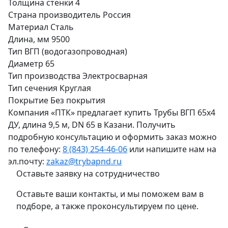
Толщина стенки
4
Страна производитель
Россия
Материал
Сталь
Длина, мм
9500
Тип
ВГП (водогазопроводная)
Диаметр
65
Тип производства
Электросварная
Тип сечения
Круглая
Покрытие
Без покрытия
Компания «ПТК» предлагает купить Трубы ВГП 65х4
ДУ, длина 9,5 м, DN 65 в Казани. Получить
подробную консультацию и оформить заказ можно
по телефону:
8 (843) 254-46-06
или напишите нам на
эл.почту:
zakaz@trybapnd.ru
Оставьте заявку на сотрудничество
Оставьте ваши контакты, и мы поможем вам в
подборе, а также проконсультируем по цене.