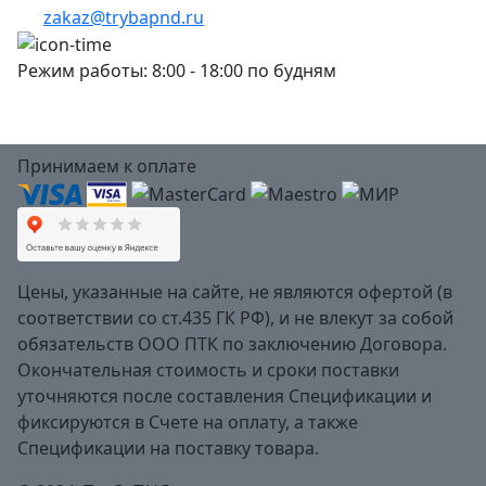
zakaz@trybapnd.ru
Режим работы: 8:00 - 18:00 по будням
Принимаем к оплате
Цены, указанные на сайте, не являются офертой (в
соответствии со ст.435 ГК РФ), и не влекут за собой
обязательств ООО ПТК по заключению Договора.
Окончательная стоимость и сроки поставки
уточняются после составления Спецификации и
фиксируются в Счете на оплату, а также
Спецификации на поставку товара.