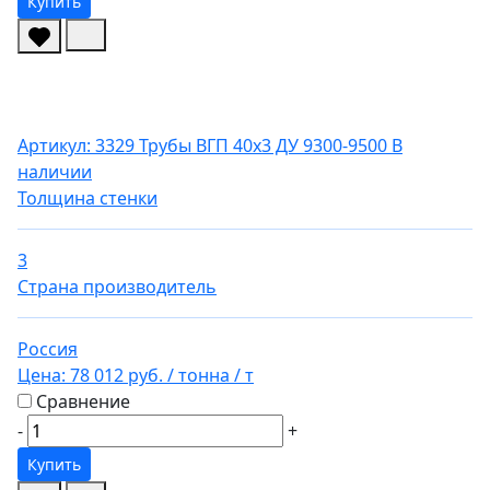
Купить
Артикул: 3329
Трубы ВГП 40х3 ДУ 9300-9500
В
наличии
Толщина стенки
3
Страна производитель
Россия
Цена:
78 012 руб.
/ тонна
/ т
Сравнение
-
+
Купить