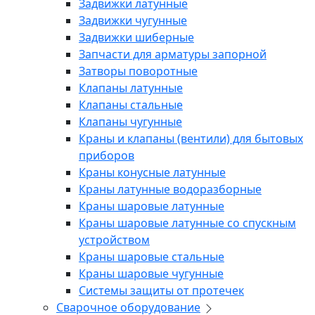
Задвижки латунные
Задвижки чугунные
Задвижки шиберные
Запчасти для арматуры запорной
Затворы поворотные
Клапаны латунные
Клапаны стальные
Клапаны чугунные
Краны и клапаны (вентили) для бытовых
приборов
Краны конусные латунные
Краны латунные водоразборные
Краны шаровые латунные
Краны шаровые латунные со спускным
устройством
Краны шаровые стальные
Краны шаровые чугунные
Системы защиты от протечек
Сварочное оборудование