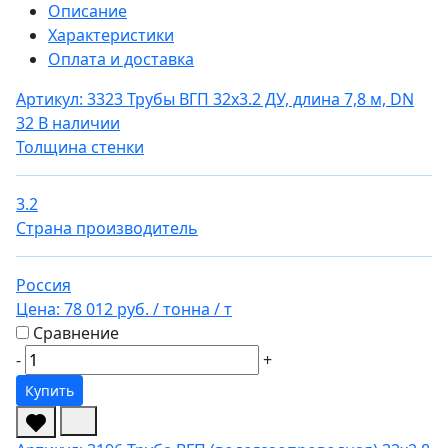
Описание
Характеристики
Оплата и доставка
Артикул: 3323
Трубы ВГП 32х3.2 ДУ, длина 7,8 м, DN
32
В наличии
Толщина стенки
3.2
Страна производитель
Россия
Цена:
78 012 руб.
/ тонна
/ т
Сравнение
-
+
Купить