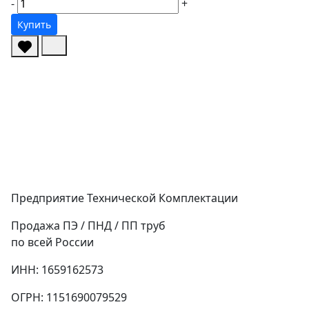
-
+
Купить
Предприятие Технической Комплектации
Продажа ПЭ / ПНД / ПП труб
по всей России
ИНН: 1659162573
ОГРН: 1151690079529