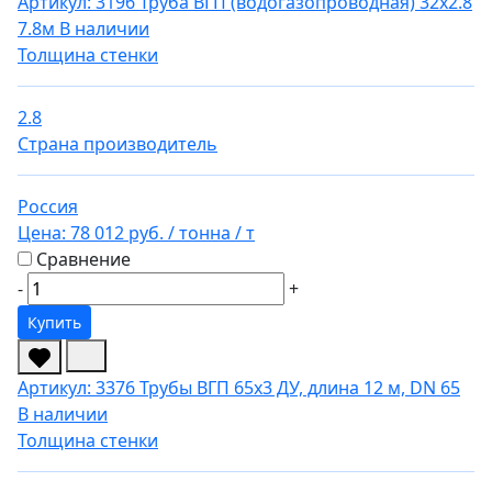
Артикул: 3196
Труба ВГП (водогазопроводная) 32х2.8
7.8м
В наличии
Толщина стенки
2.8
Страна производитель
Россия
Цена:
78 012 руб.
/ тонна
/ т
Сравнение
-
+
Купить
Артикул: 3376
Трубы ВГП 65х3 ДУ, длина 12 м, DN 65
В наличии
Толщина стенки