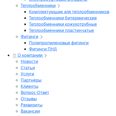
Теплообменники
Комплектующие для теплообменников
Теплообменники битермические
Теплообменники кожухотрубные
Теплообменники пластинчатые
Фитинги
Полипропиленовые фитинги
Фитинги ПНД
О компании
Новости
Статьи
Услуги
Партнёры
Клиенты
Вопрос-Ответ
Отзывы
Реквизиты
Вакансии