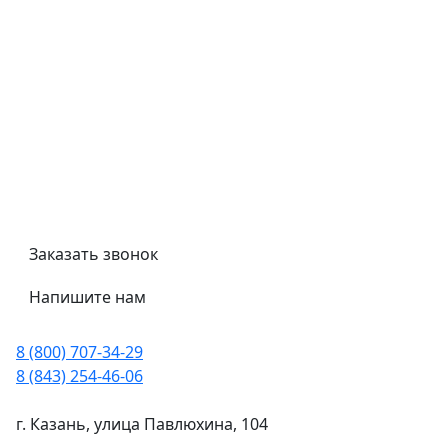
Обмен и возврат
Политика конфиденциальности
Гост
Сертификаты
Трубный калькулятор
Политика обработки персональных данных
Заказать звонок
Напишите нам
8 (800) 707-34-29
8 (843) 254-46-06
г. Казань, улица Павлюхина, 104