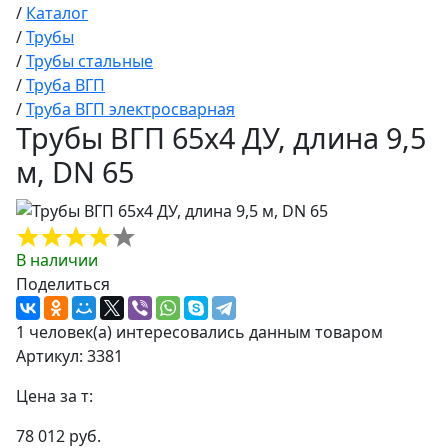
/
Каталог
/
Трубы
/
Трубы стальные
/
Труба ВГП
/
Труба ВГП электросварная
Трубы ВГП 65х4 ДУ, длина 9,5
м, DN 65
В наличии
Поделиться
1 человек(а) интересовались данным товаром
Артикул: 3381
Цена за т:
78 012 руб.