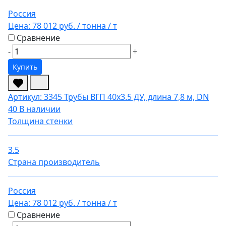
Россия
Цена:
78 012 руб.
/ тонна
/ т
Сравнение
-
+
Купить
Артикул: 3345
Трубы ВГП 40х3.5 ДУ, длина 7,8 м, DN
40
В наличии
Толщина стенки
3.5
Страна производитель
Россия
Цена:
78 012 руб.
/ тонна
/ т
Сравнение