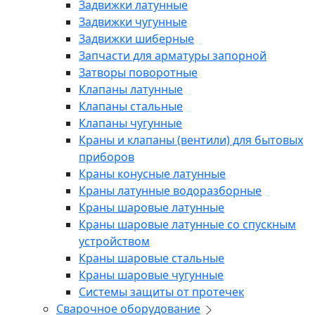
Задвижки латунные
Задвижки чугунные
Задвижки шиберные
Запчасти для арматуры запорной
Затворы поворотные
Клапаны латунные
Клапаны стальные
Клапаны чугунные
Краны и клапаны (вентили) для бытовых
приборов
Краны конусные латунные
Краны латунные водоразборные
Краны шаровые латунные
Краны шаровые латунные со спускным
устройством
Краны шаровые стальные
Краны шаровые чугунные
Системы защиты от протечек
Сварочное оборудование