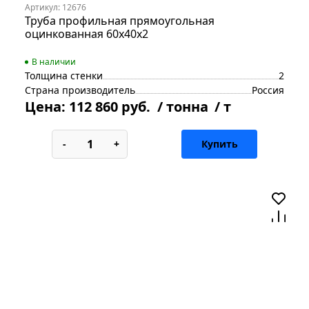
Артикул: 12676
Труба профильная прямоугольная
оцинкованная 60х40х2
В наличии
Толщина стенки
2
Страна производитель
Россия
Цена:
112 860 руб.
/ тонна
/ т
-
+
Купить