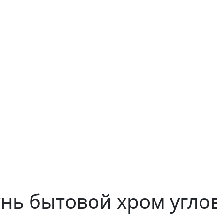
унь бытовой хром углов