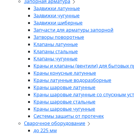
Запорная арматура
Задвижки латунные
Задвижки чугунные
Задвижки шиберные
Запчасти для арматуры запорной
Затворы поворотные
Клапаны латунные
Клапаны стальные
Клапаны чугунные
Краны и клапаны (вентили) для бытовых 
Краны конусные латунные
Краны латунные водоразборные
Краны шаровые латунные
Краны шаровые латунные со спускным ус
Краны шаровые стальные
Краны шаровые чугунные
Системы защиты от протечек
Сварочное оборудование
до 225 мм