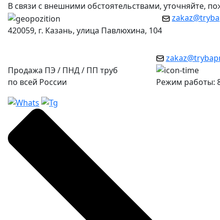
В связи с внешними обстоятельствами, уточняйте, п
zakaz@tryba
420059, г. Казань, улица Павлюхина, 104
zakaz@trybap
Продажа ПЭ / ПНД / ПП труб
по всей России
Режим работы: 8