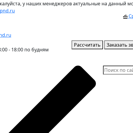
ожалуйста, у наших менеджеров актуальные на данный м
pnd.ru
С
nd.ru
Рассчитать
Заказать з
:00 - 18:00 по будням