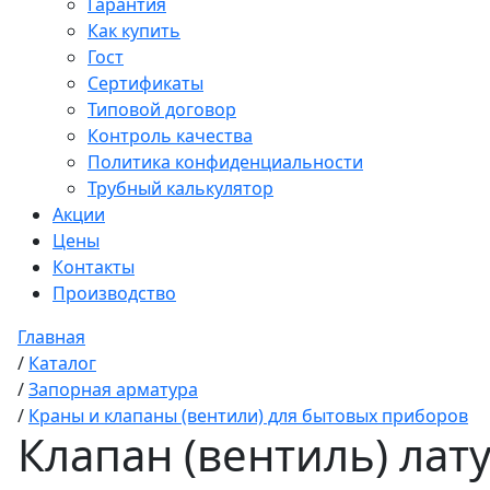
Гарантия
Как купить
Гост
Сертификаты
Типовой договор
Контроль качества
Политика конфиденциальности
Трубный калькулятор
Акции
Цены
Контакты
Производство
Главная
/
Каталог
/
Запорная арматура
/
Краны и клапаны (вентили) для бытовых приборов
Клапан (вентиль) лат