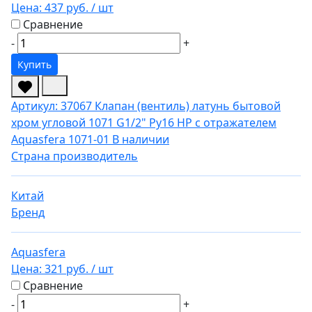
Цена:
437 руб.
/ шт
Сравнение
-
+
Купить
Артикул: 37067
Клапан (вентиль) латунь бытовой
хром угловой 1071 G1/2" Ру16 НР с отражателем
Aquasfera 1071-01
В наличии
Страна производитель
Китай
Бренд
Aquasfera
Цена:
321 руб.
/ шт
Сравнение
-
+