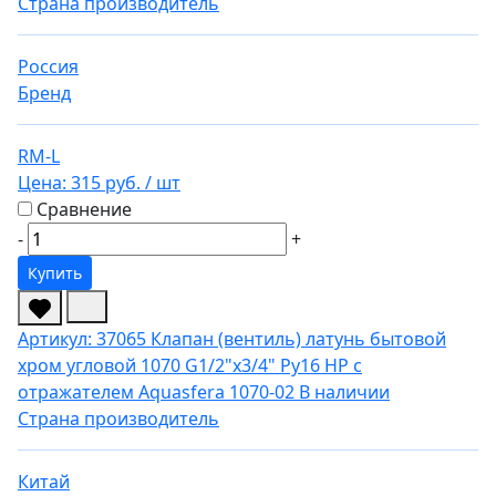
Страна производитель
Россия
Бренд
RM-L
Цена:
315 руб.
/ шт
Сравнение
-
+
Купить
Артикул: 37065
Клапан (вентиль) латунь бытовой
хром угловой 1070 G1/2"х3/4" Ру16 НР с
отражателем Aquasfera 1070-02
В наличии
Страна производитель
Китай