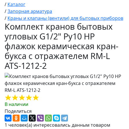
/
Каталог
/
Запорная арматура
/
Краны и клапаны (вентили) для бытовых приборов
Комплект кранов бытовых
угловых G1/2" Ру10 НР
флажок керамическая кран-
букса с отражателем RM-L
ATS-1212-2
В наличии
Поделиться
1 человек(а) интересовались данным товаром