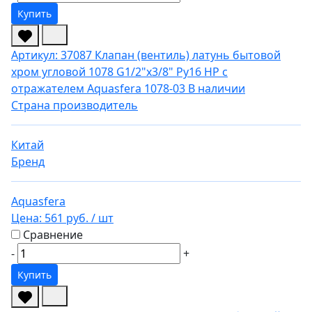
Купить
Артикул: 37087
Клапан (вентиль) латунь бытовой
хром угловой 1078 G1/2"х3/8" Ру16 НР с
отражателем Aquasfera 1078-03
В наличии
Страна производитель
Китай
Бренд
Aquasfera
Цена:
561 руб.
/ шт
Сравнение
-
+
Купить