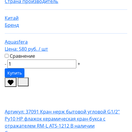
Страна производитель
Китай
Бренд
Aquasfera
Цена:
580 руб.
/ шт
Сравнение
-
+
Купить
Артикул: 37091
Кран нерж бытовой угловой G1/2"
Ру10 НР флажок керамическая кран-букса с
отражателем RM-L ATS-1212
В наличии