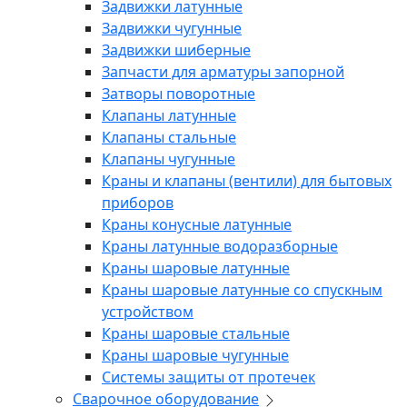
Задвижки латунные
Задвижки чугунные
Задвижки шиберные
Запчасти для арматуры запорной
Затворы поворотные
Клапаны латунные
Клапаны стальные
Клапаны чугунные
Краны и клапаны (вентили) для бытовых
приборов
Краны конусные латунные
Краны латунные водоразборные
Краны шаровые латунные
Краны шаровые латунные со спускным
устройством
Краны шаровые стальные
Краны шаровые чугунные
Системы защиты от протечек
Сварочное оборудование