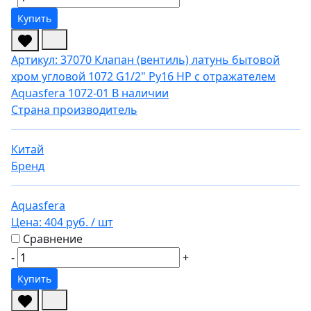
Купить
Артикул: 37070
Клапан (вентиль) латунь бытовой
хром угловой 1072 G1/2" Ру16 НР с отражателем
Aquasfera 1072-01
В наличии
Страна производитель
Китай
Бренд
Aquasfera
Цена:
404 руб.
/ шт
Сравнение
-
+
Купить