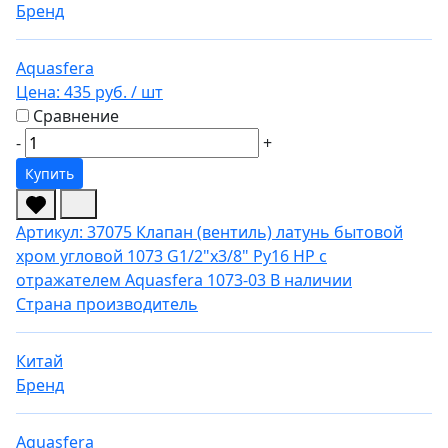
Бренд
Aquasfera
Цена:
435 руб.
/ шт
Сравнение
-
+
Купить
Артикул: 37075
Клапан (вентиль) латунь бытовой
хром угловой 1073 G1/2"х3/8" Ру16 НР с
отражателем Aquasfera 1073-03
В наличии
Страна производитель
Китай
Бренд
Aquasfera