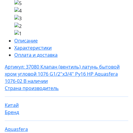
Описание
Характеристики
Оплата и доставка
Артикул: 37080
Клапан (вентиль) латунь бытовой
хром угловой 1076 G1/2"х3/4" Ру16 НР Aquasfera
1076-02
В наличии
Страна производитель
Китай
Бренд
Aquasfera