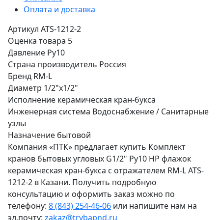
Оплата и доставка
Артикул
ATS-1212-2
Оценка товара
5
Давление
Ру10
Страна производитель
Россия
Бренд
RM-L
Диаметр
1/2"x1/2"
Исполнение
керамическая кран-букса
Инженерная система
Водоснабжение / Санитарные
узлы
Назначение
бытовой
Компания «ПТК» предлагает купить Комплект
кранов бытовых угловых G1/2" Ру10 НР флажок
керамическая кран-букса с отражателем RM-L ATS-
1212-2 в Казани. Получить подробную
консультацию и оформить заказ можно по
телефону:
8 (843) 254-46-06
или напишите нам на
эл.почту:
zakaz@trybapnd.ru