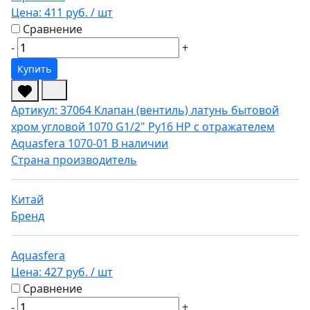
Цена:
411 руб.
/ шт
Сравнение
-
+
Купить
Артикул: 37064
Клапан (вентиль) латунь бытовой
хром угловой 1070 G1/2" Ру16 НР с отражателем
Aquasfera 1070-01
В наличии
Страна производитель
Китай
Бренд
Aquasfera
Цена:
427 руб.
/ шт
Сравнение
-
+