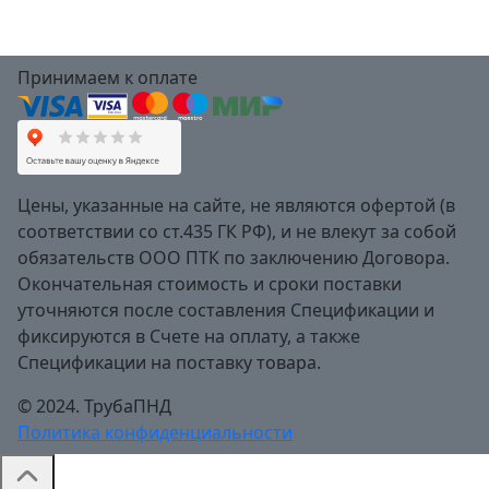
Принимаем к оплате
Цены, указанные на сайте, не являются офертой (в
соответствии со ст.435 ГК РФ), и не влекут за собой
обязательств ООО ПТК по заключению Договора.
Окончательная стоимость и сроки поставки
уточняются после составления Спецификации и
фиксируются в Счете на оплату, а также
Спецификации на поставку товара.
© 2024. ТрубаПНД
Политика конфиденциальности