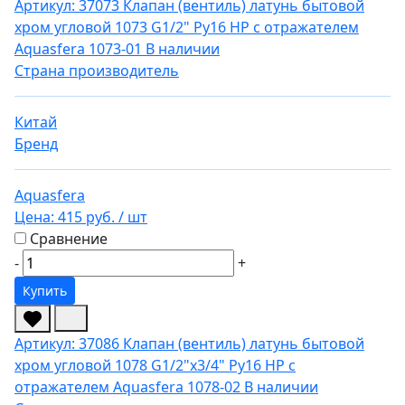
Артикул: 37073
Клапан (вентиль) латунь бытовой
хром угловой 1073 G1/2" Ру16 НР с отражателем
Aquasfera 1073-01
В наличии
Страна производитель
Китай
Бренд
Aquasfera
Цена:
415 руб.
/ шт
Сравнение
-
+
Купить
Артикул: 37086
Клапан (вентиль) латунь бытовой
хром угловой 1078 G1/2"х3/4" Ру16 НР с
отражателем Aquasfera 1078-02
В наличии