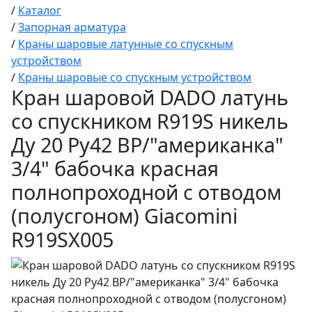
/
Каталог
/
Запорная арматура
/
Краны шаровые латунные со спускным
устройством
/
Краны шаровые со спускным устройством
Кран шаровой DADO латунь
со спускником R919S никель
Ду 20 Ру42 ВР/"американка"
3/4" бабочка красная
полнопроходной с отводом
(полусгоном) Giacomini
R919SX005