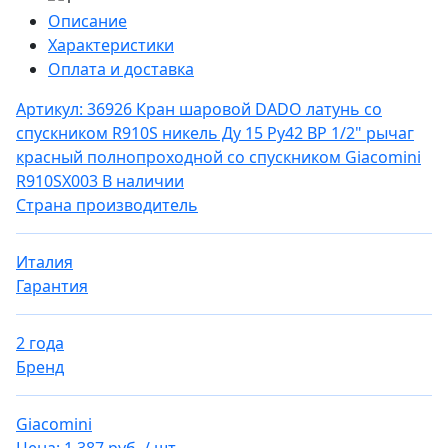
Описание
Характеристики
Оплата и доставка
Артикул: 36926
Кран шаровой DADO латунь со
спускником R910S никель Ду 15 Ру42 ВР 1/2" рычаг
красный полнопроходной со спускником Giacomini
R910SX003
В наличии
Страна производитель
Италия
Гарантия
2 года
Бренд
Giacomini