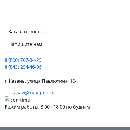
Трубный калькулятор
Политика обработки персональных данных
Заказать звонок
Напишите нам
8 (800) 707-34-29
8 (843) 254-46-06
г. Казань, улица Павлюхина, 104
zakaz@trybapnd.ru
Режим работы: 8:00 - 18:00 по будням