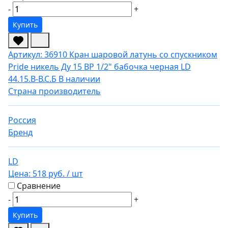
-
+
Купить
Артикул: 36910
Кран шаровой латунь со спускником
Pride никель Ду 15 ВР 1/2" бабочка черная LD
44.15.В-В.С.Б
В наличии
Страна производитель
Россия
Бренд
LD
Цена:
518 руб.
/ шт
Сравнение
-
+
Купить