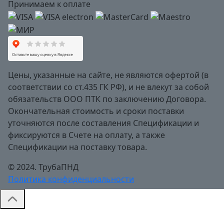
Принимаем к оплате
Цены, указанные на сайте, не являются офертой (в
соответствии со ст.435 ГК РФ), и не влекут за собой
обязательств ООО ПТК по заключению Договора.
Окончательная стоимость и сроки поставки
уточняются после составления Спецификации и
фиксируются в Счете на оплату, а также
Спецификации на поставку товара.
© 2024. ТрубаПНД
Политика конфиденциальности