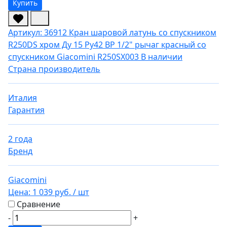
Купить
Артикул: 36912
Кран шаровой латунь со спускником
R250DS хром Ду 15 Ру42 ВР 1/2" рычаг красный со
спускником Giacomini R250SX003
В наличии
Страна производитель
Италия
Гарантия
2 года
Бренд
Giacomini
Цена:
1 039 руб.
/ шт
Сравнение
-
+