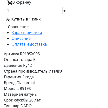
В корзину
-
+
Купить в 1 клик
Сравнение
Характеристики
Описание
Оплата и доставка
Артикул
R919SX005
Оценка товара
5
Давление
Ру42
Страна производитель
Италия
Гарантия
2 года
Бренд
Giacomini
Модель
R919S
Материал
латунь
Срок службы
20 лет
Тип
шар DADO