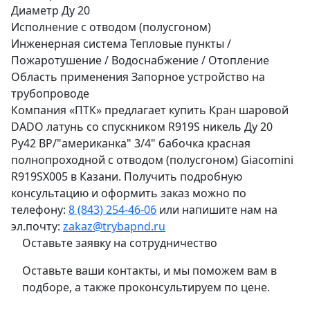
Диаметр
Ду 20
Исполнение
с отводом (полусгоном)
Инженерная система
Тепловые пункты /
Пожаротушение / Водоснабжение / Отопление
Область применения
Запорное устройство на
трубопроводе
Компания «ПТК» предлагает купить Кран шаровой
DADO латунь со спускником R919S никель Ду 20
Ру42 ВР/"американка" 3/4" бабочка красная
полнопроходной с отводом (полусгоном) Giacomini
R919SX005 в Казани. Получить подробную
консультацию и оформить заказ можно по
телефону:
8 (843) 254-46-06
или напишите нам на
эл.почту:
zakaz@trybapnd.ru
Оставьте заявку на сотрудничество
Оставьте ваши контакты, и мы поможем вам в
подборе, а также проконсультируем по цене.