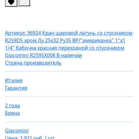
Артикул: 36924
Кран шаровой латунь со спускником
R259DS хром Ду 25х32 Ру35 ВР/"американка" 1"x1
1/4" бабочка красная переходной со спускником
Giacomini R259SX008
В наличии
Страна производитель
Италия
Гарантия
2 года
Бренд
Giacomini
Цена:
2 921 руб.
/ шт