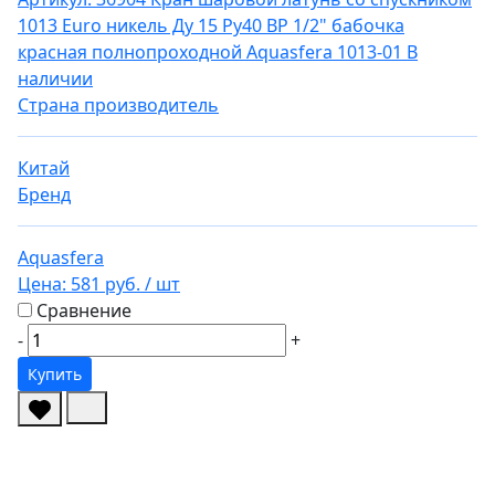
1013 Euro никель Ду 15 Ру40 ВР 1/2" бабочка
красная полнопроходной Aquasfera 1013-01
В
наличии
Страна производитель
Китай
Бренд
Aquasfera
Цена:
581 руб.
/ шт
Сравнение
-
+
Купить