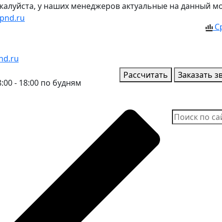
ожалуйста, у наших менеджеров актуальные на данный м
pnd.ru
С
nd.ru
Рассчитать
Заказать з
:00 - 18:00 по будням