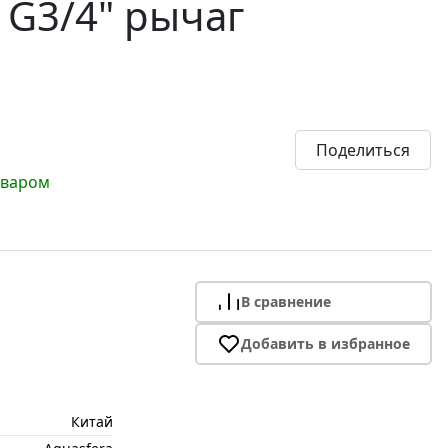
 G3/4" рычаг
Поделиться
оваром
В сравнение
Добавить в избранное
Китай