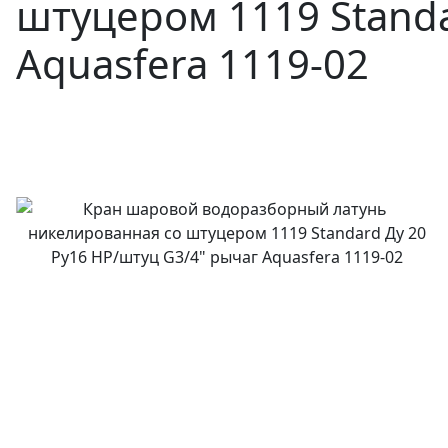
штуцером 1119 Standa
Aquasfera 1119-02