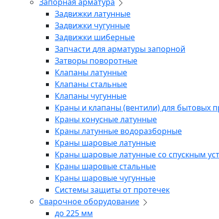
Запорная арматура
Задвижки латунные
Задвижки чугунные
Задвижки шиберные
Запчасти для арматуры запорной
Затворы поворотные
Клапаны латунные
Клапаны стальные
Клапаны чугунные
Краны и клапаны (вентили) для бытовых 
Краны конусные латунные
Краны латунные водоразборные
Краны шаровые латунные
Краны шаровые латунные со спускным ус
Краны шаровые стальные
Краны шаровые чугунные
Системы защиты от протечек
Сварочное оборудование
до 225 мм