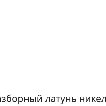
зборный латунь никел